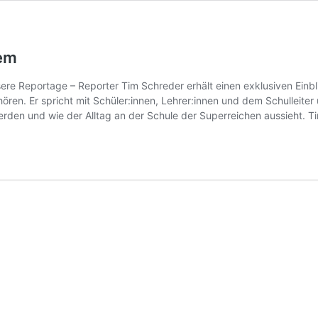
tem
ere Reportage – Reporter Tim Schreder erhält einen exklusiven Einbli
ören. Er spricht mit Schüler:innen, Lehrer:innen und dem Schulleite
erden und wie der Alltag an der Schule der Superreichen aussieht. Ti