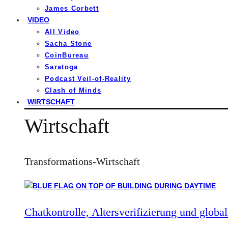
James Corbett
VIDEO
All Video
Sacha Stone
CoinBureau
Saratoga
Podcast Veil-of-Reality
Clash of Minds
WIRTSCHAFT
Wirtschaft
Transformations-Wirtschaft
Chatkontrolle, Altersverifizierung und global