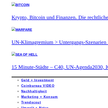
Krypto, Bitcoin und Finanzen. Die rechtlich
UN-Klimagremium > Untergangs-Szenarien 
15 Minute-Städte – C40, UN-Agenda2030,
Geld + Investment
Coinbureau VIDEO
Nachhaltigkeit
Marketing + Konsum
Trendscout
Umwelt + Natur