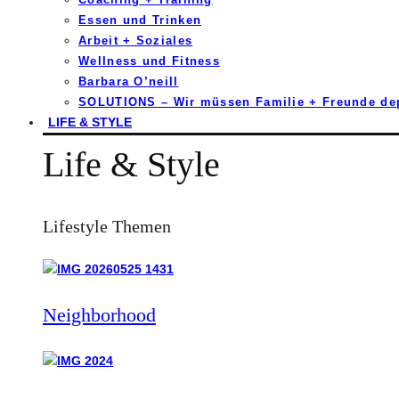
Essen und Trinken
Arbeit + Soziales
Wellness und Fitness
Barbara O’neill
SOLUTIONS – Wir müssen Familie + Freunde d
LIFE & STYLE
Life & Style
Lifestyle Themen
Neighborhood