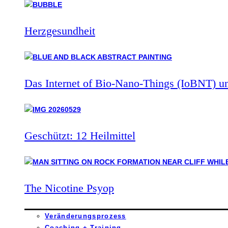
Herzgesundheit
Das Internet of Bio-Nano-Things (IoBNT) u
Geschützt: 12 Heilmittel
The Nicotine Psyop
Veränderungsprozess
Coaching + Training