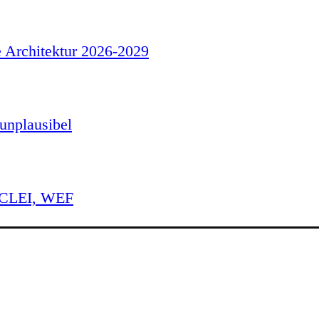
e Architektur 2026-2029
unplausibel
 ICLEI, WEF