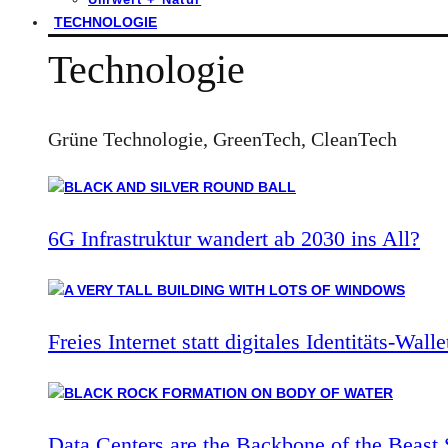
TECHNOLOGIE
Technologie
Grüne Technologie, GreenTech, CleanTech
6G Infrastruktur wandert ab 2030 ins All?
Freies Internet statt digitales Identitäts-Walle
Data Centers are the Backbone of the Beast