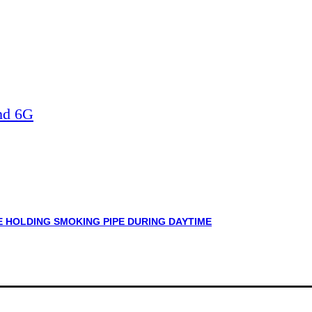
nd 6G