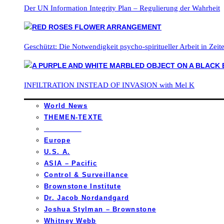
Der UN Information Integrity Plan – Regulierung der Wahrheit
Geschützt: Die Notwendigkeit psycho-spiritueller Arbeit in Zei
INFILTRATION INSTEAD OF INVASION with Mel K
World News
THEMEN-TEXTE
_________
Europe
U.S. A.
ASIA – Pacific
Control & Surveillance
Brownstone Institute
Dr. Jacob Nordandgard
Joshua Stylman – Brownstone
Whitney Webb