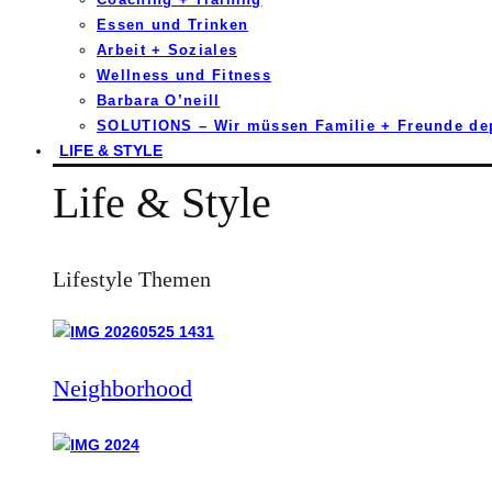
Essen und Trinken
Arbeit + Soziales
Wellness und Fitness
Barbara O’neill
SOLUTIONS – Wir müssen Familie + Freunde d
LIFE & STYLE
Life & Style
Lifestyle Themen
Neighborhood