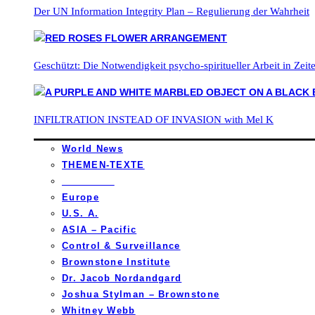
Der UN Information Integrity Plan – Regulierung der Wahrheit
Geschützt: Die Notwendigkeit psycho-spiritueller Arbeit in Zei
INFILTRATION INSTEAD OF INVASION with Mel K
World News
THEMEN-TEXTE
_________
Europe
U.S. A.
ASIA – Pacific
Control & Surveillance
Brownstone Institute
Dr. Jacob Nordandgard
Joshua Stylman – Brownstone
Whitney Webb