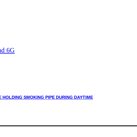
nd 6G