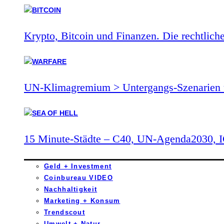
Krypto, Bitcoin und Finanzen. Die rechtlich
UN-Klimagremium > Untergangs-Szenarien 
15 Minute-Städte – C40, UN-Agenda2030,
Geld + Investment
Coinbureau VIDEO
Nachhaltigkeit
Marketing + Konsum
Trendscout
Umwelt + Natur