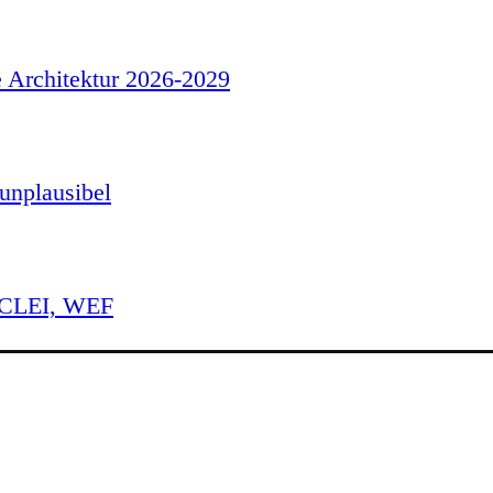
e Architektur 2026-2029
unplausibel
 ICLEI, WEF