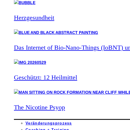
Herzgesundheit
Das Internet of Bio-Nano-Things (IoBNT) u
Geschützt: 12 Heilmittel
The Nicotine Psyop
Veränderungsprozess
Coaching + Training