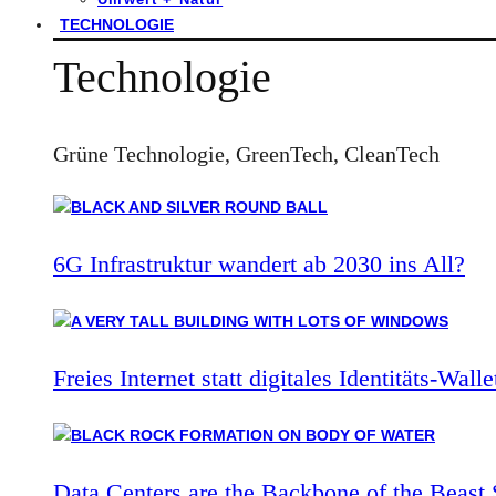
TECHNOLOGIE
Technologie
Grüne Technologie, GreenTech, CleanTech
6G Infrastruktur wandert ab 2030 ins All?
Freies Internet statt digitales Identitäts-Walle
Data Centers are the Backbone of the Beast