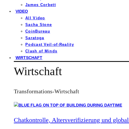
James Corbett
VIDEO
All Video
Sacha Stone
CoinBureau
Saratoga
Podcast Veil-of-Reality
Clash of Minds
WIRTSCHAFT
Wirtschaft
Transformations-Wirtschaft
Chatkontrolle, Altersverifizierung und global