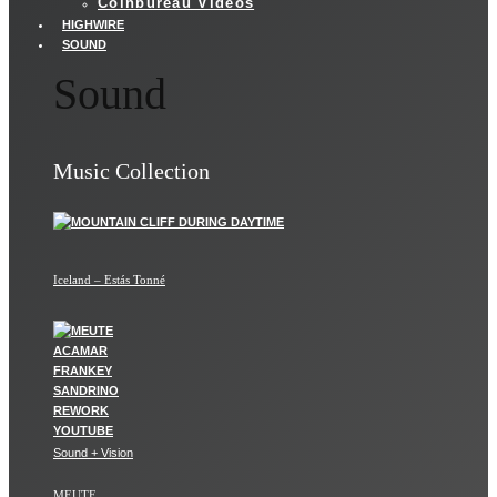
Coinbureau Videos
HIGHWIRE
SOUND
Sound
Music Collection
Iceland – Estás Tonné
Sound + Vision
MEUTE