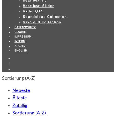
Heartbeat II.
Heartbeat Slider
Radio Q37
Soundcloud Collection
Mixcloud Collection
DATENSCHUTZ
COOKIE
IMPRESSUM
INTERN
ARCHIV
ENGLISH
Sortierung (A-Z)
Neueste
Älteste
Zufällig
Sortierung (A-Z)