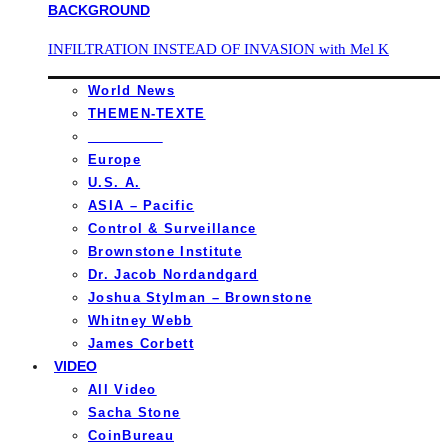
INFILTRATION INSTEAD OF INVASION with Mel K
World News
THEMEN-TEXTE
_________
Europe
U.S. A.
ASIA – Pacific
Control & Surveillance
Brownstone Institute
Dr. Jacob Nordandgard
Joshua Stylman – Brownstone
Whitney Webb
James Corbett
VIDEO
All Video
Sacha Stone
CoinBureau