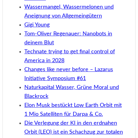
Wassermangel, Wassermelonen und
Aneignung von Allgemeingütern
Gigi Young
Tom-Oliver Regenauer: Nanobots in
deinem Blut
Technate trying to get final control of
America in 2028
Changes like never before – Lazarus
Initiative Symposium #61
Naturkapital Wasser, Grüne Moral und
Blackrock
Elon Musk bestückt Low Earth Orbit mit
1 Mio Satelliten für Darpa & Co.
Die Verlegung der KI in den erdnahen
Orbit (LEO) ist ein Schachzug zur totalen