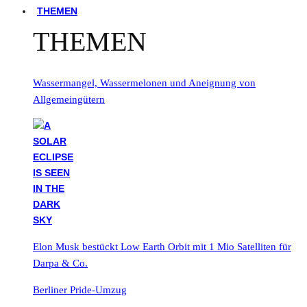
THEMEN
THEMEN
Wassermangel, Wassermelonen und Aneignung von
Allgemeingütern
Elon Musk bestückt Low Earth Orbit mit 1 Mio Satelliten für
Darpa & Co.
Berliner Pride-Umzug