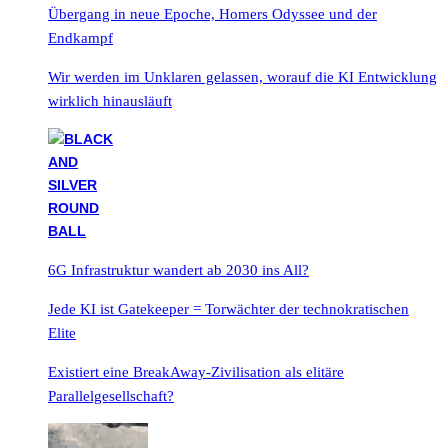
Übergang in neue Epoche, Homers Odyssee und der
Endkampf
Wir werden im Unklaren gelassen, worauf die KI Entwicklung
wirklich hinausläuft
6G Infrastruktur wandert ab 2030 ins All?
Jede KI ist Gatekeeper = Torwächter der technokratischen
Elite
Existiert eine BreakAway-Zivilisation als elitäre
Parallelgesellschaft?