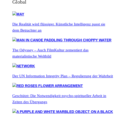
Global
Die Realität wird flüssiger. Künstliche Intelligenz passt sie
dem Betrachter an
The Odyssey – Auch FilmKultur zementiert das
materialistische Weltbild
Der UN Information Integrity Plan – Regulierung der Wahrheit
Geschützt: Die Notwendigkeit psycho-spiritueller Arbeit in
Zeiten des Übergangs