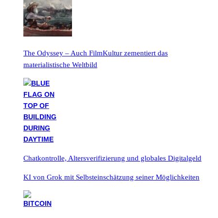
The Odyssey – Auch FilmKultur zementiert das
materialistische Weltbild
Chatkontrolle, Altersverifizierung und globales Digitalgeld
KI von Grok mit Selbsteinschätzung seiner Möglichkeiten