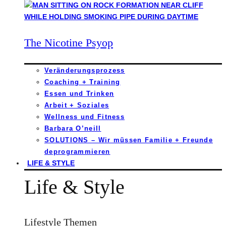
The Nicotine Psyop
Veränderungsprozess
Coaching + Training
Essen und Trinken
Arbeit + Soziales
Wellness und Fitness
Barbara O’neill
SOLUTIONS – Wir müssen Familie + Freunde
deprogrammieren
LIFE & STYLE
Life & Style
Lifestyle Themen