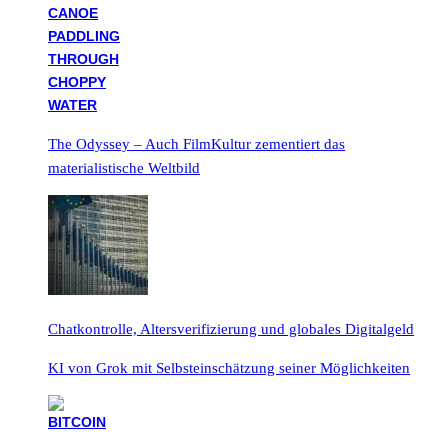
The Odyssey – Auch FilmKultur zementiert das
materialistische Weltbild
Chatkontrolle, Altersverifizierung und globales Digitalgeld
KI von Grok mit Selbsteinschätzung seiner Möglichkeiten