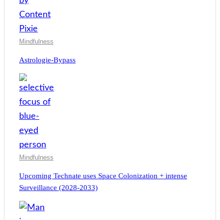
Mindfulness
Astrologie-Bypass
Mindfulness
Upcoming Technate uses Space Colonization + intense
Surveillance (2028-2033)