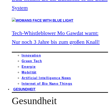
System
Tech-Whistleblower Mo Gawdat warnt:
Nur noch 3 Jahre bis zum großen Knall!
Innovation
Green Tech
Energie
Mobiltät
Artificial Intelligence News
Internet of Bio Nano Things
GESUNDHEIT
Gesundheit