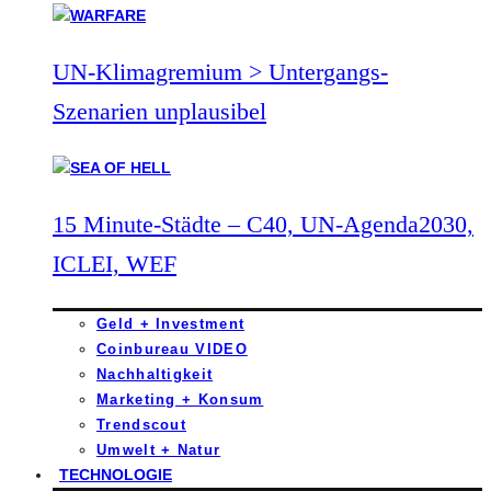
UN-Klimagremium > Untergangs-
Szenarien unplausibel
15 Minute-Städte – C40, UN-Agenda2030,
ICLEI, WEF
Geld + Investment
Coinbureau VIDEO
Nachhaltigkeit
Marketing + Konsum
Trendscout
Umwelt + Natur
TECHNOLOGIE