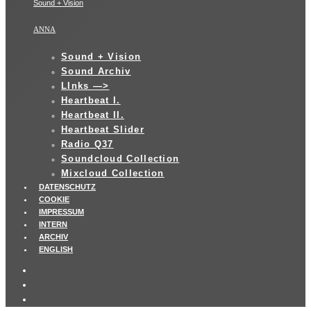
Sound + Vision
ANNA
Sound + Vision
Sound Archiv
LInks —>
Heartbeat I.
Heartbeat II.
Heartbeat Slider
Radio Q37
Soundcloud Collection
Mixcloud Collection
DATENSCHUTZ
COOKIE
IMPRESSUM
INTERN
ARCHIV
ENGLISH