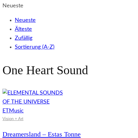
Neueste
Neueste
Älteste
Zufällig
Sortierung (A-Z)
One Heart Sound
Vision + Art
Dreamersland – Estas Tonne