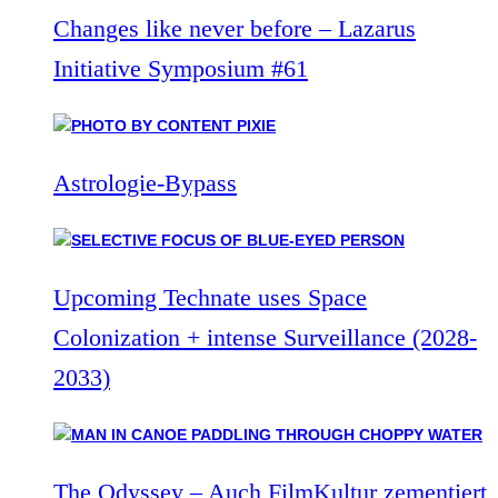
Changes like never before – Lazarus
Initiative Symposium #61
Astrologie-Bypass
Upcoming Technate uses Space
Colonization + intense Surveillance (2028-
2033)
The Odyssey – Auch FilmKultur zementiert