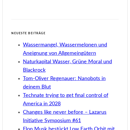
NEUESTE BEITRÄGE
Wassermangel, Wassermelonen und
Aneignung von Allgemeingütern
Naturkapital Wasser, Grüne Moral und
Blackrock
Tom-Oliver Regenauer: Nanobots in
deinem Blut
Technate trying to get final control of
America in 2028
Changes like never before – Lazarus
Initiative Symposium #61
Elon Musk bestückt Low Earth Orbit mit