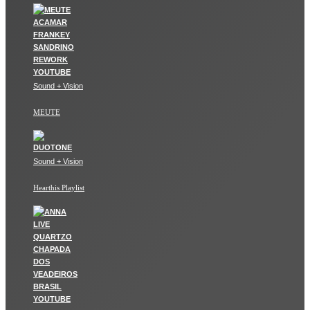
Sound + Vision
MEUTE
Sound + Vision
Hearthis Playlist