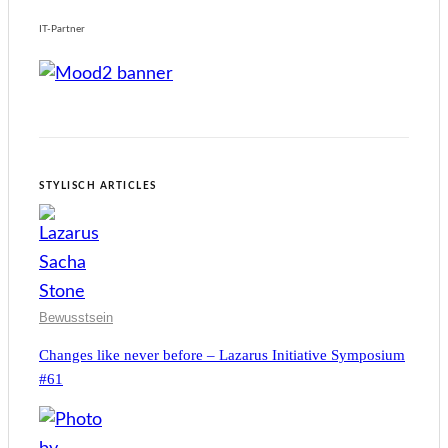
IT-Partner
STYLISCH ARTICLES
Bewusstsein
Changes like never before – Lazarus Initiative Symposium
#61