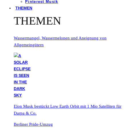
Pinterest Musik
THEMEN
THEMEN
Wassermangel, Wassermelonen und Aneignung von
Allgemeingütern
Elon Musk bestückt Low Earth Orbit mit 1 Mio Satelliten für
Darpa & Co.
Berliner Pride-Umzug