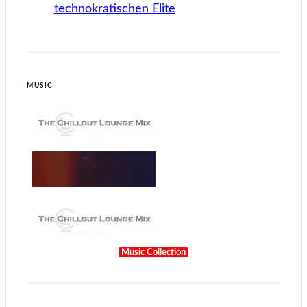
technokratischen Elite
MUSIC
Music Collection