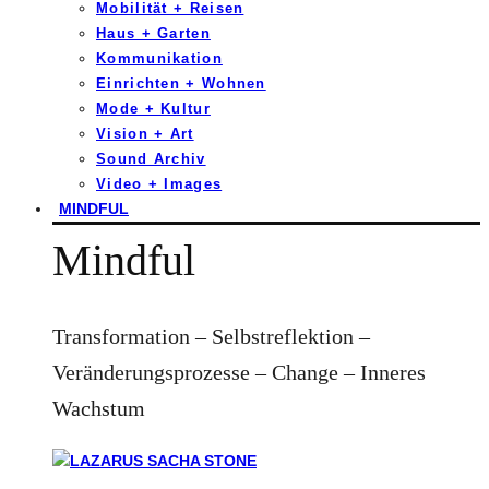
Mobilität + Reisen
Haus + Garten
Kommunikation
Einrichten + Wohnen
Mode + Kultur
Vision + Art
Sound Archiv
Video + Images
MINDFUL
Mindful
Transformation – Selbstreflektion –
Veränderungsprozesse – Change – Inneres
Wachstum