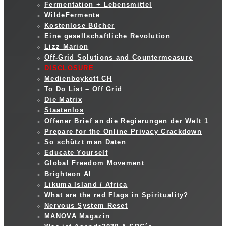
Fermentation + Lebensmittel
WildeFermente
Kostenlose Bücher
Eine gesellschaftliche Revolution
Lizz Marion
Off-Grid Solutions and Countermeasure
DISCLOSURE
Medienboykott CH
To Do List – Off Grid
Die Matrix
Staatenlos
Offener Brief an die Regierungen der Welt 1
Prepare for the Online Privacy Crackdown
So schützt man Daten
Educate Yourself
Global Freedom Movement
Brighteon AI
Likuma Island / Africa
What are the red Flags in Spirituality?
Nervous System Reset
MANOVA Magazin