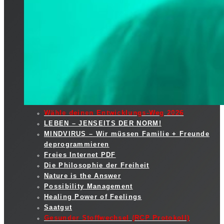
Wähle deinen Entwicklungs-Weg 2026
LEBEN – JENSEITS DER NORM!
MINDVIRUS – Wir müssen Familie + Freunde
deprogrammieren
Freies Internet PDF
Die Philosophie der Freiheit
Nature is the Answer
Possibility Management
Healing Power of Feelings
Saatgut
Gesunder Stoffwechsel (RCP Protokoll)