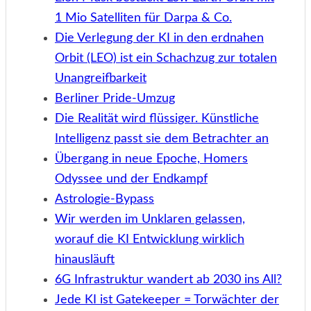
1 Mio Satelliten für Darpa & Co.
Die Verlegung der KI in den erdnahen
Orbit (LEO) ist ein Schachzug zur totalen
Unangreifbarkeit
Berliner Pride-Umzug
Die Realität wird flüssiger. Künstliche
Intelligenz passt sie dem Betrachter an
Übergang in neue Epoche, Homers
Odyssee und der Endkampf
Astrologie-Bypass
Wir werden im Unklaren gelassen,
worauf die KI Entwicklung wirklich
hinausläuft
6G Infrastruktur wandert ab 2030 ins All?
Jede KI ist Gatekeeper = Torwächter der