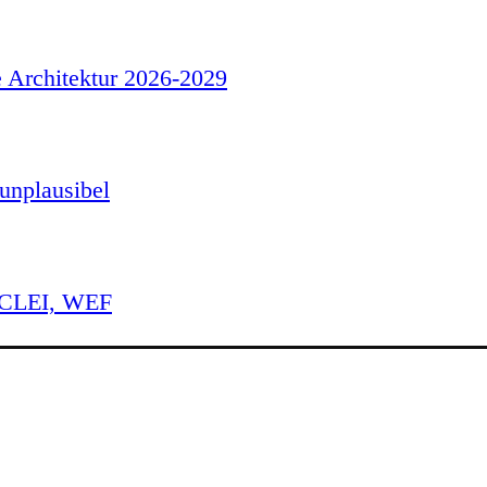
e Architektur 2026-2029
unplausibel
 ICLEI, WEF