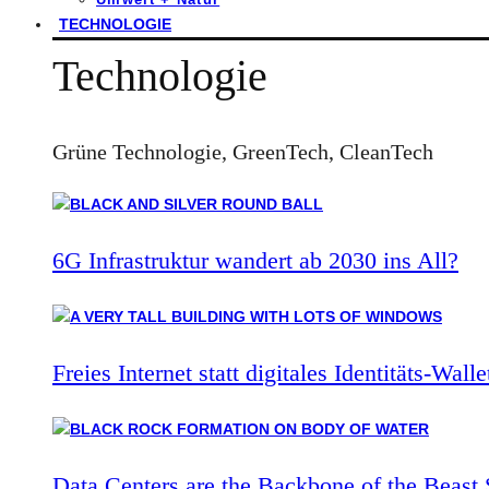
TECHNOLOGIE
Technologie
Grüne Technologie, GreenTech, CleanTech
6G Infrastruktur wandert ab 2030 ins All?
Freies Internet statt digitales Identitäts-Walle
Data Centers are the Backbone of the Beast