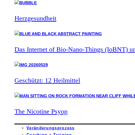
Herzgesundheit
Das Internet of Bio-Nano-Things (IoBNT) u
Geschützt: 12 Heilmittel
The Nicotine Psyop
Veränderungsprozess
Coaching + Training