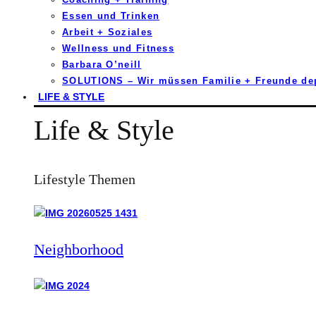
Essen und Trinken
Arbeit + Soziales
Wellness und Fitness
Barbara O’neill
SOLUTIONS – Wir müssen Familie + Freunde d
LIFE & STYLE
Life & Style
Lifestyle Themen
Neighborhood