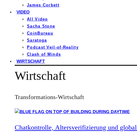
James Corbett
VIDEO
All Video
Sacha Stone
CoinBureau
Saratoga
Podcast Veil-of-Reality
Clash of Minds
WIRTSCHAFT
Wirtschaft
Transformations-Wirtschaft
Chatkontrolle, Altersverifizierung und global