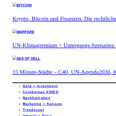
Krypto, Bitcoin und Finanzen. Die rechtlich
UN-Klimagremium > Untergangs-Szenarien 
15 Minute-Städte – C40, UN-Agenda2030,
Geld + Investment
Coinbureau VIDEO
Nachhaltigkeit
Marketing + Konsum
Trendscout
Umwelt + Natur