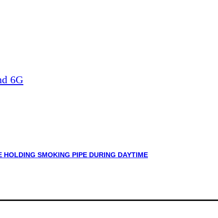
nd 6G