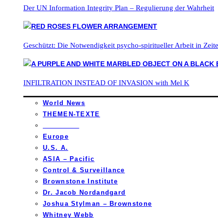
Der UN Information Integrity Plan – Regulierung der Wahrheit
Geschützt: Die Notwendigkeit psycho-spiritueller Arbeit in Zei
INFILTRATION INSTEAD OF INVASION with Mel K
World News
THEMEN-TEXTE
_________
Europe
U.S. A.
ASIA – Pacific
Control & Surveillance
Brownstone Institute
Dr. Jacob Nordandgard
Joshua Stylman – Brownstone
Whitney Webb