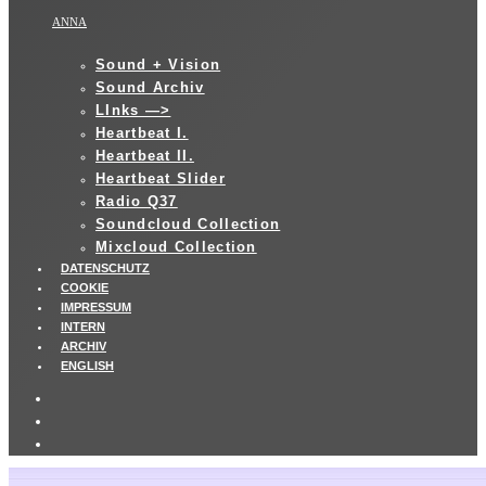
ANNA
Sound + Vision
Sound Archiv
LInks —>
Heartbeat I.
Heartbeat II.
Heartbeat Slider
Radio Q37
Soundcloud Collection
Mixcloud Collection
DATENSCHUTZ
COOKIE
IMPRESSUM
INTERN
ARCHIV
ENGLISH