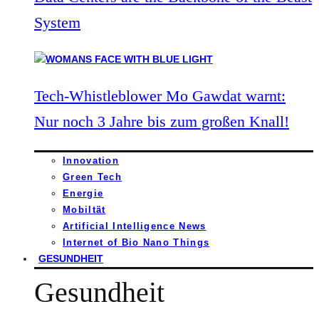
System
Tech-Whistleblower Mo Gawdat warnt:
Nur noch 3 Jahre bis zum großen Knall!
Innovation
Green Tech
Energie
Mobiltät
Artificial Intelligence News
Internet of Bio Nano Things
GESUNDHEIT
Gesundheit