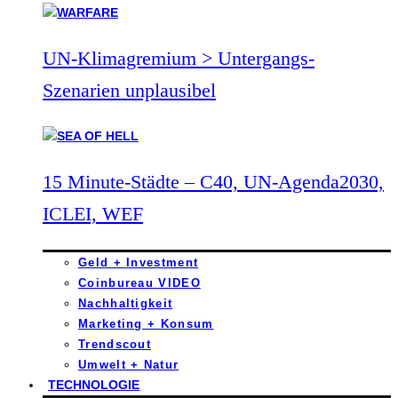
UN-Klimagremium > Untergangs-
Szenarien unplausibel
15 Minute-Städte – C40, UN-Agenda2030,
ICLEI, WEF
Geld + Investment
Coinbureau VIDEO
Nachhaltigkeit
Marketing + Konsum
Trendscout
Umwelt + Natur
TECHNOLOGIE