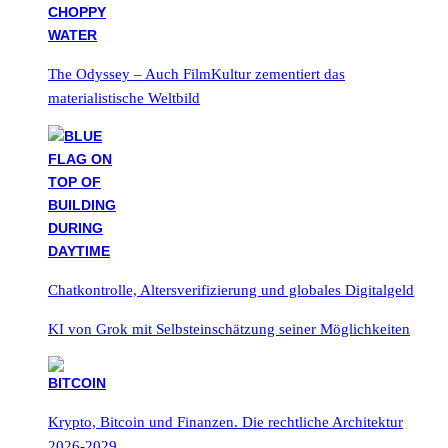
The Odyssey – Auch FilmKultur zementiert das
materialistische Weltbild
Chatkontrolle, Altersverifizierung und globales Digitalgeld
KI von Grok mit Selbsteinschätzung seiner Möglichkeiten
Krypto, Bitcoin und Finanzen. Die rechtliche Architektur
2026-2029