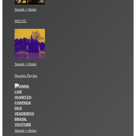
Sound + Vision
MEUTE
Sound + Vision
Hearthis Playlist
Sound + Vision