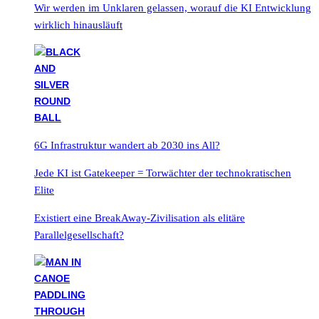
Wir werden im Unklaren gelassen, worauf die KI Entwicklung
wirklich hinausläuft
6G Infrastruktur wandert ab 2030 ins All?
Jede KI ist Gatekeeper = Torwächter der technokratischen
Elite
Existiert eine BreakAway-Zivilisation als elitäre
Parallelgesellschaft?