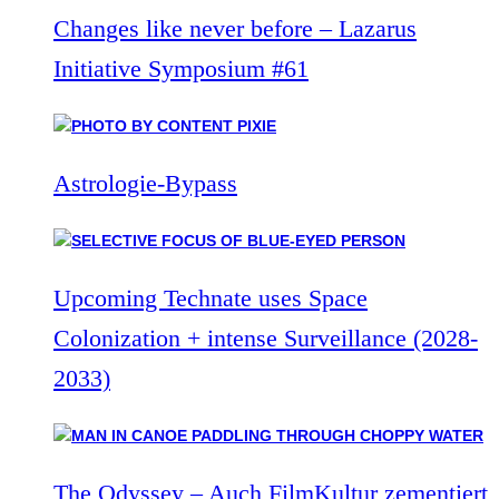
Changes like never before – Lazarus
Initiative Symposium #61
Astrologie-Bypass
Upcoming Technate uses Space
Colonization + intense Surveillance (2028-
2033)
The Odyssey – Auch FilmKultur zementiert