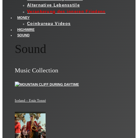
Alternative Lebensstile
Verankerung des inneren Friedens
MONEY
Coinbureau Videos
HIGHWIRE
SOUND
Sound
Music Collection
Iceland – Estás Tonné