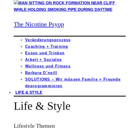
The Nicotine Psyop
Veränderungsprozess
Coaching + Training
Essen und Trinken
Arbeit + Soziales
Wellness und Fitness
Barbara O’neill
SOLUTIONS – Wir müssen Familie + Freunde
deprogrammieren
LIFE & STYLE
Life & Style
Lifestyle Themen