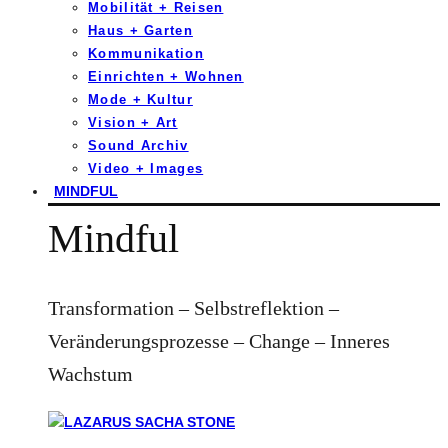
Mobilität + Reisen
Haus + Garten
Kommunikation
Einrichten + Wohnen
Mode + Kultur
Vision + Art
Sound Archiv
Video + Images
MINDFUL
Mindful
Transformation – Selbstreflektion –
Veränderungsprozesse – Change – Inneres
Wachstum