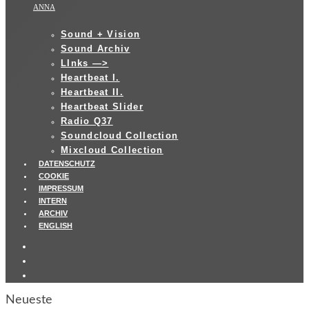
ANNA
Sound + Vision
Sound Archiv
LInks —>
Heartbeat I.
Heartbeat II.
Heartbeat Slider
Radio Q37
Soundcloud Collection
Mixcloud Collection
DATENSCHUTZ
COOKIE
IMPRESSUM
INTERN
ARCHIV
ENGLISH
Neueste