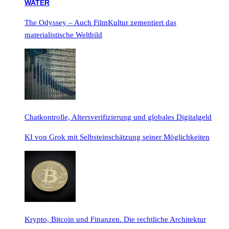
The Odyssey – Auch FilmKultur zementiert das
materialistische Weltbild
Chatkontrolle, Altersverifizierung und globales Digitalgeld
KI von Grok mit Selbsteinschätzung seiner Möglichkeiten
Krypto, Bitcoin und Finanzen. Die rechtliche Architektur