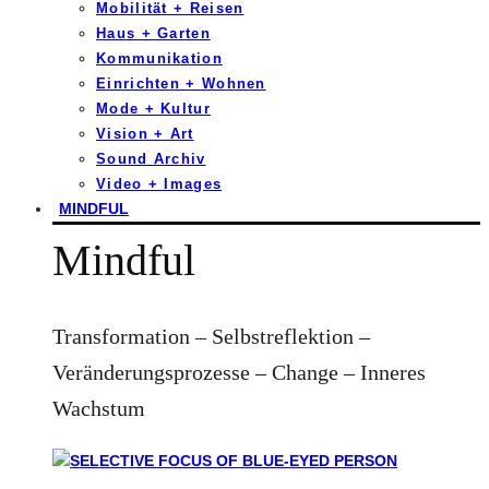
Mobilität + Reisen
Haus + Garten
Kommunikation
Einrichten + Wohnen
Mode + Kultur
Vision + Art
Sound Archiv
Video + Images
MINDFUL
Mindful
Transformation – Selbstreflektion –
Veränderungsprozesse – Change – Inneres
Wachstum