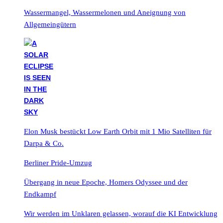
Wassermangel, Wassermelonen und Aneignung von
Allgemeingütern
Elon Musk bestückt Low Earth Orbit mit 1 Mio Satelliten für
Darpa & Co.
Berliner Pride-Umzug
Übergang in neue Epoche, Homers Odyssee und der
Endkampf
Wir werden im Unklaren gelassen, worauf die KI Entwicklung