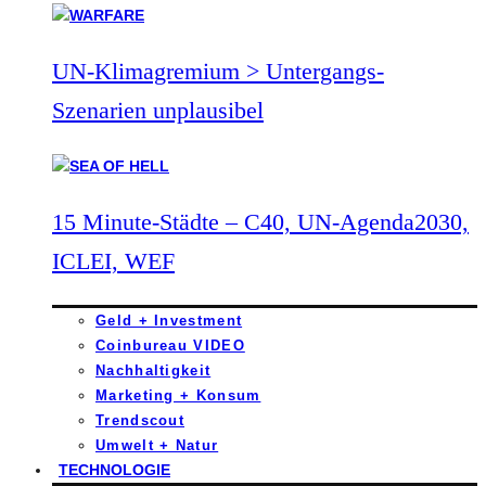
UN-Klimagremium > Untergangs-
Szenarien unplausibel
15 Minute-Städte – C40, UN-Agenda2030,
ICLEI, WEF
Geld + Investment
Coinbureau VIDEO
Nachhaltigkeit
Marketing + Konsum
Trendscout
Umwelt + Natur
TECHNOLOGIE