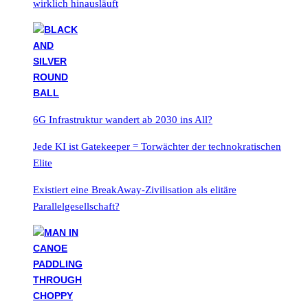
wirklich hinausläuft
6G Infrastruktur wandert ab 2030 ins All?
Jede KI ist Gatekeeper = Torwächter der technokratischen
Elite
Existiert eine BreakAway-Zivilisation als elitäre
Parallelgesellschaft?