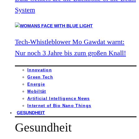
System
Tech-Whistleblower Mo Gawdat warnt:
Nur noch 3 Jahre bis zum großen Knall!
Innovation
Green Tech
Energie
Mobiltät
Artificial Intelligence News
Internet of Bio Nano Things
GESUNDHEIT
Gesundheit