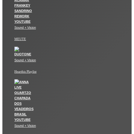
Sound + Vision
MEUTE
Sound + Vision
Hearthis Playlist
Sound + Vision