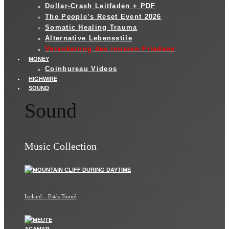
Dollar-Crash Leitfaden + PDF
The People’s Reset Event 2026
Somatic Healing Trauma
Alternative Lebensstile
Verankerung des inneren Friedens
MONEY
Coinbureau Videos
HIGHWIRE
SOUND
Sound
Music Collection
Iceland – Estás Tonné