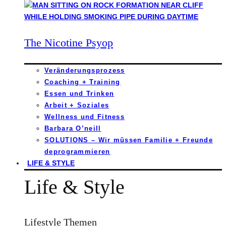
The Nicotine Psyop
Veränderungsprozess
Coaching + Training
Essen und Trinken
Arbeit + Soziales
Wellness und Fitness
Barbara O’neill
SOLUTIONS – Wir müssen Familie + Freunde
deprogrammieren
LIFE & STYLE
Life & Style
Lifestyle Themen