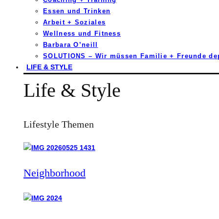
Essen und Trinken
Arbeit + Soziales
Wellness und Fitness
Barbara O’neill
SOLUTIONS – Wir müssen Familie + Freunde d
LIFE & STYLE
Life & Style
Lifestyle Themen
Neighborhood