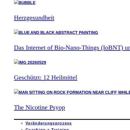
Herzgesundheit
Das Internet of Bio-Nano-Things (IoBNT) u
Geschützt: 12 Heilmittel
The Nicotine Psyop
Veränderungsprozess
Coaching + Training