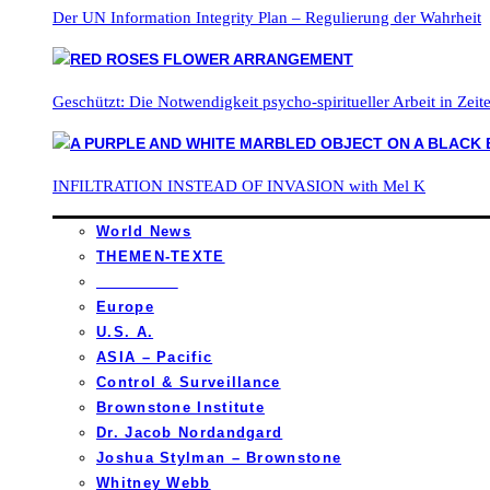
Der UN Information Integrity Plan – Regulierung der Wahrheit
Geschützt: Die Notwendigkeit psycho-spiritueller Arbeit in Zei
INFILTRATION INSTEAD OF INVASION with Mel K
World News
THEMEN-TEXTE
_________
Europe
U.S. A.
ASIA – Pacific
Control & Surveillance
Brownstone Institute
Dr. Jacob Nordandgard
Joshua Stylman – Brownstone
Whitney Webb