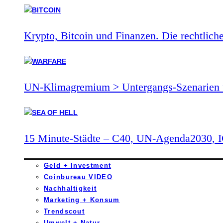
Krypto, Bitcoin und Finanzen. Die rechtlich
UN-Klimagremium > Untergangs-Szenarien 
15 Minute-Städte – C40, UN-Agenda2030,
Geld + Investment
Coinbureau VIDEO
Nachhaltigkeit
Marketing + Konsum
Trendscout
Umwelt + Natur