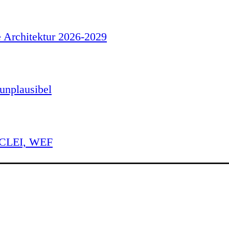
e Architektur 2026-2029
unplausibel
 ICLEI, WEF