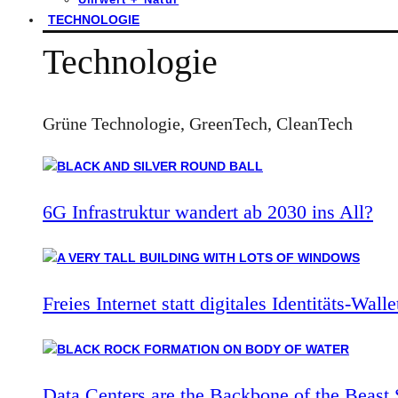
TECHNOLOGIE
Technologie
Grüne Technologie, GreenTech, CleanTech
6G Infrastruktur wandert ab 2030 ins All?
Freies Internet statt digitales Identitäts-Walle
Data Centers are the Backbone of the Beast