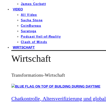
James Corbett
VIDEO
All Video
Sacha Stone
CoinBureau
Saratoga
Podcast Veil-of-Reality
Clash of Minds
WIRTSCHAFT
Wirtschaft
Transformations-Wirtschaft
Chatkontrolle, Altersverifizierung und global