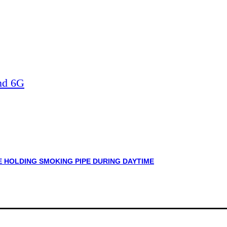
nd 6G