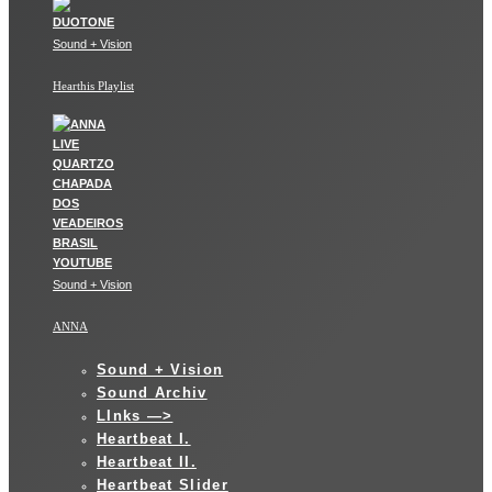
Sound + Vision
Hearthis Playlist
Sound + Vision
ANNA
Sound + Vision
Sound Archiv
LInks —>
Heartbeat I.
Heartbeat II.
Heartbeat Slider