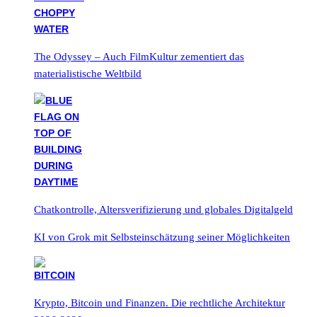
The Odyssey – Auch FilmKultur zementiert das
materialistische Weltbild
Chatkontrolle, Altersverifizierung und globales Digitalgeld
KI von Grok mit Selbsteinschätzung seiner Möglichkeiten
Krypto, Bitcoin und Finanzen. Die rechtliche Architektur