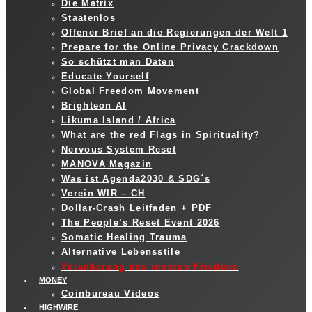
Die Matrix
Staatenlos
Offener Brief an die Regierungen der Welt 1
Prepare for the Online Privacy Crackdown
So schützt man Daten
Educate Yourself
Global Freedom Movement
Brighteon AI
Likuma Island / Africa
What are the red Flags in Spirituality?
Nervous System Reset
MANOVA Magazin
Was ist Agenda2030 & SDG´s
Verein WIR – CH
Dollar-Crash Leitfaden + PDF
The People’s Reset Event 2026
Somatic Healing Trauma
Alternative Lebensstile
Verankerung des inneren Friedens
MONEY
Coinbureau Videos
HIGHWIRE