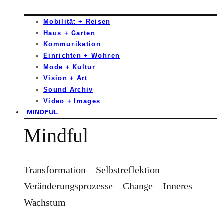
Mobilität + Reisen
Haus + Garten
Kommunikation
Einrichten + Wohnen
Mode + Kultur
Vision + Art
Sound Archiv
Video + Images
MINDFUL
Mindful
Transformation – Selbstreflektion –
Veränderungsprozesse – Change – Inneres
Wachstum