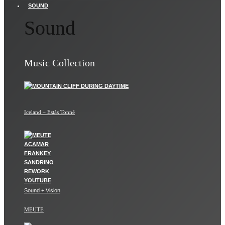
SOUND
Sound
Music Collection
Iceland – Estás Tonné
Sound + Vision
MEUTE