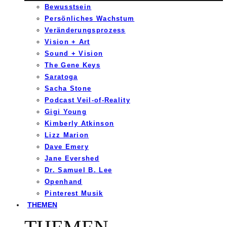
Bewusstsein
Persönliches Wachstum
Veränderungsprozess
Vision + Art
Sound + Vision
The Gene Keys
Saratoga
Sacha Stone
Podcast Veil-of-Reality
Gigi Young
Kimberly Atkinson
Lizz Marion
Dave Emery
Jane Evershed
Dr. Samuel B. Lee
Openhand
Pinterest Musik
THEMEN