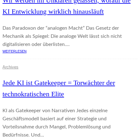
Wir werden im Unklaren gelassen, worauf die
KI Entwicklung wirklich hinausläuft
Das Paradoxon der “analogen Macht” Das Gesetz der
Mechanik als Spiegel: Die analoge Welt lässt sich nicht
digitalisieren oder überlisten....
WEITERLESEN
Archives
Jede KI ist Gatekeeper = Torwächter der
technokratischen Elite
KI als Gatekeeper von Narrativen Jedes einzelne
Geschäftsmodell basiert auf einer Strategie und
Vorteilsnahme durch Mangel, Problemlösung und
Bedürfnisse. Und...