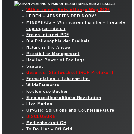
Wähle deinen Entwicklungs-Weg 2026
LEBEN – JENSEITS DER NORM!
MINDVIRUS – Wir müssen Familie + Freunde
deprogrammieren
Freies Internet PDF
Die Philosophie der Freiheit
Nature is the Answer
Possibility Management
Healing Power of Feelings
Saatgut
Gesunder Stoffwechsel (RCP Protokoll)
Fermentation + Lebensmittel
WildeFermente
Kostenlose Bücher
Eine gesellschaftliche Revolution
Lizz Marion
Off-Grid Solutions and Countermeasure
DISCLOSURE
Medienboykott CH
To Do List – Off Grid