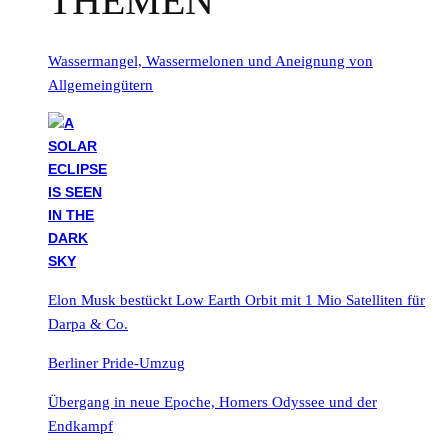
THEMEN
Wassermangel, Wassermelonen und Aneignung von
Allgemeingütern
Elon Musk bestückt Low Earth Orbit mit 1 Mio Satelliten für
Darpa & Co.
Berliner Pride-Umzug
Übergang in neue Epoche, Homers Odyssee und der
Endkampf