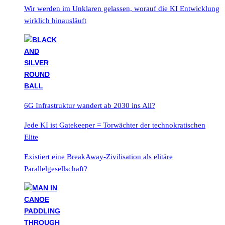
Wir werden im Unklaren gelassen, worauf die KI Entwicklung
wirklich hinausläuft
6G Infrastruktur wandert ab 2030 ins All?
Jede KI ist Gatekeeper = Torwächter der technokratischen
Elite
Existiert eine BreakAway-Zivilisation als elitäre
Parallelgesellschaft?