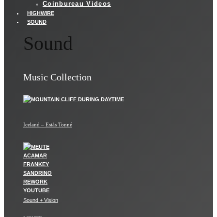
Coinbureau Videos
HIGHWIRE
SOUND
Sound
Music Collection
Iceland – Estás Tonné
Sound + Vision