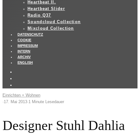
Heartbeat II.
Heartbeat Slider
Radio Q37
Soundcloud Collection
Mixcloud Collection
DATENSCHUTZ
COOKIE
IMPRESSUM
INTERN
ARCHIV
ENGLISH
Einrichten + Wohnen
·
17. Mai 2013
·
1 Minute Lesedauer
Designer Stuhl Dahlia