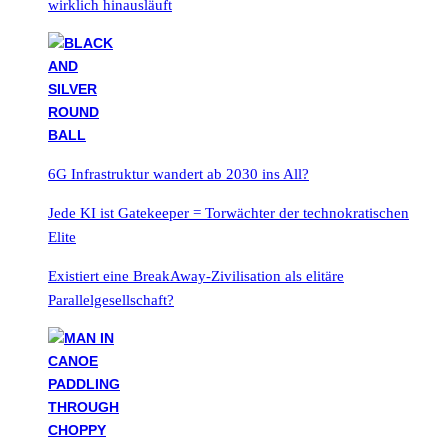
wirklich hinausläuft
6G Infrastruktur wandert ab 2030 ins All?
Jede KI ist Gatekeeper = Torwächter der technokratischen
Elite
Existiert eine BreakAway-Zivilisation als elitäre
Parallelgesellschaft?