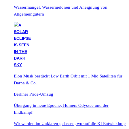
Wassermangel, Wassermelonen und Aneignung von
Allgemeingütern
Elon Musk bestückt Low Earth Orbit mit 1 Mio Satelliten für
Darpa & Co.
Berliner Pride-Umzug
Übergang in neue Epoche, Homers Odyssee und der
Endkampf
Wir werden im Unklaren gelassen, worauf die KI Entwicklung