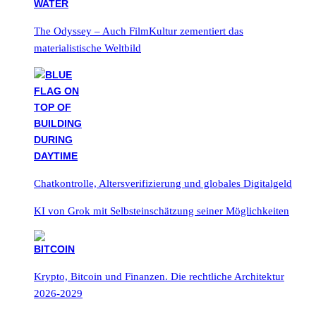
The Odyssey – Auch FilmKultur zementiert das
materialistische Weltbild
Chatkontrolle, Altersverifizierung und globales Digitalgeld
KI von Grok mit Selbsteinschätzung seiner Möglichkeiten
Krypto, Bitcoin und Finanzen. Die rechtliche Architektur
2026-2029