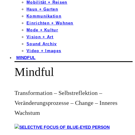
Mobilität + Reisen
Haus + Garten
Kommunikation
Einrichten + Wohnen
Mode + Kultur
Vision + Art
Sound Archiv
Video + Images
MINDFUL
Mindful
Transformation – Selbstreflektion –
Veränderungsprozesse – Change – Inneres
Wachstum