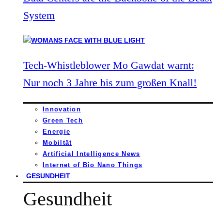
System
Tech-Whistleblower Mo Gawdat warnt:
Nur noch 3 Jahre bis zum großen Knall!
Innovation
Green Tech
Energie
Mobiltät
Artificial Intelligence News
Internet of Bio Nano Things
GESUNDHEIT
Gesundheit