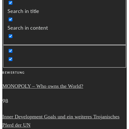
Search in title
Search in content
BEWERTUNG
MONOPOLY – Who owns the World?
98
Inner Development Goals und ein weiteres Trojanisches
Pferd der UN