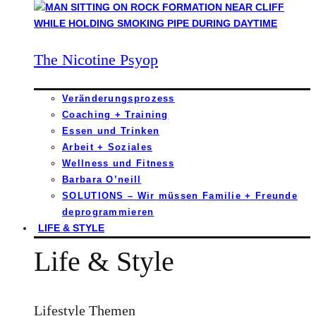
The Nicotine Psyop
Veränderungsprozess
Coaching + Training
Essen und Trinken
Arbeit + Soziales
Wellness und Fitness
Barbara O’neill
SOLUTIONS – Wir müssen Familie + Freunde
deprogrammieren
LIFE & STYLE
Life & Style
Lifestyle Themen