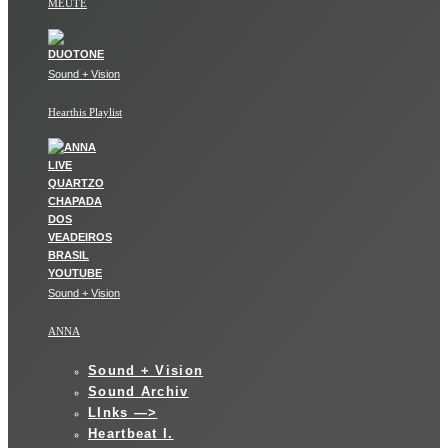
MEUTE
Sound + Vision
Hearthis Playlist
Sound + Vision
ANNA
Sound + Vision
Sound Archiv
LInks —>
Heartbeat I.