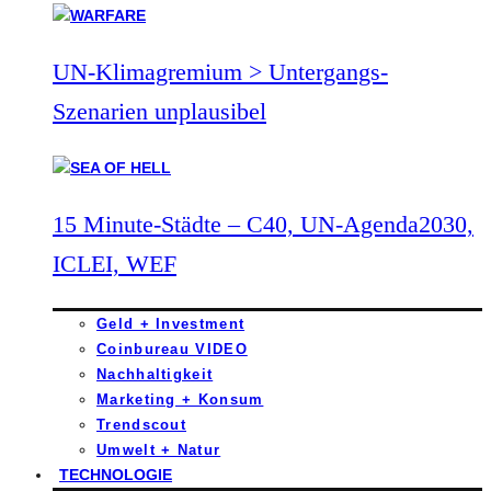
UN-Klimagremium > Untergangs-
Szenarien unplausibel
15 Minute-Städte – C40, UN-Agenda2030,
ICLEI, WEF
Geld + Investment
Coinbureau VIDEO
Nachhaltigkeit
Marketing + Konsum
Trendscout
Umwelt + Natur
TECHNOLOGIE