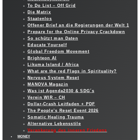
To Do List – Off Grid
Die Matrix
Staatenlos
Offener Brief an die Regierungen der Welt 1
Prepare for the Online Privacy Crackdown
So schützt man Daten
Educate Yourself
Global Freedom Movement
Brighteon AI
Likuma Island / Africa
What are the red Flags in Spirituality?
Nervous System Reset
MANOVA Magazin
Was ist Agenda2030 & SDG´s
Verein WIR – CH
Dollar-Crash Leitfaden + PDF
The People’s Reset Event 2026
Somatic Healing Trauma
Alternative Lebensstile
Verankerung des inneren Friedens
MONEY