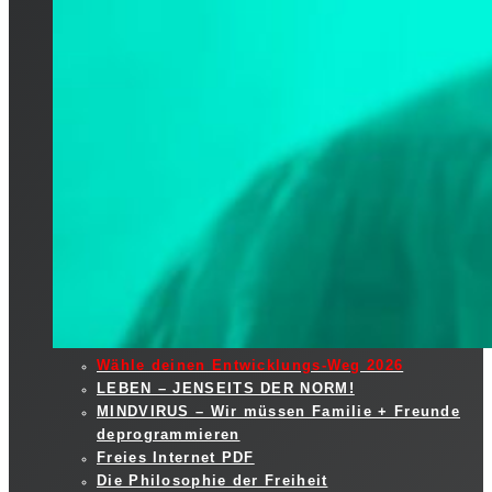
Wähle deinen Entwicklungs-Weg 2026
LEBEN – JENSEITS DER NORM!
MINDVIRUS – Wir müssen Familie + Freunde
deprogrammieren
Freies Internet PDF
Die Philosophie der Freiheit