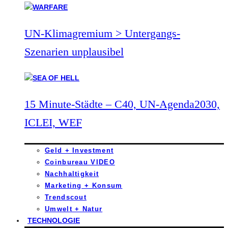
UN-Klimagremium > Untergangs-
Szenarien unplausibel
15 Minute-Städte – C40, UN-Agenda2030,
ICLEI, WEF
Geld + Investment
Coinbureau VIDEO
Nachhaltigkeit
Marketing + Konsum
Trendscout
Umwelt + Natur
TECHNOLOGIE