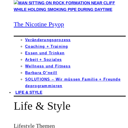
The Nicotine Psyop
Veränderungsprozess
Coaching + Training
Essen und Trinken
Arbeit + Soziales
Wellness und Fitness
Barbara O’neill
SOLUTIONS – Wir müssen Familie + Freunde
deprogrammieren
LIFE & STYLE
Life & Style
Lifestyle Themen