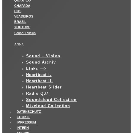
Sound + Vision
ANNA
Sound + Vision
Sound Archiv
LInks —>
Heartbeat I.
Heartbeat II.
Heartbeat Slider
Radio Q37
Soundcloud Collection
Mixcloud Collection
DATENSCHUTZ
COOKIE
IMPRESSUM
INTERN