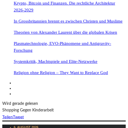
Krypto, Bitcoin und Finanzen. Die rechtliche Architektur
2026-2029
In Grossbritannien brennt es zwischen Christen und Muslime
Theorien von Alexander Laurent über die globalen Krisen
Plasmatechnologie, EVO-Phänomene und Antigravity-
Forschung
Systemkritik, Machtspiele und Elite-Netzwerke
Religion ohne Religion – They Want to Replace God
Wird gerade gelesen
Shopping Gegen Kinderarbeit
Teilen
Tweet
6. AUGUST 2026