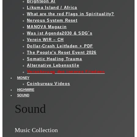
Brighteon AI
Likuma Island / Africa
What are the red Flags in Spirituality?
Nervous System Reset
MANOVA Magazin
Was ist Agenda2030 & SDG´s
Verein WIR – CH
Dollar-Crash Leitfaden + PDF
The People’s Reset Event 2026
Somatic Healing Trauma
Alternative Lebensstile
Verankerung des inneren Friedens
MONEY
Coinbureau Videos
HIGHWIRE
SOUND
Sound
Music Collection