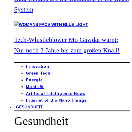
System
Tech-Whistleblower Mo Gawdat warnt:
Nur noch 3 Jahre bis zum großen Knall!
Innovation
Green Tech
Energie
Mobiltät
Artificial Intelligence News
Internet of Bio Nano Things
GESUNDHEIT
Gesundheit