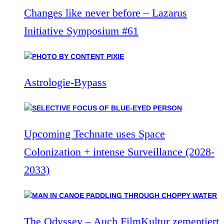
Changes like never before – Lazarus
Initiative Symposium #61
Astrologie-Bypass
Upcoming Technate uses Space
Colonization + intense Surveillance (2028-
2033)
The Odyssey – Auch FilmKultur zementiert