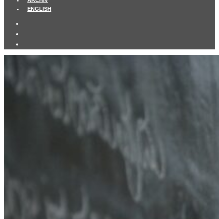
ARCHIV
ENGLISH