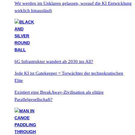
Wir werden im Unklaren gelassen, worauf die KI Entwicklung
wirklich hinausläuft
6G Infrastruktur wandert ab 2030 ins All?
Jede KI ist Gatekeeper = Torwächter der technokratischen
Elite
Existiert eine BreakAway-Zivilisation als elitäre
Parallelgesellschaft?