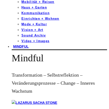
Mobilität + Reisen
Haus + Garten
Kommunikation
Einrichten + Wohnen
Mode + Kultur
Vision + Art
Sound Archiv
Video + Images
MINDFUL
Mindful
Transformation – Selbstreflektion –
Veränderungsprozesse – Change – Inneres
Wachstum