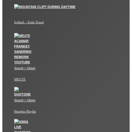
Iceland – Estás Tonné
Sound + Vision
MEUTE
Sound + Vision
Hearthis Playlist