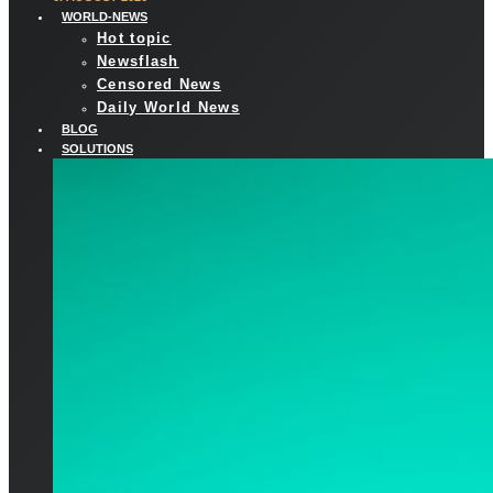
WORLD-NEWS
Hot topic
Newsflash
Censored News
Daily World News
BLOG
SOLUTIONS