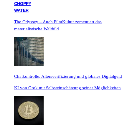
The Odyssey – Auch FilmKultur zementiert das
materialistische Weltbild
Chatkontrolle, Altersverifizierung und globales Digitalgeld
KI von Grok mit Selbsteinschätzung seiner Möglichkeiten