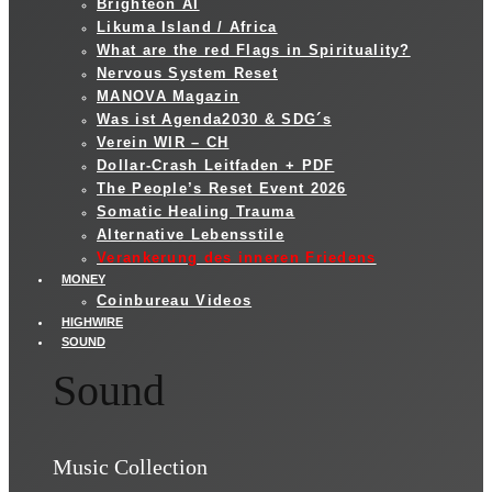
Brighteon AI
Likuma Island / Africa
What are the red Flags in Spirituality?
Nervous System Reset
MANOVA Magazin
Was ist Agenda2030 & SDG´s
Verein WIR – CH
Dollar-Crash Leitfaden + PDF
The People’s Reset Event 2026
Somatic Healing Trauma
Alternative Lebensstile
Verankerung des inneren Friedens
MONEY
Coinbureau Videos
HIGHWIRE
SOUND
Sound
Music Collection