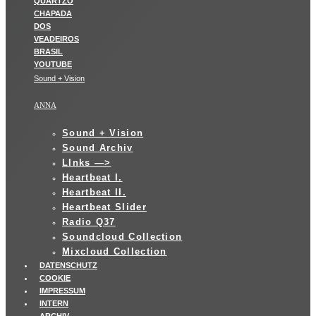
Sound + Vision
ANNA
Sound + Vision
Sound Archiv
LInks —>
Heartbeat I.
Heartbeat II.
Heartbeat Slider
Radio Q37
Soundcloud Collection
Mixcloud Collection
DATENSCHUTZ
COOKIE
IMPRESSUM
INTERN