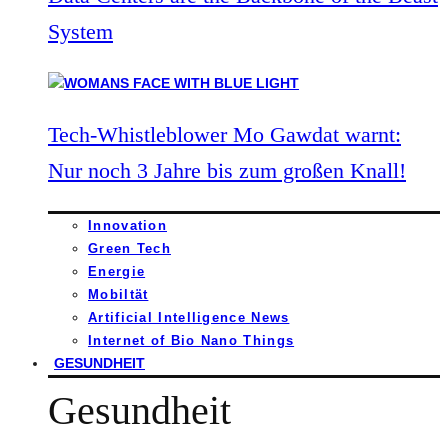
System
Tech-Whistleblower Mo Gawdat warnt:
Nur noch 3 Jahre bis zum großen Knall!
Innovation
Green Tech
Energie
Mobiltät
Artificial Intelligence News
Internet of Bio Nano Things
GESUNDHEIT
Gesundheit