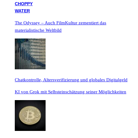
The Odyssey – Auch FilmKultur zementiert das
materialistische Weltbild
Chatkontrolle, Altersverifizierung und globales Digitalgeld
KI von Grok mit Selbsteinschätzung seiner Möglichkeiten