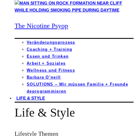
The Nicotine Psyop
Veränderungsprozess
Coaching + Training
Essen und Trinken
Arbeit + Soziales
Wellness und Fitness
Barbara O’neill
SOLUTIONS – Wir müssen Familie + Freunde
deprogrammieren
LIFE & STYLE
Life & Style
Lifestyle Themen