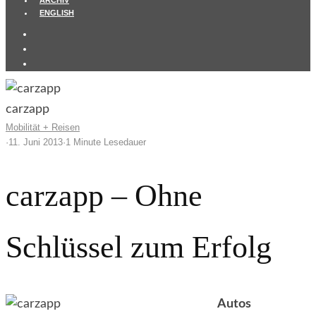
ARCHIV
ENGLISH
carzapp
Mobilität + Reisen
·
11. Juni 2013
·
1 Minute Lesedauer
carzapp – Ohne
Schlüssel zum Erfolg
Autos