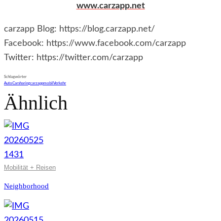
www.carzapp.net
carzapp Blog: https://blog.carzapp.net/
Facebook: https://www.facebook.com/carzapp
Twitter: https://twitter.com/carzapp
Schlagwörter
Auto
Carsharing
carzapp
mobil
Verkehr
Ähnlich
Mobilität + Reisen
Neighborhood