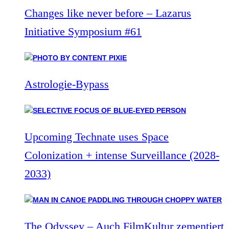
Changes like never before – Lazarus
Initiative Symposium #61
Astrologie-Bypass
Upcoming Technate uses Space
Colonization + intense Surveillance (2028-
2033)
The Odyssey – Auch FilmKultur zementiert