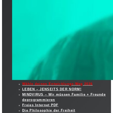
Wähle deinen Entwicklungs-Weg 2026
LEBEN – JENSEITS DER NORM!
MINDVIRUS – Wir müssen Familie + Freunde
deprogrammieren
Freies Internet PDF
Die Philosophie der Freiheit