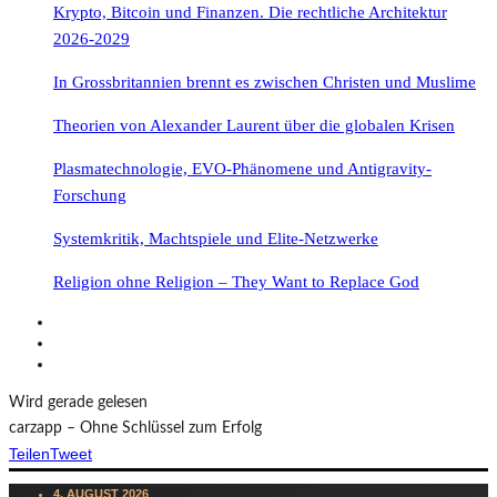
Krypto, Bitcoin und Finanzen. Die rechtliche Architektur
2026-2029
In Grossbritannien brennt es zwischen Christen und Muslime
Theorien von Alexander Laurent über die globalen Krisen
Plasmatechnologie, EVO-Phänomene und Antigravity-
Forschung
Systemkritik, Machtspiele und Elite-Netzwerke
Religion ohne Religion – They Want to Replace God
Wird gerade gelesen
carzapp – Ohne Schlüssel zum Erfolg
Teilen
Tweet
4. AUGUST 2026