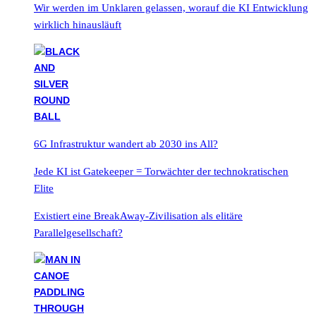
Wir werden im Unklaren gelassen, worauf die KI Entwicklung
wirklich hinausläuft
6G Infrastruktur wandert ab 2030 ins All?
Jede KI ist Gatekeeper = Torwächter der technokratischen
Elite
Existiert eine BreakAway-Zivilisation als elitäre
Parallelgesellschaft?