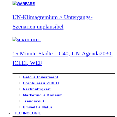
UN-Klimagremium > Untergangs-
Szenarien unplausibel
15 Minute-Städte – C40, UN-Agenda2030,
ICLEI, WEF
Geld + Investment
Coinbureau VIDEO
Nachhaltigkeit
Marketing + Konsum
Trendscout
Umwelt + Natur
TECHNOLOGIE