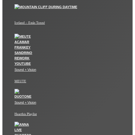
Iceland – Estás Tonné
Sound + Vision
MEUTE
Sound + Vision
Hearthis Playlist