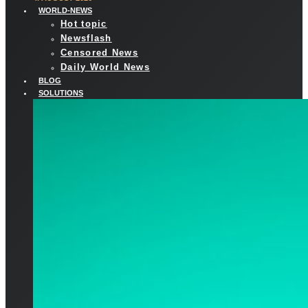
WORLD-NEWS
Hot topic
Newsflash
Censored News
Daily World News
BLOG
SOLUTIONS