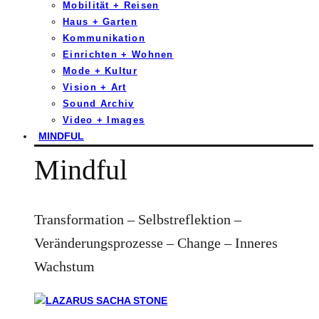
Mobilität + Reisen
Haus + Garten
Kommunikation
Einrichten + Wohnen
Mode + Kultur
Vision + Art
Sound Archiv
Video + Images
MINDFUL
Mindful
Transformation – Selbstreflektion –
Veränderungsprozesse – Change – Inneres
Wachstum