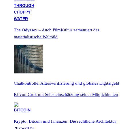
The Odyssey – Auch FilmKultur zementiert das
materialistische Weltbild
Chatkontrolle, Altersverifizierung und globales Digitalgeld
KI von Grok mit Selbsteinschätzung seiner Möglichkeiten
Krypto, Bitcoin und Finanzen. Die rechtliche Architektur
2026-2029