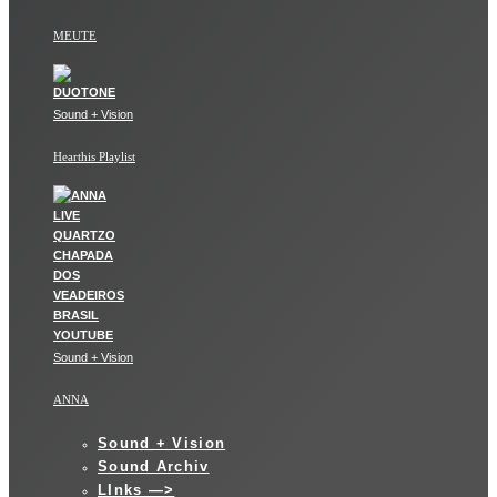
MEUTE
Sound + Vision
Hearthis Playlist
Sound + Vision
ANNA
Sound + Vision
Sound Archiv
LInks —>