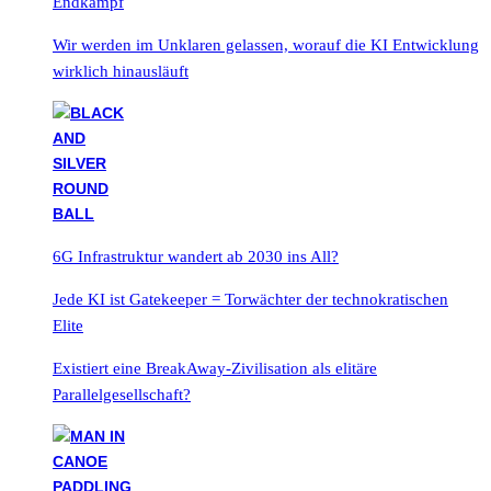
Endkampf
Wir werden im Unklaren gelassen, worauf die KI Entwicklung
wirklich hinausläuft
6G Infrastruktur wandert ab 2030 ins All?
Jede KI ist Gatekeeper = Torwächter der technokratischen
Elite
Existiert eine BreakAway-Zivilisation als elitäre
Parallelgesellschaft?