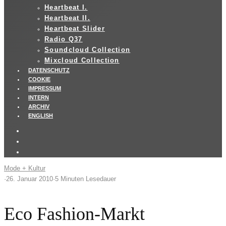
Heartbeat I.
Heartbeat II.
Heartbeat Slider
Radio Q37
Soundcloud Collection
Mixcloud Collection
DATENSCHUTZ
COOKIE
IMPRESSUM
INTERN
ARCHIV
ENGLISH
Mode + Kultur
·
26. Januar 2010
·
5 Minuten Lesedauer
Eco Fashion-Markt