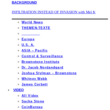
INFILTRATION INSTEAD OF INVASION with Mel K
World News
THEMEN-TEXTE
_________
Europe
U.S. A.
ASIA – Pacific
Control & Surveillance
Brownstone Institute
Dr. Jacob Nordandgard
Joshua Stylman – Brownstone
Whitney Webb
James Corbett
VIDEO
All Video
Sacha Stone
CoinBureau