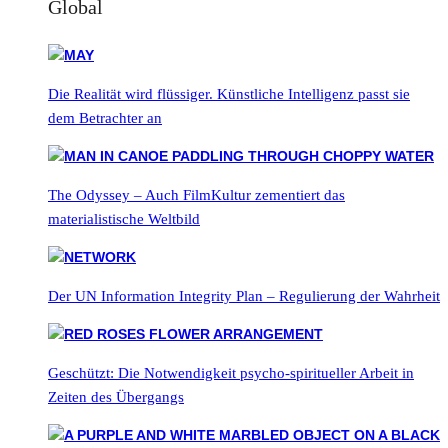
Global
Die Realität wird flüssiger. Künstliche Intelligenz passt sie
dem Betrachter an
The Odyssey – Auch FilmKultur zementiert das
materialistische Weltbild
Der UN Information Integrity Plan – Regulierung der Wahrheit
Geschützt: Die Notwendigkeit psycho-spiritueller Arbeit in
Zeiten des Übergangs