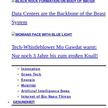
Data Centers are the Backbone of the Beast
System
Tech-Whistleblower Mo Gawdat warnt:
Nur noch 3 Jahre bis zum großen Knall!
Innovation
Green Tech
Energie
Mobiltät
Artificial Intelligence News
Internet of Bio Nano Things
GESUNDHEIT