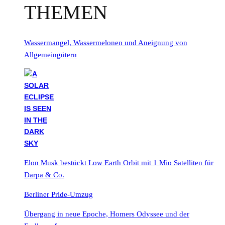
THEMEN
Wassermangel, Wassermelonen und Aneignung von
Allgemeingütern
Elon Musk bestückt Low Earth Orbit mit 1 Mio Satelliten für
Darpa & Co.
Berliner Pride-Umzug
Übergang in neue Epoche, Homers Odyssee und der