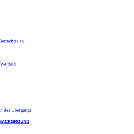
 Betrachter an
 Weltbild
ten des Übergangs