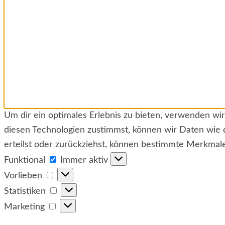
Um dir ein optimales Erlebnis zu bieten, verwenden w
diesen Technologien zustimmst, können wir Daten wie 
erteilst oder zurückziehst, können bestimmte Merkmal
Funktional
Funktional
Immer aktiv
Vorlieben
Vorlieben
Statistiken
Statistiken
Marketing
Marketing