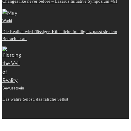
Changes like never before – Lazarus Initiative Symposium #61
World
Die Realität wird flüssiger. Künstliche Intelligenz passt sie dem
Betrachter an
Bewusstsein
Das wahre Selbst, das falsche Selbst