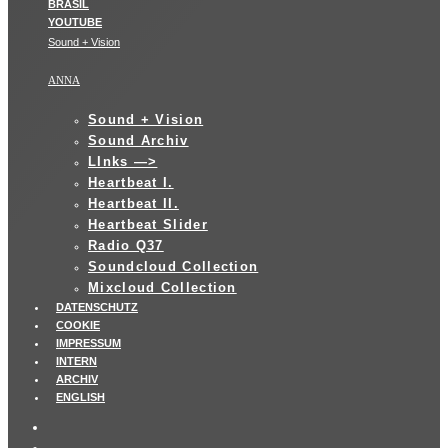
Sound + Vision
ANNA
Sound + Vision
Sound Archiv
LInks —>
Heartbeat I.
Heartbeat II.
Heartbeat Slider
Radio Q37
Soundcloud Collection
Mixcloud Collection
DATENSCHUTZ
COOKIE
IMPRESSUM
INTERN
ARCHIV
ENGLISH