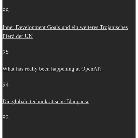
98
Inner Development Goals und ein weiteres Trojanisches
Pferd der UN
95
What has really been happening at OpenAI?
94
Die globale technokratische Blaupause
93