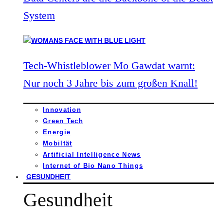
System
Tech-Whistleblower Mo Gawdat warnt:
Nur noch 3 Jahre bis zum großen Knall!
Innovation
Green Tech
Energie
Mobiltät
Artificial Intelligence News
Internet of Bio Nano Things
GESUNDHEIT
Gesundheit