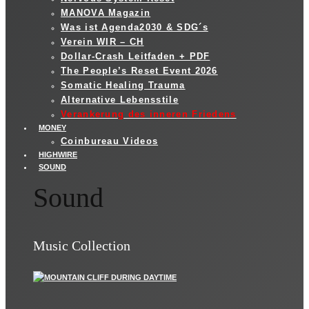
MANOVA Magazin
Was ist Agenda2030 & SDG´s
Verein WIR – CH
Dollar-Crash Leitfaden + PDF
The People’s Reset Event 2026
Somatic Healing Trauma
Alternative Lebensstile
Verankerung des inneren Friedens
MONEY
Coinbureau Videos
HIGHWIRE
SOUND
Sound
Music Collection