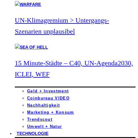
UN-Klimagremium > Untergangs-
Szenarien unplausibel
15 Minute-Städte – C40, UN-Agenda2030,
ICLEI, WEF
Geld + Investment
Coinbureau VIDEO
Nachhaltigkeit
Marketing + Konsum
Trendscout
Umwelt + Natur
TECHNOLOGIE