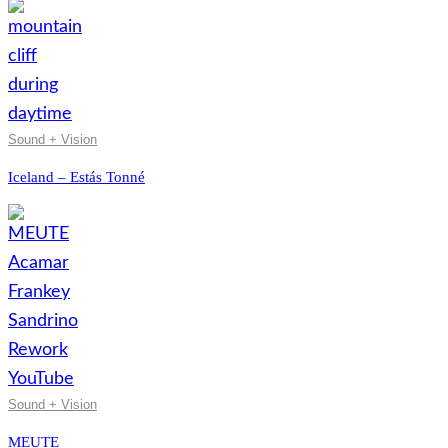
Sound + Vision
Iceland – Estás Tonné
Sound + Vision
MEUTE