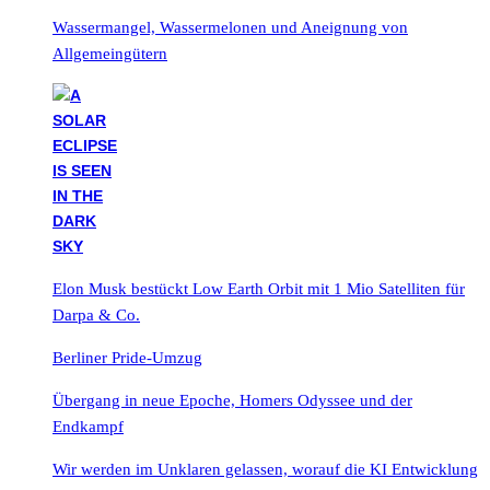
Wassermangel, Wassermelonen und Aneignung von
Allgemeingütern
Elon Musk bestückt Low Earth Orbit mit 1 Mio Satelliten für
Darpa & Co.
Berliner Pride-Umzug
Übergang in neue Epoche, Homers Odyssee und der
Endkampf
Wir werden im Unklaren gelassen, worauf die KI Entwicklung