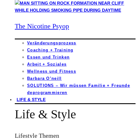
The Nicotine Psyop
Veränderungsprozess
Coaching + Training
Essen und Trinken
Arbeit + Soziales
Wellness und Fitness
Barbara O’neill
SOLUTIONS – Wir müssen Familie + Freunde
deprogrammieren
LIFE & STYLE
Life & Style
Lifestyle Themen