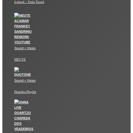
Iceland – Estás Tonné
Sound + Vision
MEUTE
Sound + Vision
Hearthis Playlist