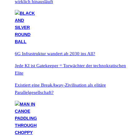
wirklich hinausläuft
6G Infrastruktur wandert ab 2030 ins All?
Jede KI ist Gatekeeper = Torwächter der technokratischen
Elite
Existiert eine BreakAway-Zivilisation als elitäre
Parallelgesellschaft?