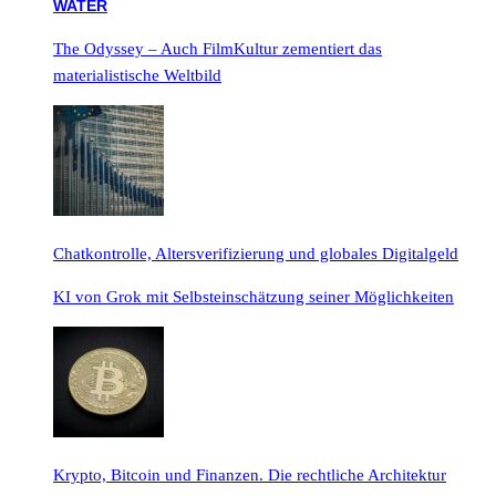
The Odyssey – Auch FilmKultur zementiert das
materialistische Weltbild
Chatkontrolle, Altersverifizierung und globales Digitalgeld
KI von Grok mit Selbsteinschätzung seiner Möglichkeiten
Krypto, Bitcoin und Finanzen. Die rechtliche Architektur