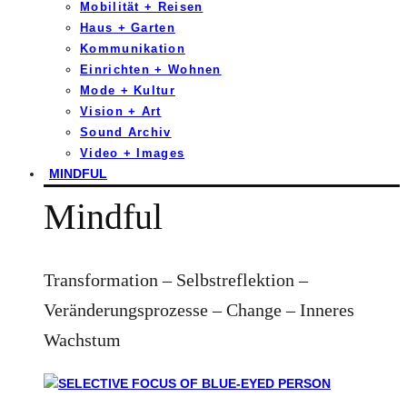
Mobilität + Reisen
Haus + Garten
Kommunikation
Einrichten + Wohnen
Mode + Kultur
Vision + Art
Sound Archiv
Video + Images
MINDFUL
Mindful
Transformation – Selbstreflektion –
Veränderungsprozesse – Change – Inneres
Wachstum