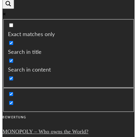
Exact matches only
Search in title
Search in content
BEWERTUNG
MONOPOLY – Who owns the World?