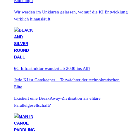
Endkampf
Wir werden im Unklaren gelassen, worauf die KI Entwicklung
wirklich hinausläuft
6G Infrastruktur wandert ab 2030 ins All?
Jede KI ist Gatekeeper = Torwächter der technokratischen
Elite
Existiert eine BreakAway-Zivilisation als elitäre
Parallelgesellschaft?