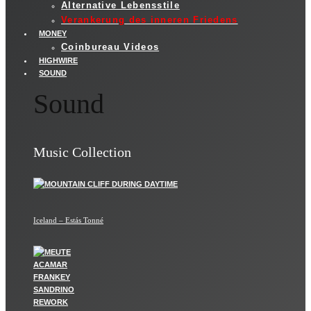
Alternative Lebensstile
Verankerung des inneren Friedens
MONEY
Coinbureau Videos
HIGHWIRE
SOUND
Sound
Music Collection
Iceland – Estás Tonné