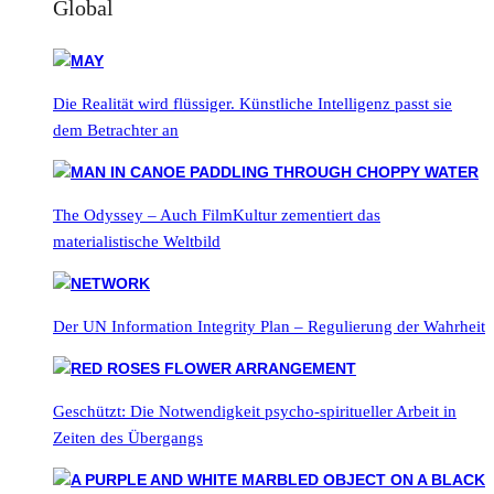
Global
Die Realität wird flüssiger. Künstliche Intelligenz passt sie
dem Betrachter an
The Odyssey – Auch FilmKultur zementiert das
materialistische Weltbild
Der UN Information Integrity Plan – Regulierung der Wahrheit
Geschützt: Die Notwendigkeit psycho-spiritueller Arbeit in
Zeiten des Übergangs