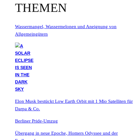
THEMEN
Wassermangel, Wassermelonen und Aneignung von
Allgemeingütern
Elon Musk bestückt Low Earth Orbit mit 1 Mio Satelliten für
Darpa & Co.
Berliner Pride-Umzug
Übergang in neue Epoche, Homers Odyssee und der