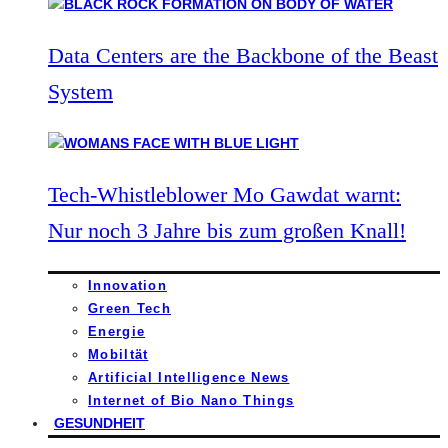
Data Centers are the Backbone of the Beast
System
Tech-Whistleblower Mo Gawdat warnt:
Nur noch 3 Jahre bis zum großen Knall!
Innovation
Green Tech
Energie
Mobiltät
Artificial Intelligence News
Internet of Bio Nano Things
GESUNDHEIT