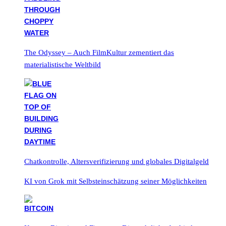
The Odyssey – Auch FilmKultur zementiert das
materialistische Weltbild
Chatkontrolle, Altersverifizierung und globales Digitalgeld
KI von Grok mit Selbsteinschätzung seiner Möglichkeiten