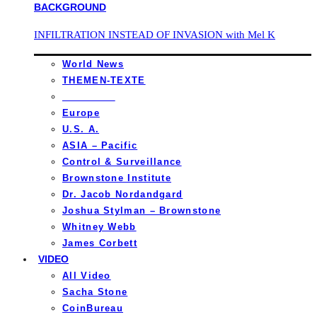
INFILTRATION INSTEAD OF INVASION with Mel K
World News
THEMEN-TEXTE
_________
Europe
U.S. A.
ASIA – Pacific
Control & Surveillance
Brownstone Institute
Dr. Jacob Nordandgard
Joshua Stylman – Brownstone
Whitney Webb
James Corbett
VIDEO
All Video
Sacha Stone
CoinBureau