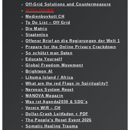
Off-Grid Solutions and Countermeasure
DISCLOSURE
Medienboykott CH
To Do List – Off Grid
Die Matrix
Staatenlos
Offener Brief an die Regierungen der Welt 1
Prepare for the Online Privacy Crackdown
So schützt man Daten
Educate Yourself
Global Freedom Movement
Brighteon AI
Likuma Island / Africa
What are the red Flags in Spirituality?
Nervous System Reset
MANOVA Magazin
Was ist Agenda2030 & SDG´s
Verein WIR – CH
Dollar-Crash Leitfaden + PDF
The People’s Reset Event 2026
Somatic Healing Trauma