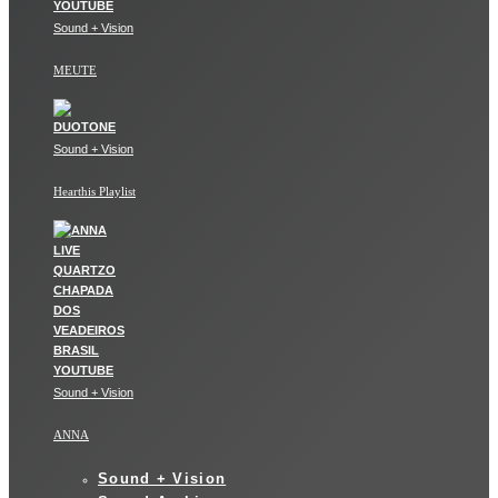
Sound + Vision
MEUTE
Sound + Vision
Hearthis Playlist
Sound + Vision
ANNA
Sound + Vision