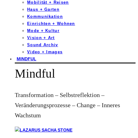
Mobilität + Reisen
Haus + Garten
Kommunikation
Einrichten + Wohnen
Mode + Kultur
Vision + Art
Sound Archiv
Video + Images
MINDFUL
Mindful
Transformation – Selbstreflektion –
Veränderungsprozesse – Change – Inneres
Wachstum