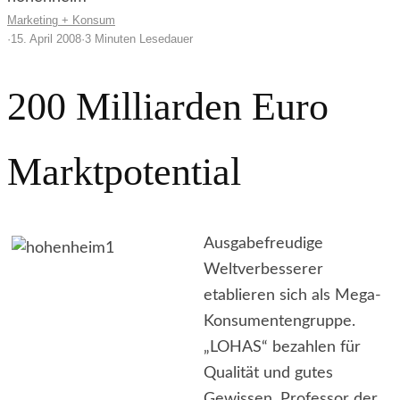
Marketing + Konsum
·
15. April 2008
·
3 Minuten Lesedauer
200 Milliarden Euro
Marktpotential
Ausgabefreudige
Weltverbesserer
etablieren sich als Mega-
Konsumentengruppe.
„LOHAS“ bezahlen für
Qualität und gutes
Gewissen. Professor der