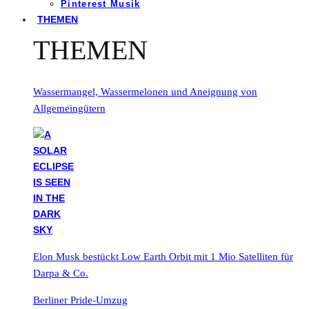
Pinterest Musik
THEMEN
THEMEN
Wassermangel, Wassermelonen und Aneignung von
Allgemeingütern
Elon Musk bestückt Low Earth Orbit mit 1 Mio Satelliten für
Darpa & Co.
Berliner Pride-Umzug