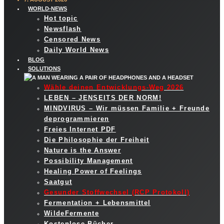
WORLD-NEWS
Hot topic
Newsflash
Censored News
Daily World News
BLOG
SOLUTIONS
Wähle deinen Entwicklungs-Weg 2026
LEBEN – JENSEITS DER NORM!
MINDVIRUS – Wir müssen Familie + Freunde
deprogrammieren
Freies Internet PDF
Die Philosophie der Freiheit
Nature is the Answer
Possibility Management
Healing Power of Feelings
Saatgut
Gesunder Stoffwechsel (RCP Protokoll)
Fermentation + Lebensmittel
WildeFermente
Kostenlose Bücher