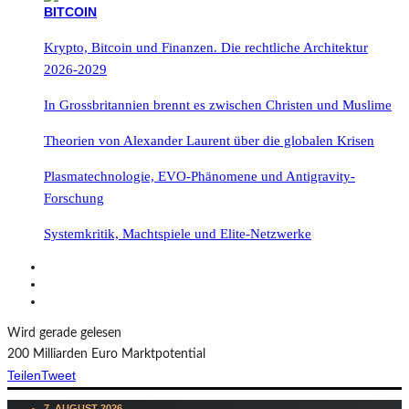
Krypto, Bitcoin und Finanzen. Die rechtliche Architektur
2026-2029
In Grossbritannien brennt es zwischen Christen und Muslime
Theorien von Alexander Laurent über die globalen Krisen
Plasmatechnologie, EVO-Phänomene und Antigravity-
Forschung
Systemkritik, Machtspiele und Elite-Netzwerke
Wird gerade gelesen
200 Milliarden Euro Marktpotential
Teilen
Tweet
7. AUGUST 2026