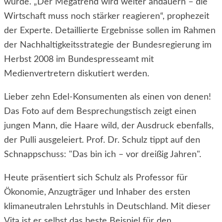
wurde. „Der Megatrend wird weiter andauern – die
Wirtschaft muss noch stärker reagieren“, prophezeit
der Experte. Detaillierte Ergebnisse sollen im Rahmen
der Nachhaltigkeitsstrategie der Bundesregierung im
Herbst 2008 im Bundespresseamt mit
Medienvertretern diskutiert werden.
Lieber zehn Edel-Konsumenten als einen von denen!
Das Foto auf dem Besprechungstisch zeigt einen
jungen Mann, die Haare wild, der Ausdruck ebenfalls,
der Pulli ausgeleiert. Prof. Dr. Schulz tippt auf den
Schnappschuss: "Das bin ich – vor dreißig Jahren".
Heute präsentiert sich Schulz als Professor für
Ökonomie, Anzugträger und Inhaber des ersten
klimaneutralen Lehrstuhls in Deutschland. Mit dieser
Vita ist er selbst das beste Beispiel für den