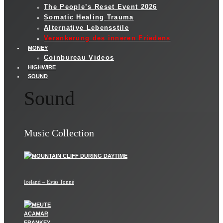
The People’s Reset Event 2026
Somatic Healing Trauma
Alternative Lebensstile
Verankerung des inneren Friedens
MONEY
Coinbureau Videos
HIGHWIRE
SOUND
Sound
Music Collection
Iceland – Estás Tonné