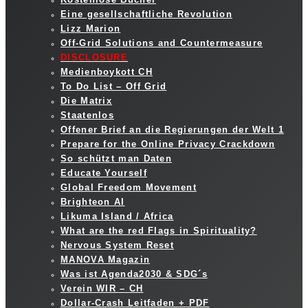
Eine gesellschaftliche Revolution
Lizz Marion
Off-Grid Solutions and Countermeasure
DISCLOSURE
Medienboykott CH
To Do List – Off Grid
Die Matrix
Staatenlos
Offener Brief an die Regierungen der Welt 1
Prepare for the Online Privacy Crackdown
So schützt man Daten
Educate Yourself
Global Freedom Movement
Brighteon AI
Likuma Island / Africa
What are the red Flags in Spirituality?
Nervous System Reset
MANOVA Magazin
Was ist Agenda2030 & SDG´s
Verein WIR – CH
Dollar-Crash Leitfaden + PDF