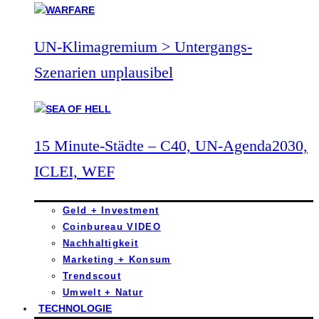
UN-Klimagremium > Untergangs-
Szenarien unplausibel
15 Minute-Städte – C40, UN-Agenda2030,
ICLEI, WEF
Geld + Investment
Coinbureau VIDEO
Nachhaltigkeit
Marketing + Konsum
Trendscout
Umwelt + Natur
TECHNOLOGIE