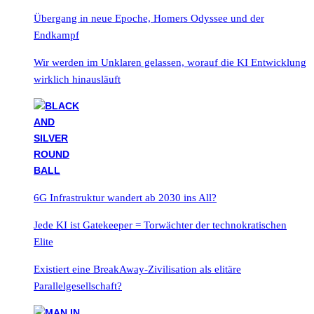
Übergang in neue Epoche, Homers Odyssee und der
Endkampf
Wir werden im Unklaren gelassen, worauf die KI Entwicklung
wirklich hinausläuft
6G Infrastruktur wandert ab 2030 ins All?
Jede KI ist Gatekeeper = Torwächter der technokratischen
Elite
Existiert eine BreakAway-Zivilisation als elitäre
Parallelgesellschaft?