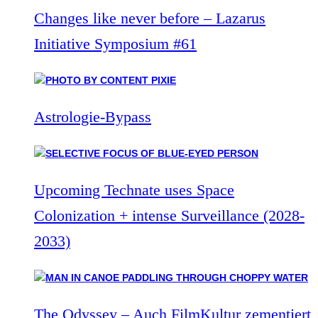
Changes like never before – Lazarus
Initiative Symposium #61
Astrologie-Bypass
Upcoming Technate uses Space
Colonization + intense Surveillance (2028-
2033)
The Odyssey – Auch FilmKultur zementiert