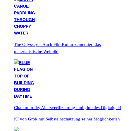
The Odyssey – Auch FilmKultur zementiert das
materialistische Weltbild
Chatkontrolle, Altersverifizierung und globales Digitalgeld
KI von Grok mit Selbsteinschätzung seiner Möglichkeiten