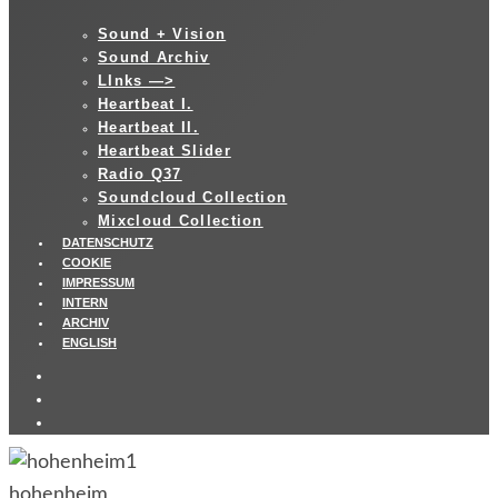
Sound + Vision
Sound Archiv
LInks —>
Heartbeat I.
Heartbeat II.
Heartbeat Slider
Radio Q37
Soundcloud Collection
Mixcloud Collection
DATENSCHUTZ
COOKIE
IMPRESSUM
INTERN
ARCHIV
ENGLISH
hohenheim