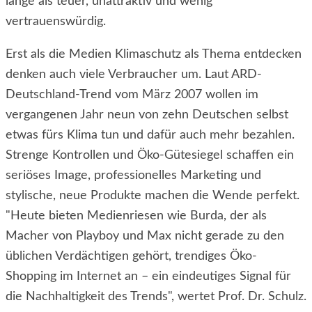
lange als teuer, unattraktiv und wenig
vertrauenswürdig.
Erst als die Medien Klimaschutz als Thema entdecken
denken auch viele Verbraucher um. Laut ARD-
Deutschland-Trend vom März 2007 wollen im
vergangenen Jahr neun von zehn Deutschen selbst
etwas fürs Klima tun und dafür auch mehr bezahlen.
Strenge Kontrollen und Öko-Gütesiegel schaffen ein
seriöses Image, professionelles Marketing und
stylische, neue Produkte machen die Wende perfekt.
"Heute bieten Medienriesen wie Burda, der als
Macher von Playboy und Max nicht gerade zu den
üblichen Verdächtigen gehört, trendiges Öko-
Shopping im Internet an – ein eindeutiges Signal für
die Nachhaltigkeit des Trends", wertet Prof. Dr. Schulz.