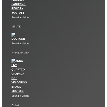
Sound + Vision
MEUTE
Sound + Vision
Hearthis Playlist
Sound + Vision
ANNA