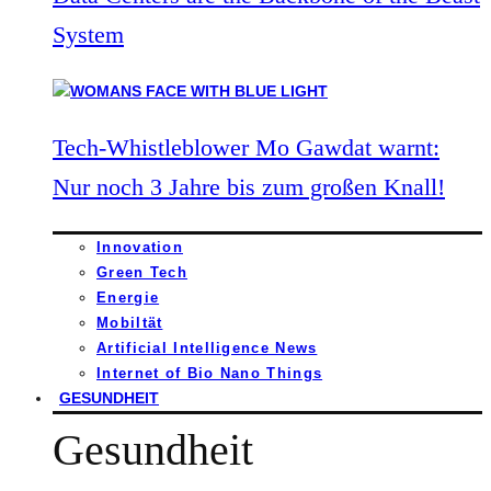
System
Tech-Whistleblower Mo Gawdat warnt:
Nur noch 3 Jahre bis zum großen Knall!
Innovation
Green Tech
Energie
Mobiltät
Artificial Intelligence News
Internet of Bio Nano Things
GESUNDHEIT
Gesundheit