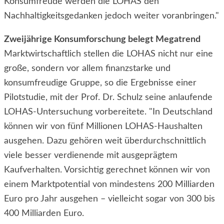
Konsumfreude werden die LOHAS den
Nachhaltigkeitsgedanken jedoch weiter voranbringen."
Zweijährige Konsumforschung belegt Megatrend
Marktwirtschaftlich stellen die LOHAS nicht nur eine
große, sondern vor allem finanzstarke und
konsumfreudige Gruppe, so die Ergebnisse einer
Pilotstudie, mit der Prof. Dr. Schulz seine anlaufende
LOHAS-Untersuchung vorbereitete. "In Deutschland
können wir von fünf Millionen LOHAS-Haushalten
ausgehen. Dazu gehören weit überdurchschnittlich
viele besser verdienende mit ausgeprägtem
Kaufverhalten. Vorsichtig gerechnet können wir von
einem Marktpotential von mindestens 200 Milliarden
Euro pro Jahr ausgehen – vielleicht sogar von 300 bis
400 Milliarden Euro.