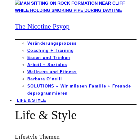
The Nicotine Psyop
Veränderungsprozess
Coaching + Training
Essen und Trinken
Arbeit + Soziales
Wellness und Fitness
Barbara O’neill
SOLUTIONS – Wir müssen Familie + Freunde
deprogrammieren
LIFE & STYLE
Life & Style
Lifestyle Themen