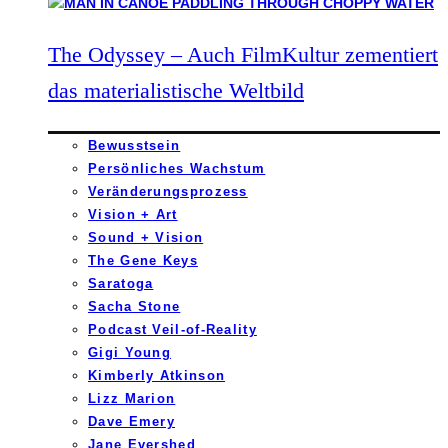
The Odyssey – Auch FilmKultur zementiert
das materialistische Weltbild
Bewusstsein
Persönliches Wachstum
Veränderungsprozess
Vision + Art
Sound + Vision
The Gene Keys
Saratoga
Sacha Stone
Podcast Veil-of-Reality
Gigi Young
Kimberly Atkinson
Lizz Marion
Dave Emery
Jane Evershed