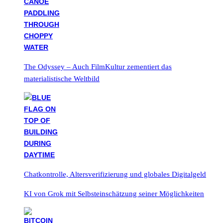
The Odyssey – Auch FilmKultur zementiert das
materialistische Weltbild
Chatkontrolle, Altersverifizierung und globales Digitalgeld
KI von Grok mit Selbsteinschätzung seiner Möglichkeiten