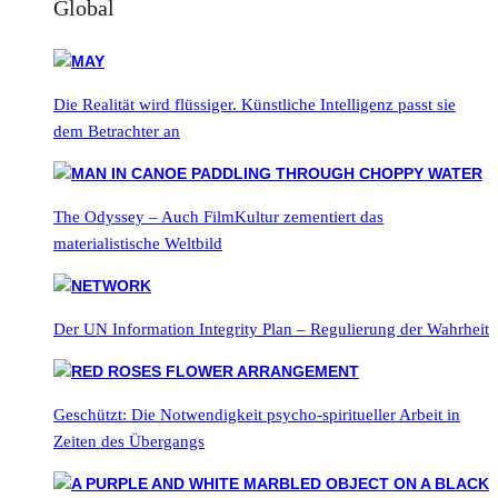
Global
Die Realität wird flüssiger. Künstliche Intelligenz passt sie
dem Betrachter an
The Odyssey – Auch FilmKultur zementiert das
materialistische Weltbild
Der UN Information Integrity Plan – Regulierung der Wahrheit
Geschützt: Die Notwendigkeit psycho-spiritueller Arbeit in
Zeiten des Übergangs