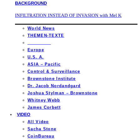
INFILTRATION INSTEAD OF INVASION with Mel K
World News
THEMEN-TEXTE
_________
Europe
U.S. A.
ASIA – Pacific
Control & Surveillance
Brownstone Institute
Dr. Jacob Nordandgard
Joshua Stylman – Brownstone
Whitney Webb
James Corbett
VIDEO
All Video
Sacha Stone
CoinBureau