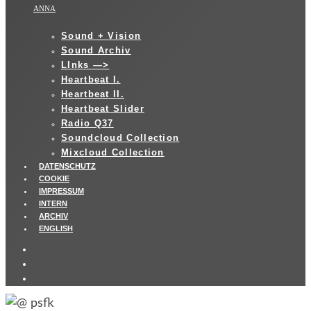
ANNA
Sound + Vision
Sound Archiv
LInks —>
Heartbeat I.
Heartbeat II.
Heartbeat Slider
Radio Q37
Soundcloud Collection
Mixcloud Collection
DATENSCHUTZ
COOKIE
IMPRESSUM
INTERN
ARCHIV
ENGLISH