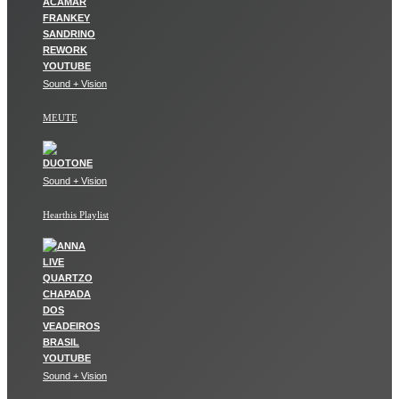
Sound + Vision
MEUTE
Sound + Vision
Hearthis Playlist
Sound + Vision