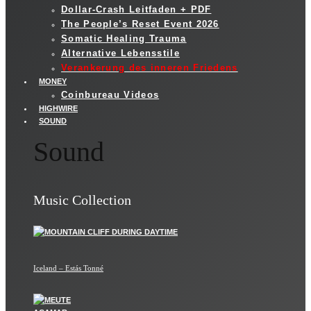
Dollar-Crash Leitfaden + PDF
The People’s Reset Event 2026
Somatic Healing Trauma
Alternative Lebensstile
Verankerung des inneren Friedens
MONEY
Coinbureau Videos
HIGHWIRE
SOUND
Sound
Music Collection
Iceland – Estás Tonné