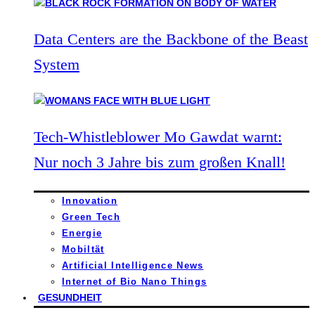
Data Centers are the Backbone of the Beast
System
Tech-Whistleblower Mo Gawdat warnt:
Nur noch 3 Jahre bis zum großen Knall!
Innovation
Green Tech
Energie
Mobiltät
Artificial Intelligence News
Internet of Bio Nano Things
GESUNDHEIT