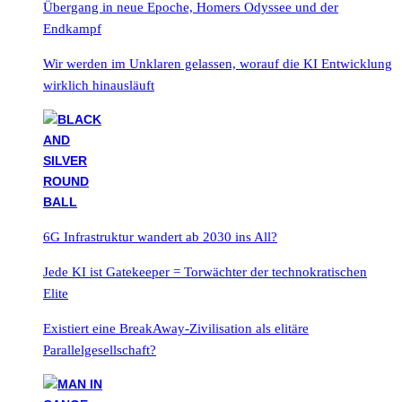
Übergang in neue Epoche, Homers Odyssee und der
Endkampf
Wir werden im Unklaren gelassen, worauf die KI Entwicklung
wirklich hinausläuft
6G Infrastruktur wandert ab 2030 ins All?
Jede KI ist Gatekeeper = Torwächter der technokratischen
Elite
Existiert eine BreakAway-Zivilisation als elitäre
Parallelgesellschaft?