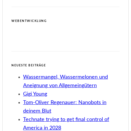
WEBENTWICKLUNG
NEUESTE BEITRÄGE
Wassermangel, Wassermelonen und
Aneignung von Allgemeingütern
Gigi Young
Tom-Oliver Regenauer: Nanobots in
deinem Blut
Technate trying to get final control of
America in 2028