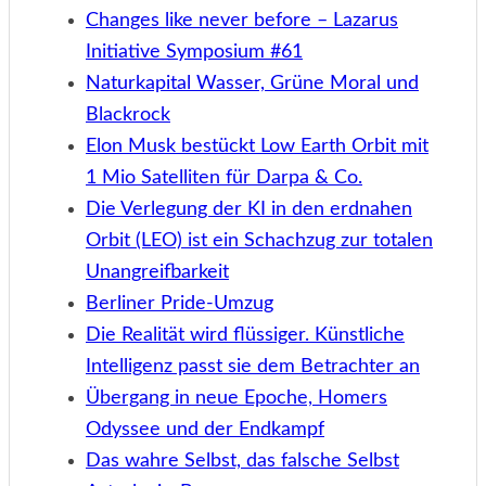
Changes like never before – Lazarus
Initiative Symposium #61
Naturkapital Wasser, Grüne Moral und
Blackrock
Elon Musk bestückt Low Earth Orbit mit
1 Mio Satelliten für Darpa & Co.
Die Verlegung der KI in den erdnahen
Orbit (LEO) ist ein Schachzug zur totalen
Unangreifbarkeit
Berliner Pride-Umzug
Die Realität wird flüssiger. Künstliche
Intelligenz passt sie dem Betrachter an
Übergang in neue Epoche, Homers
Odyssee und der Endkampf
Das wahre Selbst, das falsche Selbst