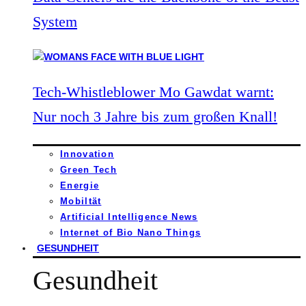
System
Tech-Whistleblower Mo Gawdat warnt:
Nur noch 3 Jahre bis zum großen Knall!
Innovation
Green Tech
Energie
Mobiltät
Artificial Intelligence News
Internet of Bio Nano Things
GESUNDHEIT
Gesundheit