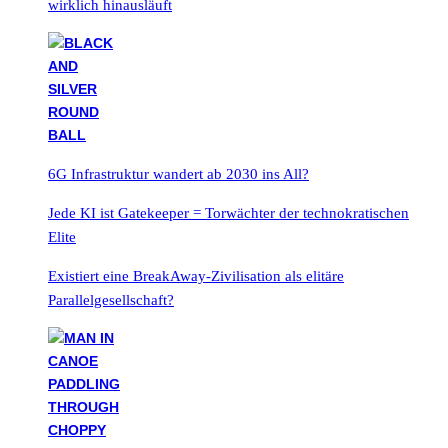
wirklich hinausläuft
6G Infrastruktur wandert ab 2030 ins All?
Jede KI ist Gatekeeper = Torwächter der technokratischen
Elite
Existiert eine BreakAway-Zivilisation als elitäre
Parallelgesellschaft?