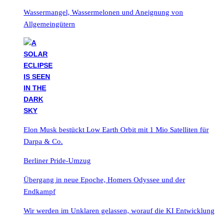
Wassermangel, Wassermelonen und Aneignung von
Allgemeingütern
Elon Musk bestückt Low Earth Orbit mit 1 Mio Satelliten für
Darpa & Co.
Berliner Pride-Umzug
Übergang in neue Epoche, Homers Odyssee und der
Endkampf
Wir werden im Unklaren gelassen, worauf die KI Entwicklung