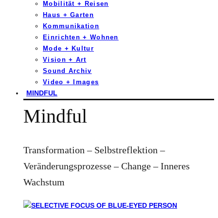
Mobilität + Reisen
Haus + Garten
Kommunikation
Einrichten + Wohnen
Mode + Kultur
Vision + Art
Sound Archiv
Video + Images
MINDFUL
Mindful
Transformation – Selbstreflektion –
Veränderungsprozesse – Change – Inneres
Wachstum