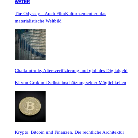
The Odyssey – Auch FilmKultur zementiert das
materialistische Weltbild
Chatkontrolle, Altersverifizierung und globales Digitalgeld
KI von Grok mit Selbsteinschätzung seiner Möglichkeiten
Krypto, Bitcoin und Finanzen. Die rechtliche Architektur