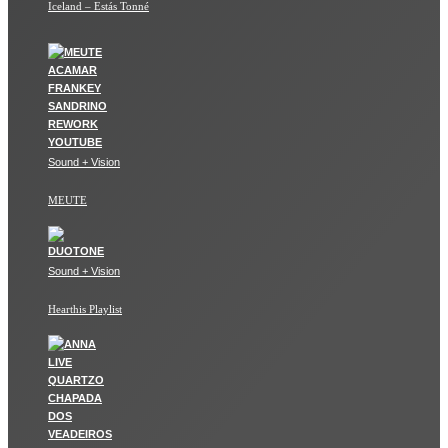
Iceland – Estás Tonné
Sound + Vision
MEUTE
Sound + Vision
Hearthis Playlist