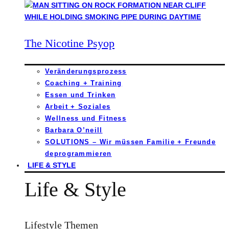
The Nicotine Psyop
Veränderungsprozess
Coaching + Training
Essen und Trinken
Arbeit + Soziales
Wellness und Fitness
Barbara O’neill
SOLUTIONS – Wir müssen Familie + Freunde
deprogrammieren
LIFE & STYLE
Life & Style
Lifestyle Themen