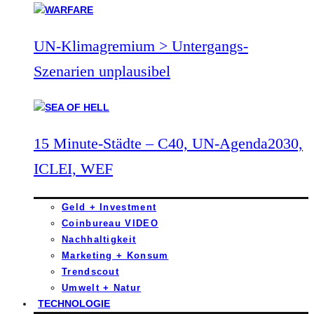
UN-Klimagremium > Untergangs-
Szenarien unplausibel
15 Minute-Städte – C40, UN-Agenda2030,
ICLEI, WEF
Geld + Investment
Coinbureau VIDEO
Nachhaltigkeit
Marketing + Konsum
Trendscout
Umwelt + Natur
TECHNOLOGIE