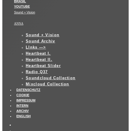
Sound + Vision
ANNA
Sound + Vision
Sound Archiv
LInks —>
Heartbeat I.
Heartbeat II.
Heartbeat Slider
Radio Q37
Soundcloud Collection
Mixcloud Collection
DATENSCHUTZ
COOKIE
IMPRESSUM
INTERN
ARCHIV
ENGLISH