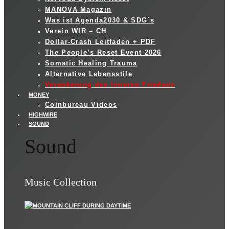
MANOVA Magazin
Was ist Agenda2030 & SDG´s
Verein WIR – CH
Dollar-Crash Leitfaden + PDF
The People’s Reset Event 2026
Somatic Healing Trauma
Alternative Lebensstile
Verankerung des inneren Friedens
MONEY
Coinbureau Videos
HIGHWIRE
SOUND
Sound
Music Collection