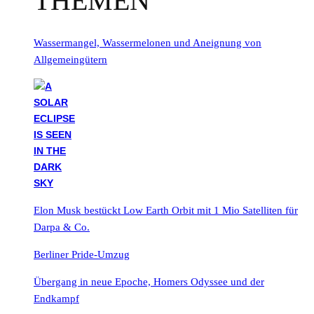
THEMEN
Wassermangel, Wassermelonen und Aneignung von
Allgemeingütern
Elon Musk bestückt Low Earth Orbit mit 1 Mio Satelliten für
Darpa & Co.
Berliner Pride-Umzug
Übergang in neue Epoche, Homers Odyssee und der
Endkampf