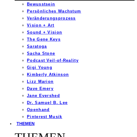
Bewusstsein
Persönliches Wachstum
Veränderungsprozess
Vision + Art
Sound + Vision
The Gene Keys
Saratoga
Sacha Stone
Podcast Veil-of-Reality
Gigi Young
Kimberly Atkinson
Lizz Marion
Dave Emery
Jane Evershed
Dr. Samuel B. Lee
Openhand
Pinterest Musik
THEMEN