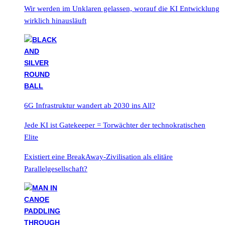
Wir werden im Unklaren gelassen, worauf die KI Entwicklung
wirklich hinausläuft
6G Infrastruktur wandert ab 2030 ins All?
Jede KI ist Gatekeeper = Torwächter der technokratischen
Elite
Existiert eine BreakAway-Zivilisation als elitäre
Parallelgesellschaft?