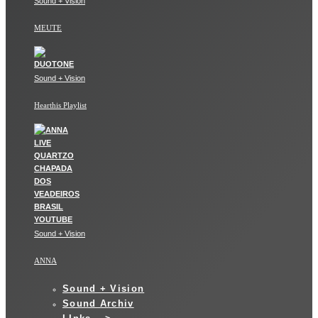
Sound + Vision
MEUTE
Sound + Vision
Hearthis Playlist
Sound + Vision
ANNA
Sound + Vision
Sound Archiv