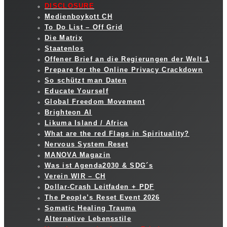
DISCLOSURE
Medienboykott CH
To Do List – Off Grid
Die Matrix
Staatenlos
Offener Brief an die Regierungen der Welt 1
Prepare for the Online Privacy Crackdown
So schützt man Daten
Educate Yourself
Global Freedom Movement
Brighteon AI
Likuma Island / Africa
What are the red Flags in Spirituality?
Nervous System Reset
MANOVA Magazin
Was ist Agenda2030 & SDG´s
Verein WIR – CH
Dollar-Crash Leitfaden + PDF
The People’s Reset Event 2026
Somatic Healing Trauma
Alternative Lebensstile