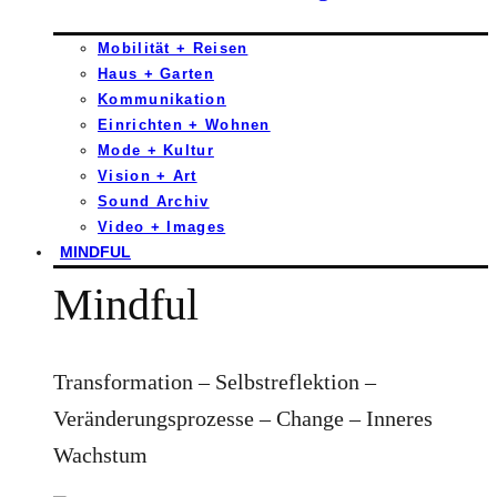
Mobilität + Reisen
Haus + Garten
Kommunikation
Einrichten + Wohnen
Mode + Kultur
Vision + Art
Sound Archiv
Video + Images
MINDFUL
Mindful
Transformation – Selbstreflektion –
Veränderungsprozesse – Change – Inneres
Wachstum