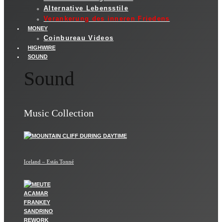
Alternative Lebensstile
Verankerung des inneren Friedens
MONEY
Coinbureau Videos
HIGHWIRE
SOUND
Sound
Music Collection
Iceland – Estás Tonné