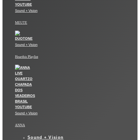
Sound + Vision
MEUTE
Sound + Vision
Hearthis Playlist
Sound + Vision
ANNA
Sound + Vision