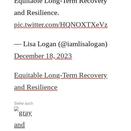
Equitable Long-Term Recovery
and Resilience.
pic.twitter.com/HQNOXTXeVz
— Lisa Logan (@iamlisalogan)
December 18, 2023
Equitable Long-Term Recovery
and Resilience
Siehe auch