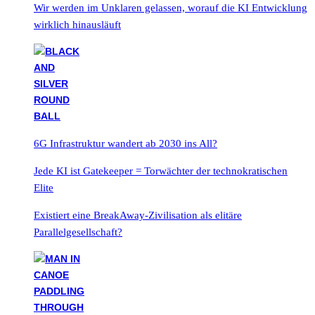
Wir werden im Unklaren gelassen, worauf die KI Entwicklung
wirklich hinausläuft
6G Infrastruktur wandert ab 2030 ins All?
Jede KI ist Gatekeeper = Torwächter der technokratischen
Elite
Existiert eine BreakAway-Zivilisation als elitäre
Parallelgesellschaft?