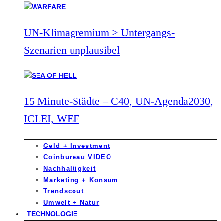
UN-Klimagremium > Untergangs-
Szenarien unplausibel
15 Minute-Städte – C40, UN-Agenda2030,
ICLEI, WEF
Geld + Investment
Coinbureau VIDEO
Nachhaltigkeit
Marketing + Konsum
Trendscout
Umwelt + Natur
TECHNOLOGIE