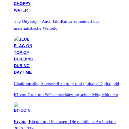
The Odyssey – Auch FilmKultur zementiert das
materialistische Weltbild
Chatkontrolle, Altersverifizierung und globales Digitalgeld
KI von Grok mit Selbsteinschätzung seiner Möglichkeiten
Krypto, Bitcoin und Finanzen. Die rechtliche Architektur
2026-2029