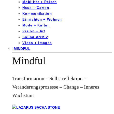
Mobilität + Reisen
Haus + Garten
Kommunikation
Einrichten + Wohnen
Mode + Kultur
Vision + Art
Sound Archiv
Video + Images
MINDFUL
Mindful
Transformation – Selbstreflektion –
Veränderungsprozesse – Change – Inneres
Wachstum