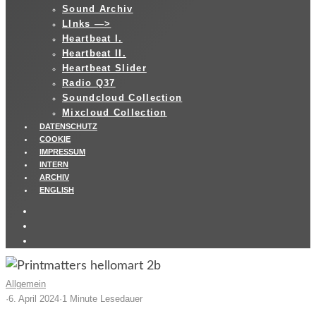
Sound Archiv
LInks —>
Heartbeat I.
Heartbeat II.
Heartbeat Slider
Radio Q37
Soundcloud Collection
Mixcloud Collection
DATENSCHUTZ
COOKIE
IMPRESSUM
INTERN
ARCHIV
ENGLISH
Allgemein
·
6. April 2024
·
1 Minute Lesedauer