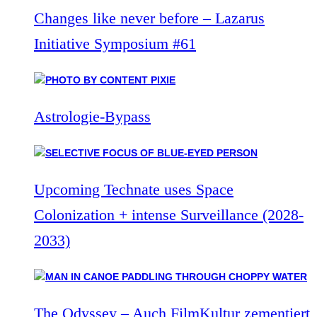
Changes like never before – Lazarus
Initiative Symposium #61
Astrologie-Bypass
Upcoming Technate uses Space
Colonization + intense Surveillance (2028-
2033)
The Odyssey – Auch FilmKultur zementiert