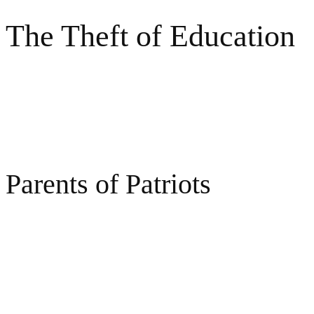
The Theft of Education
Whole purpose of education has been replaced
Parents of Patriots