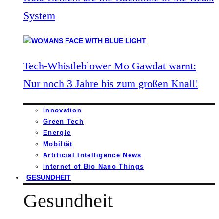
System
Tech-Whistleblower Mo Gawdat warnt:
Nur noch 3 Jahre bis zum großen Knall!
Innovation
Green Tech
Energie
Mobiltät
Artificial Intelligence News
Internet of Bio Nano Things
GESUNDHEIT
Gesundheit