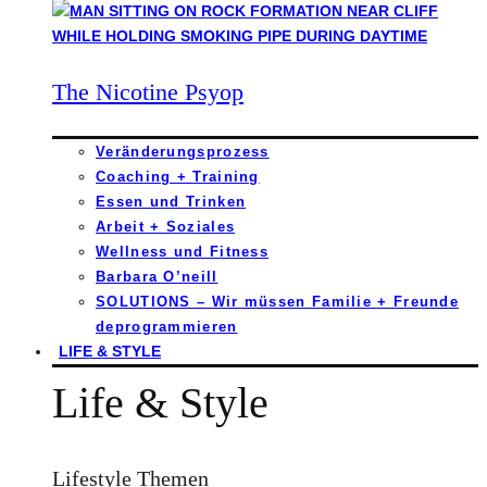
The Nicotine Psyop
Veränderungsprozess
Coaching + Training
Essen und Trinken
Arbeit + Soziales
Wellness und Fitness
Barbara O’neill
SOLUTIONS – Wir müssen Familie + Freunde
deprogrammieren
LIFE & STYLE
Life & Style
Lifestyle Themen