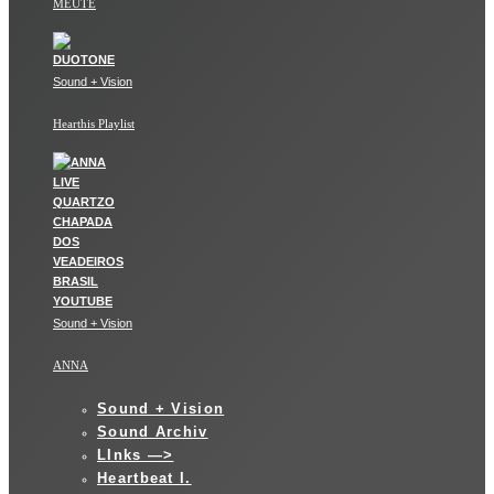
MEUTE
Sound + Vision
Hearthis Playlist
Sound + Vision
ANNA
Sound + Vision
Sound Archiv
LInks —>
Heartbeat I.