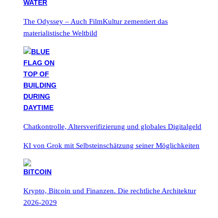
The Odyssey – Auch FilmKultur zementiert das
materialistische Weltbild
Chatkontrolle, Altersverifizierung und globales Digitalgeld
KI von Grok mit Selbsteinschätzung seiner Möglichkeiten
Krypto, Bitcoin und Finanzen. Die rechtliche Architektur
2026-2029