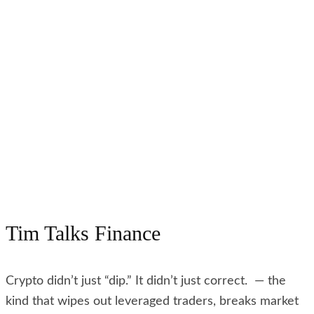
Tim Talks Finance
Crypto didn’t just “dip.” It didn’t just correct. — the
kind that wipes out leveraged traders, breaks market