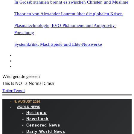
In Grossbritannien brennt es zwischen Christen und Muslime
Theorien von Alexander Laurent über die globalen Krisen
Plasmatechnologie, EVO-Phänomene und Antigravity-
Forschung
Systemkritik, Machtspiele und Elite-Netzwerke
Wird gerade gelesen
This Is NOT a Normal Crash
Teilen
Tweet
9. AUGUST 2026
WORLD-NEWS
Hot topic
Newsflash
Censored News
Daily World News