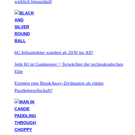
wirklich hinausläuft
6G Infrastruktur wandert ab 2030 ins All?
Jede KI ist Gatekeeper = Torwächter der technokratischen
Elite
Existiert eine BreakAway-Zivilisation als elitäre
Parallelgesellschaft?