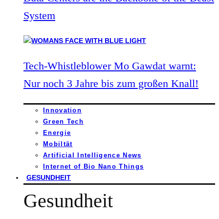
System
Tech-Whistleblower Mo Gawdat warnt:
Nur noch 3 Jahre bis zum großen Knall!
Innovation
Green Tech
Energie
Mobiltät
Artificial Intelligence News
Internet of Bio Nano Things
GESUNDHEIT
Gesundheit