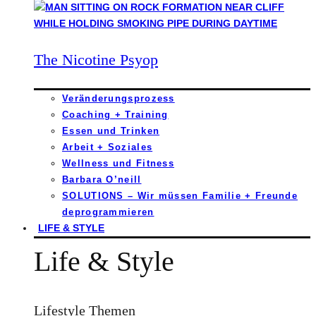
The Nicotine Psyop
Veränderungsprozess
Coaching + Training
Essen und Trinken
Arbeit + Soziales
Wellness und Fitness
Barbara O’neill
SOLUTIONS – Wir müssen Familie + Freunde
deprogrammieren
LIFE & STYLE
Life & Style
Lifestyle Themen