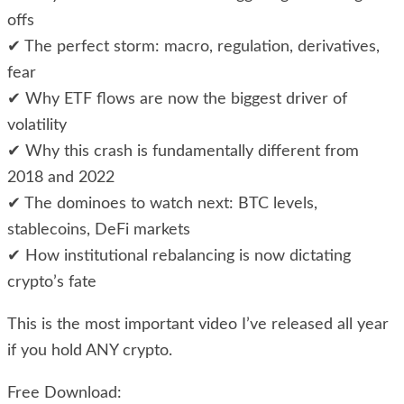
offs
✔ The perfect storm: macro, regulation, derivatives,
fear
✔ Why ETF flows are now the biggest driver of
volatility
✔ Why this crash is fundamentally different from
2018 and 2022
✔ The dominoes to watch next: BTC levels,
stablecoins, DeFi markets
✔ How institutional rebalancing is now dictating
crypto’s fate
This is the most important video I’ve released all year
if you hold ANY crypto.
Free Download: