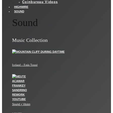
Coinbureau Videos
HIGHWIRE
SOUND
Sound
Music Collection
Iceland – Estás Tonné
Sound + Vision