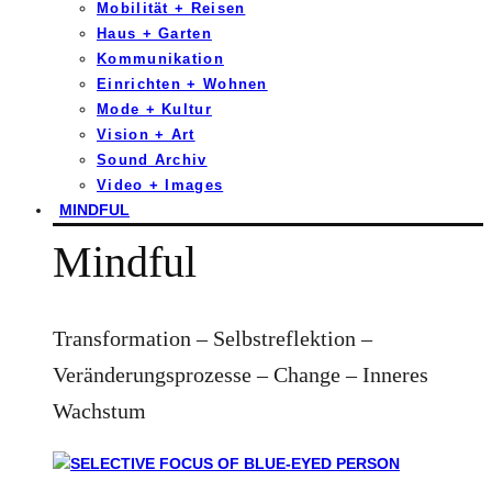
Mobilität + Reisen
Haus + Garten
Kommunikation
Einrichten + Wohnen
Mode + Kultur
Vision + Art
Sound Archiv
Video + Images
MINDFUL
Mindful
Transformation – Selbstreflektion –
Veränderungsprozesse – Change – Inneres
Wachstum