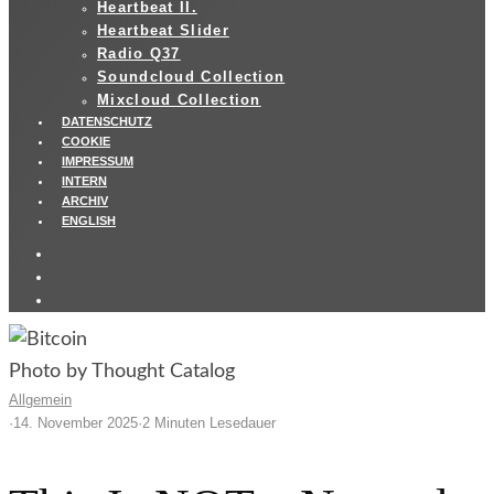
Heartbeat II.
Heartbeat Slider
Radio Q37
Soundcloud Collection
Mixcloud Collection
DATENSCHUTZ
COOKIE
IMPRESSUM
INTERN
ARCHIV
ENGLISH
Photo by Thought Catalog
Allgemein
·
14. November 2025
·
2 Minuten Lesedauer