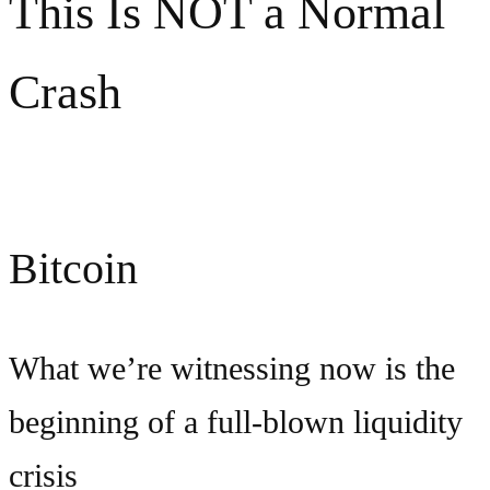
This Is NOT a Normal
Crash
The Liquidity Crisis Explained
Bitcoin
What we’re witnessing now is the
beginning of a full-blown liquidity
crisis