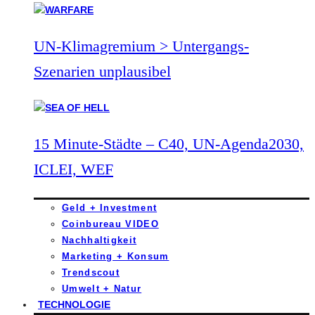
UN-Klimagremium > Untergangs-
Szenarien unplausibel
15 Minute-Städte – C40, UN-Agenda2030,
ICLEI, WEF
Geld + Investment
Coinbureau VIDEO
Nachhaltigkeit
Marketing + Konsum
Trendscout
Umwelt + Natur
TECHNOLOGIE