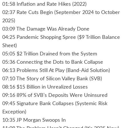
01:58 Inflation and Rate Hikes (2022)
02:37 Rate Cuts Begin (September 2024 to October
2025)
03:09 The Damage Was Already Done
04:25 Pandemic Shopping Spree ($9 Trillion Balance
Sheet)
05:05 $2 Trillion Drained from the System
05:36 Connecting the Dots to Bank Collapse
06:13 Problems Still At Play (Band-Aid Solution)
07:10 The Story of Silicon Valley Bank (SVB)
08:16 $15 Billion in Unrealized Losses
09:16 89% of SVB’s Deposits Were Uninsured
09:45 Signature Bank Collapses (Systemic Risk
Exception)
10:35 JP Morgan Swoops In