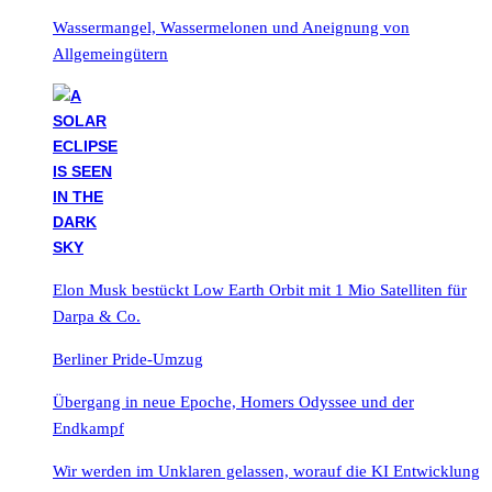
Wassermangel, Wassermelonen und Aneignung von
Allgemeingütern
Elon Musk bestückt Low Earth Orbit mit 1 Mio Satelliten für
Darpa & Co.
Berliner Pride-Umzug
Übergang in neue Epoche, Homers Odyssee und der
Endkampf
Wir werden im Unklaren gelassen, worauf die KI Entwicklung