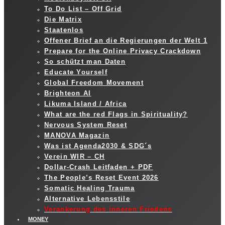
To Do List – Off Grid
Die Matrix
Staatenlos
Offener Brief an die Regierungen der Welt 1
Prepare for the Online Privacy Crackdown
So schützt man Daten
Educate Yourself
Global Freedom Movement
Brighteon AI
Likuma Island / Africa
What are the red Flags in Spirituality?
Nervous System Reset
MANOVA Magazin
Was ist Agenda2030 & SDG´s
Verein WIR – CH
Dollar-Crash Leitfaden + PDF
The People’s Reset Event 2026
Somatic Healing Trauma
Alternative Lebensstile
Verankerung des inneren Friedens
MONEY