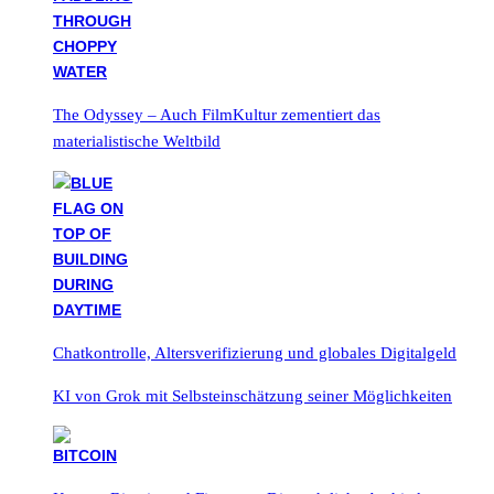
The Odyssey – Auch FilmKultur zementiert das
materialistische Weltbild
Chatkontrolle, Altersverifizierung und globales Digitalgeld
KI von Grok mit Selbsteinschätzung seiner Möglichkeiten