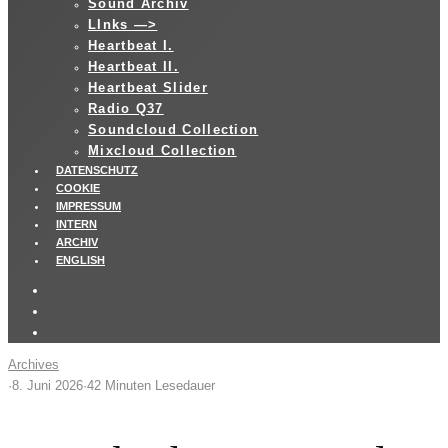
Sound Archiv
LInks —>
Heartbeat I.
Heartbeat II.
Heartbeat Slider
Radio Q37
Soundcloud Collection
Mixcloud Collection
DATENSCHUTZ
COOKIE
IMPRESSUM
INTERN
ARCHIV
ENGLISH
Archives
·
8. Juni 2026
·
42 Minuten Lesedauer