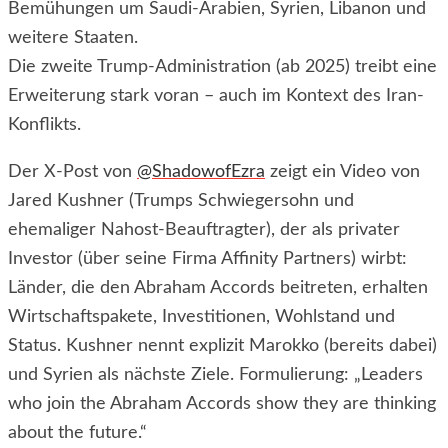
Bemühungen um Saudi-Arabien, Syrien, Libanon und
weitere Staaten.
Die zweite Trump-Administration (ab 2025) treibt eine
Erweiterung stark voran – auch im Kontext des Iran-
Konflikts.
Der X-Post von
@ShadowofEzra
zeigt ein Video von
Jared Kushner (Trumps Schwiegersohn und
ehemaliger Nahost-Beauftragter), der als privater
Investor (über seine Firma Affinity Partners) wirbt:
Länder, die den Abraham Accords beitreten, erhalten
Wirtschaftspakete, Investitionen, Wohlstand und
Status. Kushner nennt explizit Marokko (bereits dabei)
und Syrien als nächste Ziele. Formulierung: „Leaders
who join the Abraham Accords show they are thinking
about the future.“