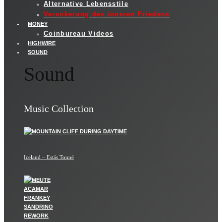
Alternative Lebensstile
Verankerung des inneren Friedens
MONEY
Coinbureau Videos
HIGHWIRE
SOUND
Sound
Music Collection
Iceland – Estás Tonné