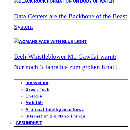
Data Centers are the Backbone of the Beast
System
Tech-Whistleblower Mo Gawdat warnt:
Nur noch 3 Jahre bis zum großen Knall!
Innovation
Green Tech
Energie
Mobiltät
Artificial Intelligence News
Internet of Bio Nano Things
GESUNDHEIT