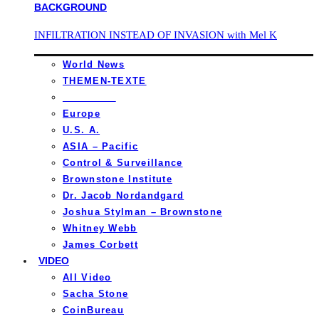
INFILTRATION INSTEAD OF INVASION with Mel K
World News
THEMEN-TEXTE
_________
Europe
U.S. A.
ASIA – Pacific
Control & Surveillance
Brownstone Institute
Dr. Jacob Nordandgard
Joshua Stylman – Brownstone
Whitney Webb
James Corbett
VIDEO
All Video
Sacha Stone
CoinBureau