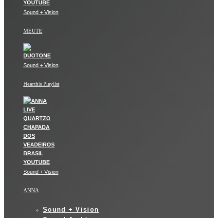
Sound + Vision
MEUTE
Sound + Vision
Hearthis Playlist
Sound + Vision
ANNA
Sound + Vision