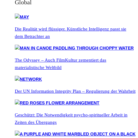
Global
Die Realität wird flüssiger. Künstliche Intelligenz passt sie
dem Betrachter an
The Odyssey – Auch FilmKultur zementiert das
materialistische Weltbild
Der UN Information Integrity Plan – Regulierung der Wahrheit
Geschützt: Die Notwendigkeit psycho-spiritueller Arbeit in
Zeiten des Übergangs