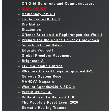
Off-Grid Solutions and Countermeasure
DISCLOSURE
Medienboykott CH
To Do List – Off Grid
Die Matrix
Staatenlos
Offener Brief an die Regierungen der Welt 1
Prepare for the Online Privacy Crackdown
So schützt man Daten
Educate Yourself
Global Freedom Movement
Brighteon AI
Likuma Island / Africa
What are the red Flags in Spirituality?
Nervous System Reset
MANOVA Magazin
Was ist Agenda2030 & SDG´s
Verein WIR – CH
Dollar-Crash Leitfaden + PDF
The People’s Reset Event 2026
Somatic Healing Trauma