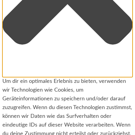
Um dir ein optimales Erlebnis zu bieten, verwenden
wir Technologien wie Cookies, um
Geräteinformationen zu speichern und/oder darauf
zuzugreifen. Wenn du diesen Technologien zustimmst,
können wir Daten wie das Surfverhalten oder
eindeutige IDs auf dieser Website verarbeiten. Wenn
du deine Zustimmung nicht erteilst oder zurückziehst,