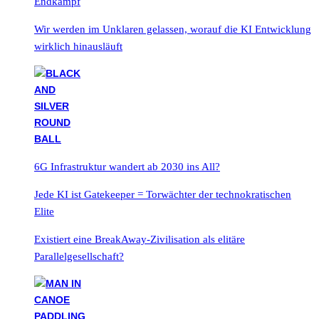
Endkampf
Wir werden im Unklaren gelassen, worauf die KI Entwicklung
wirklich hinausläuft
6G Infrastruktur wandert ab 2030 ins All?
Jede KI ist Gatekeeper = Torwächter der technokratischen
Elite
Existiert eine BreakAway-Zivilisation als elitäre
Parallelgesellschaft?