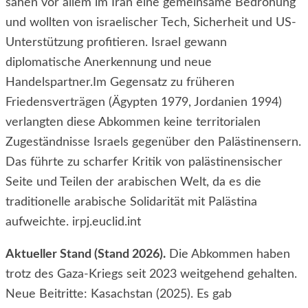
sahen vor allem im Iran eine gemeinsame Bedrohung
und wollten von israelischer Tech, Sicherheit und US-
Unterstützung profitieren. Israel gewann
diplomatische Anerkennung und neue
Handelspartner.Im Gegensatz zu früheren
Friedensverträgen (Ägypten 1979, Jordanien 1994)
verlangten diese Abkommen keine territorialen
Zugeständnisse Israels gegenüber den Palästinensern.
Das führte zu scharfer Kritik von palästinensischer
Seite und Teilen der arabischen Welt, da es die
traditionelle arabische Solidarität mit Palästina
aufweichte. irpj.euclid.int
Aktueller Stand (Stand 2026).
Die Abkommen haben
trotz des Gaza-Kriegs seit 2023 weitgehend gehalten.
Neue Beitritte: Kasachstan (2025). Es gab