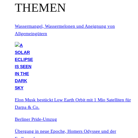
THEMEN
Wassermangel, Wassermelonen und Aneignung von
Allgemeingütern
Elon Musk bestückt Low Earth Orbit mit 1 Mio Satelliten für
Darpa & Co.
Berliner Pride-Umzug
Übergang in neue Epoche, Homers Odyssee und der