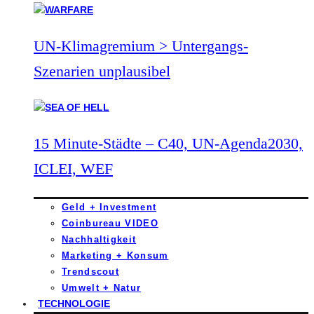
UN-Klimagremium > Untergangs-
Szenarien unplausibel
15 Minute-Städte – C40, UN-Agenda2030,
ICLEI, WEF
Geld + Investment
Coinbureau VIDEO
Nachhaltigkeit
Marketing + Konsum
Trendscout
Umwelt + Natur
TECHNOLOGIE