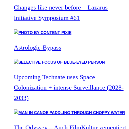
Changes like never before – Lazarus
Initiative Symposium #61
Astrologie-Bypass
Upcoming Technate uses Space
Colonization + intense Surveillance (2028-
2033)
The Odyssey – Auch FilmKultur zementiert