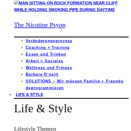
The Nicotine Psyop
Veränderungsprozess
Coaching + Training
Essen und Trinken
Arbeit + Soziales
Wellness und Fitness
Barbara O’neill
SOLUTIONS – Wir müssen Familie + Freunde
deprogrammieren
LIFE & STYLE
Life & Style
Lifestyle Themen