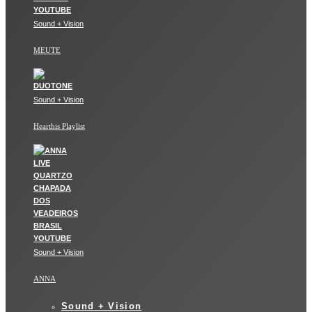
Sound + Vision
MEUTE
Sound + Vision
Hearthis Playlist
Sound + Vision
ANNA
Sound + Vision