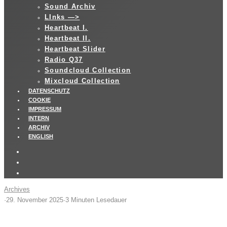
Sound Archiv
LInks —>
Heartbeat I.
Heartbeat II.
Heartbeat Slider
Radio Q37
Soundcloud Collection
Mixcloud Collection
DATENSCHUTZ
COOKIE
IMPRESSUM
INTERN
ARCHIV
ENGLISH
Archives
·
29. November 2025
·
3 Minuten Lesedauer