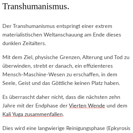
Transhumanismus.
Der Transhumanismus entspringt einer extrem
materialistischen Weltanschauung am Ende dieses
dunklen Zeitalters.
Mit dem Ziel, physische Grenzen, Alterung und Tod zu
überwinden, strebt er danach, ein effizienteres
Mensch-Maschine-Wesen zu erschaffen, in dem
Seele, Geist und das Göttliche keinen Platz haben.
Es überrascht daher nicht, dass die nächsten zehn
Jahre mit der Endphase der
Vierten Wende
und dem
Kali Yuga zusammenfallen
.
Dies wird eine langwierige Reinigungsphase (Epkyrosis