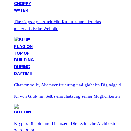
The Odyssey – Auch FilmKultur zementiert das
materialistische Weltbild
Chatkontrolle, Altersverifizierung und globales Digitalgeld
KI von Grok mit Selbsteinschätzung seiner Möglichkeiten
Krypto, Bitcoin und Finanzen. Die rechtliche Architektur
2026-2029