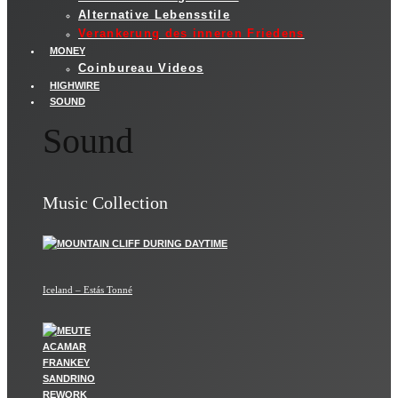
Alternative Lebensstile
Verankerung des inneren Friedens
MONEY
Coinbureau Videos
HIGHWIRE
SOUND
Sound
Music Collection
Iceland – Estás Tonné