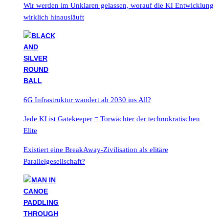
Wir werden im Unklaren gelassen, worauf die KI Entwicklung
wirklich hinausläuft
6G Infrastruktur wandert ab 2030 ins All?
Jede KI ist Gatekeeper = Torwächter der technokratischen
Elite
Existiert eine BreakAway-Zivilisation als elitäre
Parallelgesellschaft?