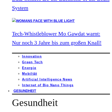
System
Tech-Whistleblower Mo Gawdat warnt:
Nur noch 3 Jahre bis zum großen Knall!
Innovation
Green Tech
Energie
Mobiltät
Artificial Intelligence News
Internet of Bio Nano Things
GESUNDHEIT
Gesundheit