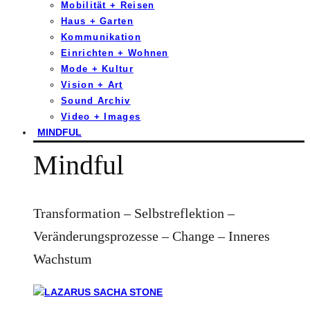
Mobilität + Reisen
Haus + Garten
Kommunikation
Einrichten + Wohnen
Mode + Kultur
Vision + Art
Sound Archiv
Video + Images
MINDFUL
Mindful
Transformation – Selbstreflektion –
Veränderungsprozesse – Change – Inneres
Wachstum