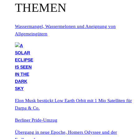
THEMEN
Wassermangel, Wassermelonen und Aneignung von
Allgemeingütern
Elon Musk bestückt Low Earth Orbit mit 1 Mio Satelliten für
Darpa & Co.
Berliner Pride-Umzug
Übergang in neue Epoche, Homers Odyssee und der