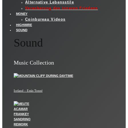
Alternative Lebensstile
Verankerung des inneren Friedens
MONEY
Coinbureau Videos
HIGHWIRE
SOUND
Sound
Music Collection
Iceland – Estás Tonné