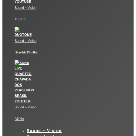
Sound + Vision
MEUTE
Sound + Vision
Hearthis Playlist
Sound + Vision
ANNA
Sound + Vision