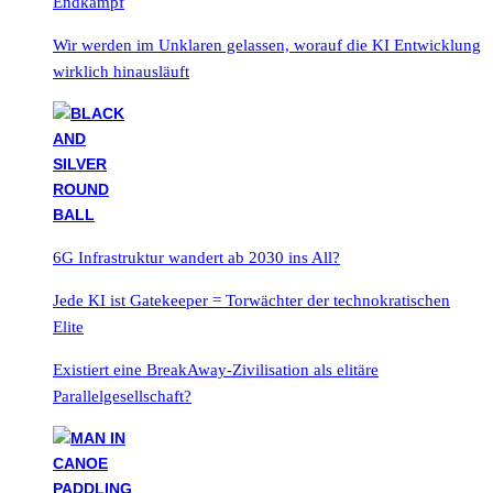
Endkampf
Wir werden im Unklaren gelassen, worauf die KI Entwicklung
wirklich hinausläuft
6G Infrastruktur wandert ab 2030 ins All?
Jede KI ist Gatekeeper = Torwächter der technokratischen
Elite
Existiert eine BreakAway-Zivilisation als elitäre
Parallelgesellschaft?