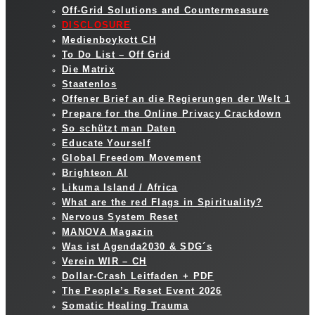
Off-Grid Solutions and Countermeasure
DISCLOSURE
Medienboykott CH
To Do List – Off Grid
Die Matrix
Staatenlos
Offener Brief an die Regierungen der Welt 1
Prepare for the Online Privacy Crackdown
So schützt man Daten
Educate Yourself
Global Freedom Movement
Brighteon AI
Likuma Island / Africa
What are the red Flags in Spirituality?
Nervous System Reset
MANOVA Magazin
Was ist Agenda2030 & SDG´s
Verein WIR – CH
Dollar-Crash Leitfaden + PDF
The People’s Reset Event 2026
Somatic Healing Trauma