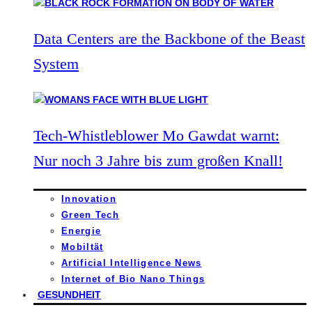
Data Centers are the Backbone of the Beast
System
Tech-Whistleblower Mo Gawdat warnt:
Nur noch 3 Jahre bis zum großen Knall!
Innovation
Green Tech
Energie
Mobiltät
Artificial Intelligence News
Internet of Bio Nano Things
GESUNDHEIT