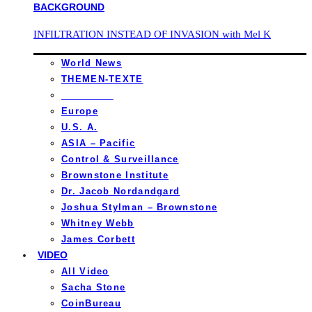
INFILTRATION INSTEAD OF INVASION with Mel K
World News
THEMEN-TEXTE
_________
Europe
U.S. A.
ASIA – Pacific
Control & Surveillance
Brownstone Institute
Dr. Jacob Nordandgard
Joshua Stylman – Brownstone
Whitney Webb
James Corbett
VIDEO
All Video
Sacha Stone
CoinBureau