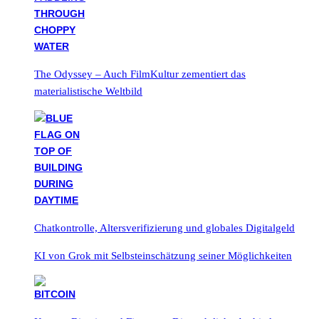
The Odyssey – Auch FilmKultur zementiert das
materialistische Weltbild
Chatkontrolle, Altersverifizierung und globales Digitalgeld
KI von Grok mit Selbsteinschätzung seiner Möglichkeiten