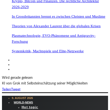
Krypto, Bitcoin und Finanzen. Die rechtliche Architektur
2026-2029
In Grossbritannien brennt es zwischen Christen und Muslime
Theorien von Alexander Laurent über die globalen Krisen
Plasmatechnologie, EVO-Phänomene und Antigravity-
Forschung
Systemkritik, Machtspiele und Elite-Netzwerke
Wird gerade gelesen
KI von Grok mit Selbsteinschätzung seiner Möglichkeiten
Teilen
Tweet
9. AUGUST 2026
WORLD-NEWS
Hot topic