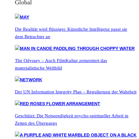
Global
Die Realität wird flüssiger. Künstliche Intelligenz passt sie
dem Betrachter an
The Odyssey – Auch FilmKultur zementiert das
materialistische Weltbild
Der UN Information Integrity Plan – Regulierung der Wahrheit
Geschützt: Die Notwendigkeit psycho-spiritueller Arbeit in
Zeiten des Übergangs