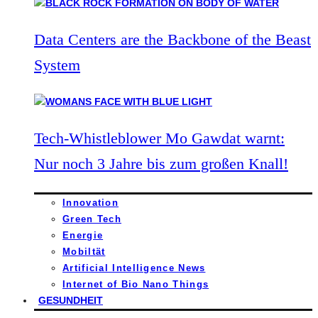
Data Centers are the Backbone of the Beast
System
Tech-Whistleblower Mo Gawdat warnt:
Nur noch 3 Jahre bis zum großen Knall!
Innovation
Green Tech
Energie
Mobiltät
Artificial Intelligence News
Internet of Bio Nano Things
GESUNDHEIT