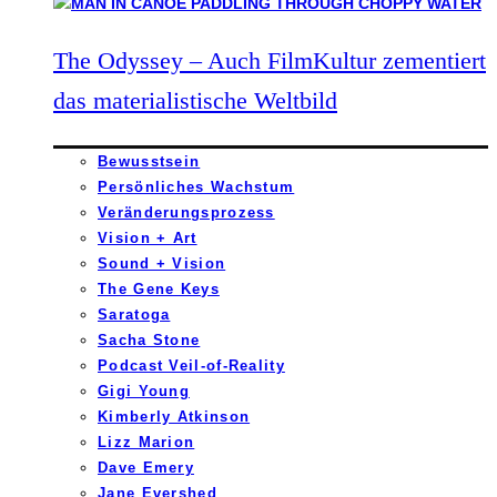
The Odyssey – Auch FilmKultur zementiert
das materialistische Weltbild
Bewusstsein
Persönliches Wachstum
Veränderungsprozess
Vision + Art
Sound + Vision
The Gene Keys
Saratoga
Sacha Stone
Podcast Veil-of-Reality
Gigi Young
Kimberly Atkinson
Lizz Marion
Dave Emery
Jane Evershed