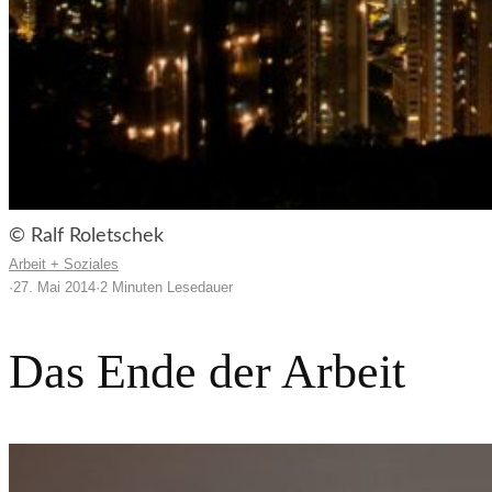
© Ralf Roletschek
Arbeit + Soziales
·
27. Mai 2014
·
2 Minuten Lesedauer
Das Ende der Arbeit