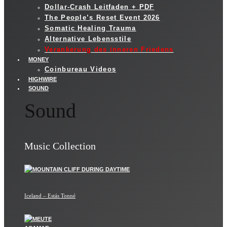
Dollar-Crash Leitfaden + PDF
The People’s Reset Event 2026
Somatic Healing Trauma
Alternative Lebensstile
Verankerung des inneren Friedens
MONEY
Coinbureau Videos
HIGHWIRE
SOUND
Sound
Music Collection
Iceland – Estás Tonné