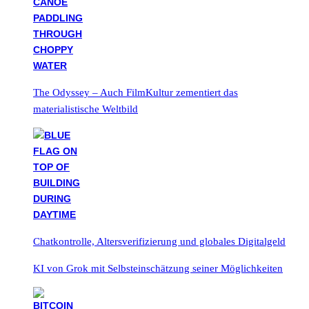
The Odyssey – Auch FilmKultur zementiert das
materialistische Weltbild
Chatkontrolle, Altersverifizierung und globales Digitalgeld
KI von Grok mit Selbsteinschätzung seiner Möglichkeiten