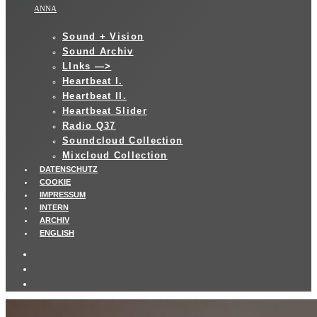
ANNA
Sound + Vision
Sound Archiv
LInks —>
Heartbeat I.
Heartbeat II.
Heartbeat Slider
Radio Q37
Soundcloud Collection
Mixcloud Collection
DATENSCHUTZ
COOKIE
IMPRESSUM
INTERN
ARCHIV
ENGLISH