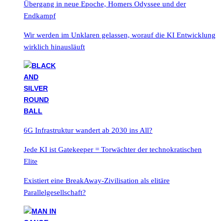
Übergang in neue Epoche, Homers Odyssee und der
Endkampf
Wir werden im Unklaren gelassen, worauf die KI Entwicklung
wirklich hinausläuft
6G Infrastruktur wandert ab 2030 ins All?
Jede KI ist Gatekeeper = Torwächter der technokratischen
Elite
Existiert eine BreakAway-Zivilisation als elitäre
Parallelgesellschaft?