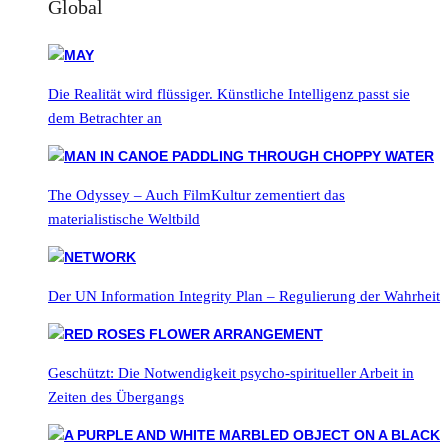
Global
Die Realität wird flüssiger. Künstliche Intelligenz passt sie
dem Betrachter an
The Odyssey – Auch FilmKultur zementiert das
materialistische Weltbild
Der UN Information Integrity Plan – Regulierung der Wahrheit
Geschützt: Die Notwendigkeit psycho-spiritueller Arbeit in
Zeiten des Übergangs