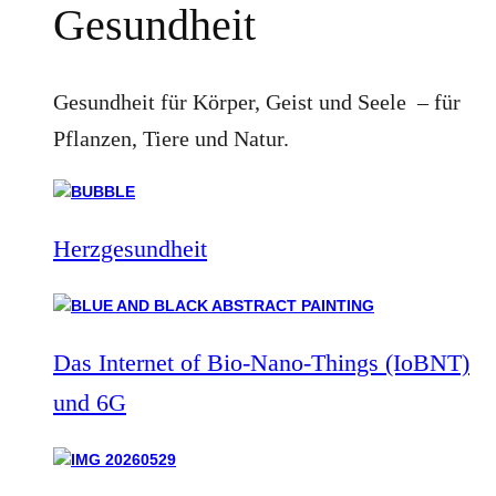
Gesundheit
Gesundheit für Körper, Geist und Seele – für
Pflanzen, Tiere und Natur.
Herzgesundheit
Das Internet of Bio-Nano-Things (IoBNT)
und 6G