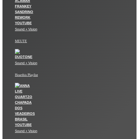
Sound + Vision
MEUTE
Sound + Vision
Hearthis Playlist
Sound + Vision