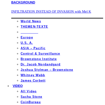
INFILTRATION INSTEAD OF INVASION with Mel K
World News
THEMEN-TEXTE
_________
Europe
U.S. A.
ASIA – Pacific
Control & Surveillance
Brownstone Institute
Dr. Jacob Nordandgard
Joshua Stylman – Brownstone
Whitney Webb
James Corbett
VIDEO
All Video
Sacha Stone
CoinBureau