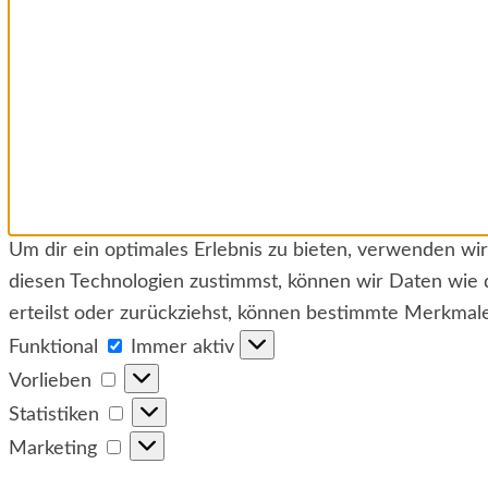
Um dir ein optimales Erlebnis zu bieten, verwenden w
diesen Technologien zustimmst, können wir Daten wie 
erteilst oder zurückziehst, können bestimmte Merkmal
Funktional
Funktional
Immer aktiv
Vorlieben
Vorlieben
Statistiken
Statistiken
Marketing
Marketing