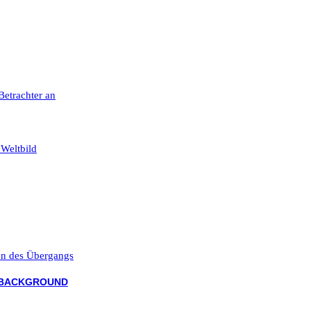
 Betrachter an
 Weltbild
ten des Übergangs