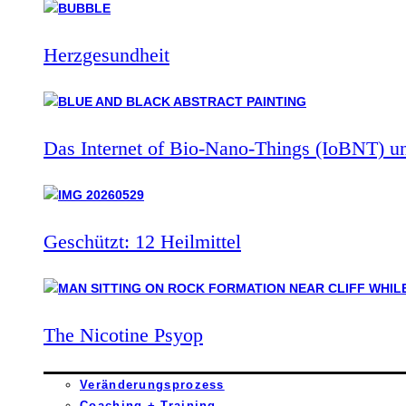
Herzgesundheit
Das Internet of Bio-Nano-Things (IoBNT) u
Geschützt: 12 Heilmittel
The Nicotine Psyop
Veränderungsprozess
Coaching + Training