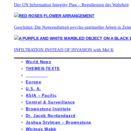
Der UN Information Integrity Plan – Regulierung der Wahrheit
Geschützt: Die Notwendigkeit psycho-spiritueller Arbeit in Zei
INFILTRATION INSTEAD OF INVASION with Mel K
World News
THEMEN-TEXTE
_________
Europe
U.S. A.
ASIA – Pacific
Control & Surveillance
Brownstone Institute
Dr. Jacob Nordandgard
Joshua Stylman – Brownstone
Whitney Webb