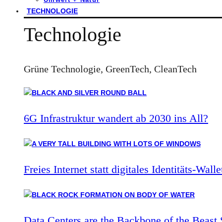
TECHNOLOGIE
Technologie
Grüne Technologie, GreenTech, CleanTech
6G Infrastruktur wandert ab 2030 ins All?
Freies Internet statt digitales Identitäts-Walle
Data Centers are the Backbone of the Beast