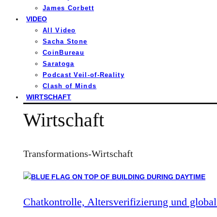
James Corbett
VIDEO
All Video
Sacha Stone
CoinBureau
Saratoga
Podcast Veil-of-Reality
Clash of Minds
WIRTSCHAFT
Wirtschaft
Transformations-Wirtschaft
Chatkontrolle, Altersverifizierung und global