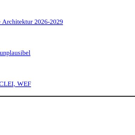
e Architektur 2026-2029
unplausibel
 ICLEI, WEF