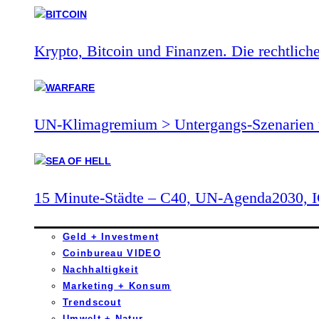
Krypto, Bitcoin und Finanzen. Die rechtlich
UN-Klimagremium > Untergangs-Szenarien 
15 Minute-Städte – C40, UN-Agenda2030,
Geld + Investment
Coinbureau VIDEO
Nachhaltigkeit
Marketing + Konsum
Trendscout
Umwelt + Natur