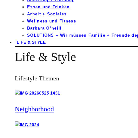
Essen und Trinken
Arbeit + Soziales
Wellness und Fitness
Barbara O’neill
SOLUTIONS – Wir müssen Familie + Freunde d
LIFE & STYLE
Life & Style
Lifestyle Themen
Neighborhood