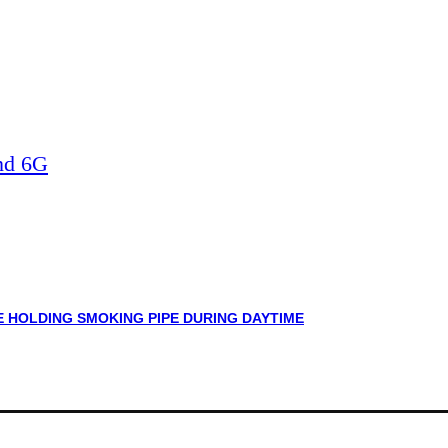
nd 6G