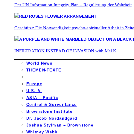
Der UN Information Integrity Plan – Regulierung der Wahrheit
Geschützt: Die Notwendigkeit psycho-spiritueller Arbeit in Zei
INFILTRATION INSTEAD OF INVASION with Mel K
World News
THEMEN-TEXTE
_________
Europe
U.S. A.
ASIA – Pacific
Control & Surveillance
Brownstone Institute
Dr. Jacob Nordandgard
Joshua Stylman – Brownstone
Whitney Webb