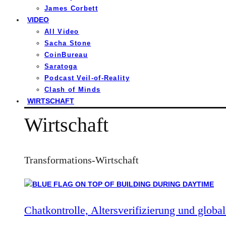
James Corbett
VIDEO
All Video
Sacha Stone
CoinBureau
Saratoga
Podcast Veil-of-Reality
Clash of Minds
WIRTSCHAFT
Wirtschaft
Transformations-Wirtschaft
Chatkontrolle, Altersverifizierung und global