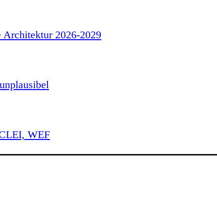
e Architektur 2026-2029
unplausibel
 ICLEI, WEF