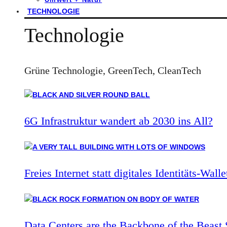
TECHNOLOGIE
Technologie
Grüne Technologie, GreenTech, CleanTech
6G Infrastruktur wandert ab 2030 ins All?
Freies Internet statt digitales Identitäts-Walle
Data Centers are the Backbone of the Beast