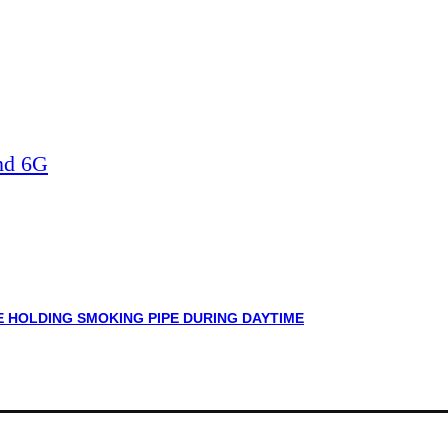
nd 6G