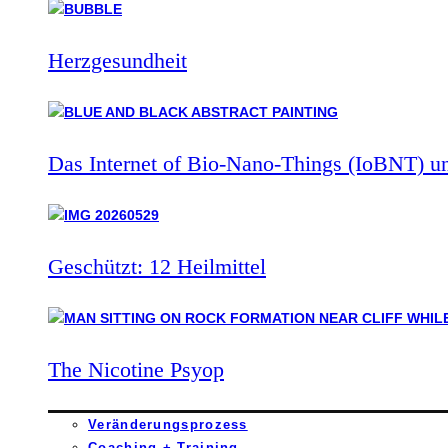
Herzgesundheit
Das Internet of Bio-Nano-Things (IoBNT) u
Geschützt: 12 Heilmittel
The Nicotine Psyop
Veränderungsprozess
Coaching + Training