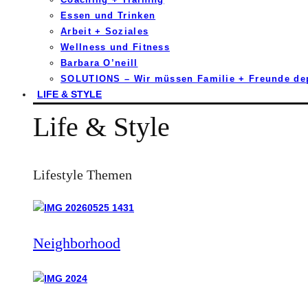
Essen und Trinken
Arbeit + Soziales
Wellness und Fitness
Barbara O’neill
SOLUTIONS – Wir müssen Familie + Freunde d
LIFE & STYLE
Life & Style
Lifestyle Themen
Neighborhood