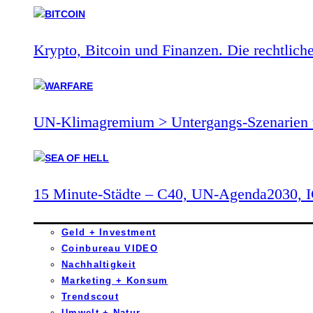
Krypto, Bitcoin und Finanzen. Die rechtlich
UN-Klimagremium > Untergangs-Szenarien 
15 Minute-Städte – C40, UN-Agenda2030,
Geld + Investment
Coinbureau VIDEO
Nachhaltigkeit
Marketing + Konsum
Trendscout
Umwelt + Natur