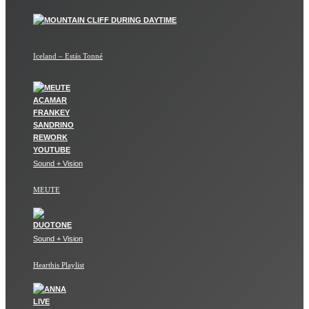
Iceland – Estás Tonné
Sound + Vision
MEUTE
Sound + Vision
Hearthis Playlist