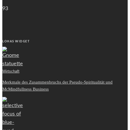
93
LOHAS WIDGET
Wirtschaft
Merkmale des Zusammenbruchs der Pseudo-Spiritualität und
McMindfullness Business