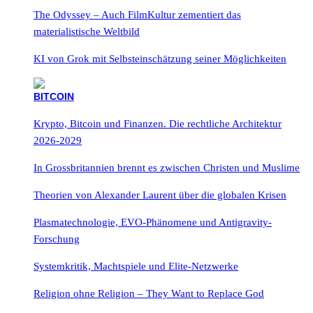
The Odyssey – Auch FilmKultur zementiert das
materialistische Weltbild
KI von Grok mit Selbsteinschätzung seiner Möglichkeiten
Krypto, Bitcoin und Finanzen. Die rechtliche Architektur
2026-2029
In Grossbritannien brennt es zwischen Christen und Muslime
Theorien von Alexander Laurent über die globalen Krisen
Plasmatechnologie, EVO-Phänomene und Antigravity-
Forschung
Systemkritik, Machtspiele und Elite-Netzwerke
Religion ohne Religion – They Want to Replace God