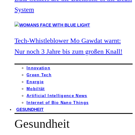
System
Tech-Whistleblower Mo Gawdat warnt:
Nur noch 3 Jahre bis zum großen Knall!
Innovation
Green Tech
Energie
Mobiltät
Artificial Intelligence News
Internet of Bio Nano Things
GESUNDHEIT
Gesundheit