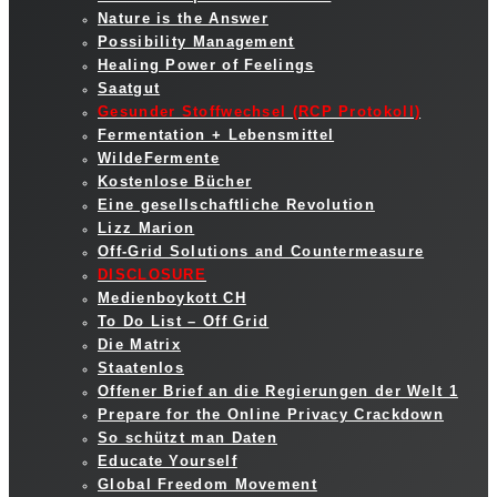
Nature is the Answer
Possibility Management
Healing Power of Feelings
Saatgut
Gesunder Stoffwechsel (RCP Protokoll)
Fermentation + Lebensmittel
WildeFermente
Kostenlose Bücher
Eine gesellschaftliche Revolution
Lizz Marion
Off-Grid Solutions and Countermeasure
DISCLOSURE
Medienboykott CH
To Do List – Off Grid
Die Matrix
Staatenlos
Offener Brief an die Regierungen der Welt 1
Prepare for the Online Privacy Crackdown
So schützt man Daten
Educate Yourself
Global Freedom Movement