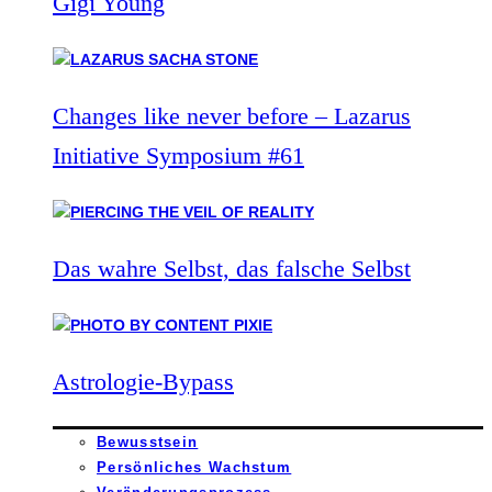
Gigi Young
Changes like never before – Lazarus
Initiative Symposium #61
Das wahre Selbst, das falsche Selbst
Astrologie-Bypass
Bewusstsein
Persönliches Wachstum