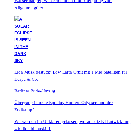
Wassermangel, Wassermelonen und Aneignung von
Allgemeingütern
Elon Musk bestückt Low Earth Orbit mit 1 Mio Satelliten für
Darpa & Co.
Berliner Pride-Umzug
Übergang in neue Epoche, Homers Odyssee und der
Endkampf
Wir werden im Unklaren gelassen, worauf die KI Entwicklung
wirklich hinausläuft