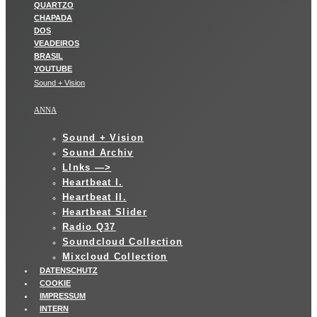
Sound + Vision
ANNA
Sound + Vision
Sound Archiv
LInks —>
Heartbeat I.
Heartbeat II.
Heartbeat Slider
Radio Q37
Soundcloud Collection
Mixcloud Collection
DATENSCHUTZ
COOKIE
IMPRESSUM
INTERN