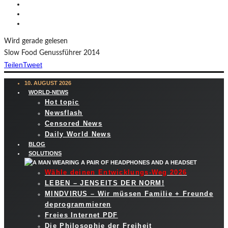
Wird gerade gelesen
Slow Food Genussführer 2014
Teilen
Tweet
10. AUGUST 2026
WORLD-NEWS
Hot topic
Newsflash
Censored News
Daily World News
BLOG
SOLUTIONS
Wähle deinen Entwicklungs-Weg 2026
LEBEN – JENSEITS DER NORM!
MINDVIRUS – Wir müssen Familie + Freunde
deprogrammieren
Freies Internet PDF
Die Philosophie der Freiheit