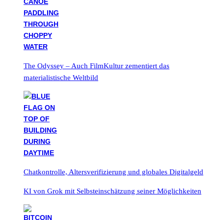
The Odyssey – Auch FilmKultur zementiert das
materialistische Weltbild
Chatkontrolle, Altersverifizierung und globales Digitalgeld
KI von Grok mit Selbsteinschätzung seiner Möglichkeiten