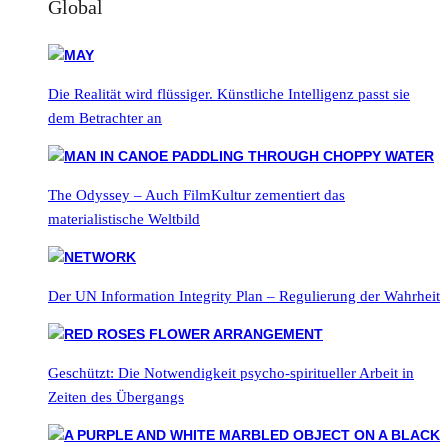
Global
Die Realität wird flüssiger. Künstliche Intelligenz passt sie
dem Betrachter an
The Odyssey – Auch FilmKultur zementiert das
materialistische Weltbild
Der UN Information Integrity Plan – Regulierung der Wahrheit
Geschützt: Die Notwendigkeit psycho-spiritueller Arbeit in
Zeiten des Übergangs