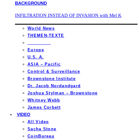
INFILTRATION INSTEAD OF INVASION with Mel K
World News
THEMEN-TEXTE
_________
Europe
U.S. A.
ASIA – Pacific
Control & Surveillance
Brownstone Institute
Dr. Jacob Nordandgard
Joshua Stylman – Brownstone
Whitney Webb
James Corbett
VIDEO
All Video
Sacha Stone
CoinBureau