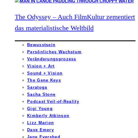
The Odyssey – Auch FilmKultur zementiert
das materialistische Weltbild
Bewusstsein
Persönliches Wachstum
Veränderungsprozess
Vision + Art
Sound + Vision
The Gene Keys
Saratoga
Sacha Stone
Podcast Veil-of-Reality
Gigi Young
Kimberly Atkinson
Lizz Marion
Dave Emery
Jane Evershed