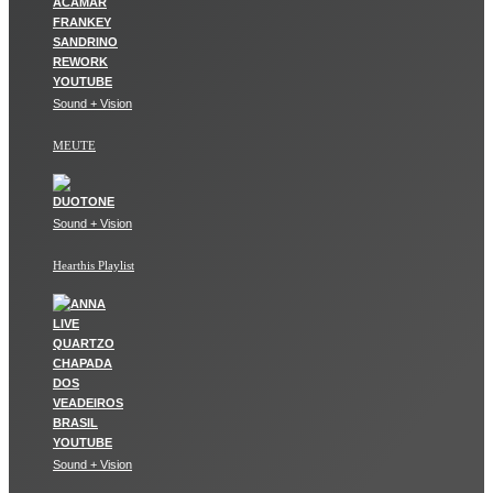
Sound + Vision
MEUTE
Sound + Vision
Hearthis Playlist
Sound + Vision