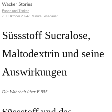
Wacker Stories
Essen und Trinken
·
10. Oktober 2024
·
1 Minute Lesedauer
Süssstoff Sucralose,
Maltodextrin und seine
Auswirkungen
Die Wahrheit über E 955
Süssstoff und das