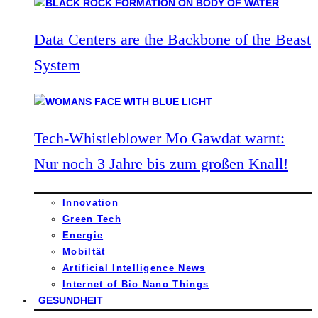
Data Centers are the Backbone of the Beast
System
Tech-Whistleblower Mo Gawdat warnt:
Nur noch 3 Jahre bis zum großen Knall!
Innovation
Green Tech
Energie
Mobiltät
Artificial Intelligence News
Internet of Bio Nano Things
GESUNDHEIT