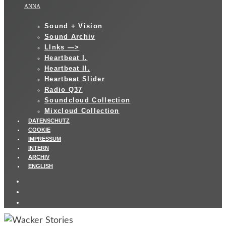
ANNA
Sound + Vision
Sound Archiv
LInks —>
Heartbeat I.
Heartbeat II.
Heartbeat Slider
Radio Q37
Soundcloud Collection
Mixcloud Collection
DATENSCHUTZ
COOKIE
IMPRESSUM
INTERN
ARCHIV
ENGLISH