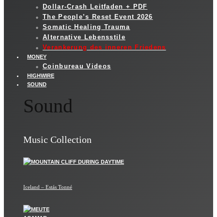
Dollar-Crash Leitfaden + PDF
The People’s Reset Event 2026
Somatic Healing Trauma
Alternative Lebensstile
Verankerung des inneren Friedens
MONEY
Coinbureau Videos
HIGHWIRE
SOUND
Sound
Music Collection
Iceland – Estás Tonné