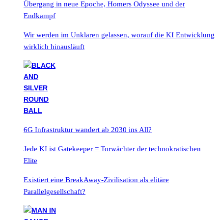
Übergang in neue Epoche, Homers Odyssee und der
Endkampf
Wir werden im Unklaren gelassen, worauf die KI Entwicklung
wirklich hinausläuft
6G Infrastruktur wandert ab 2030 ins All?
Jede KI ist Gatekeeper = Torwächter der technokratischen
Elite
Existiert eine BreakAway-Zivilisation als elitäre
Parallelgesellschaft?