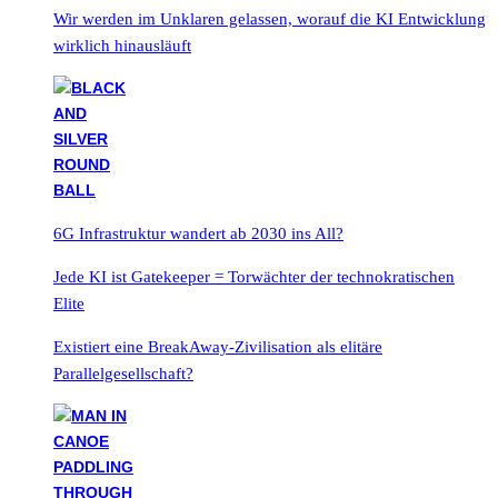
Wir werden im Unklaren gelassen, worauf die KI Entwicklung
wirklich hinausläuft
6G Infrastruktur wandert ab 2030 ins All?
Jede KI ist Gatekeeper = Torwächter der technokratischen
Elite
Existiert eine BreakAway-Zivilisation als elitäre
Parallelgesellschaft?