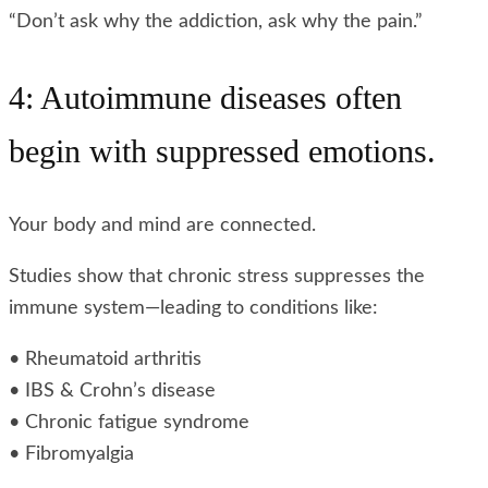
“Don’t ask why the addiction, ask why the pain.”
4: Autoimmune diseases often
begin with suppressed emotions.
Your body and mind are connected.
Studies show that chronic stress suppresses the
immune system—leading to conditions like:
• Rheumatoid arthritis
• IBS & Crohn’s disease
• Chronic fatigue syndrome
• Fibromyalgia