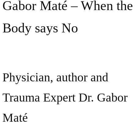
Gabor Maté – When the
Body says No
Wenn der Körper Nein sagt
Physician, author and
Trauma Expert Dr. Gabor
Maté