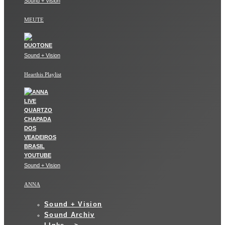
Sound + Vision
MEUTE
Sound + Vision
Hearthis Playlist
Sound + Vision
ANNA
Sound + Vision
Sound Archiv