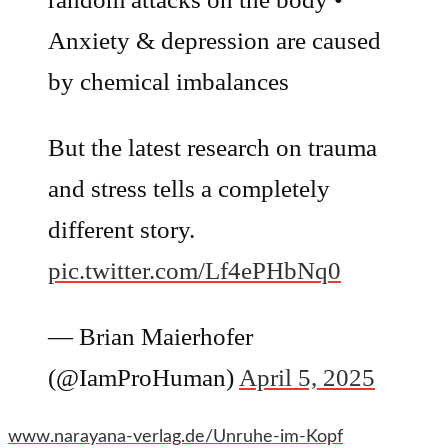
Anxiety & depression are caused
by chemical imbalances
But the latest research on trauma
and stress tells a completely
different story.
pic.twitter.com/Lf4ePHbNq0
— Brian Maierhofer
(@IamProHuman)
April 5, 2025
www.narayana-verlag.de/Unruhe-im-Kopf