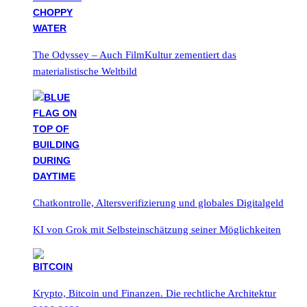
The Odyssey – Auch FilmKultur zementiert das
materialistische Weltbild
Chatkontrolle, Altersverifizierung und globales Digitalgeld
KI von Grok mit Selbsteinschätzung seiner Möglichkeiten
Krypto, Bitcoin und Finanzen. Die rechtliche Architektur