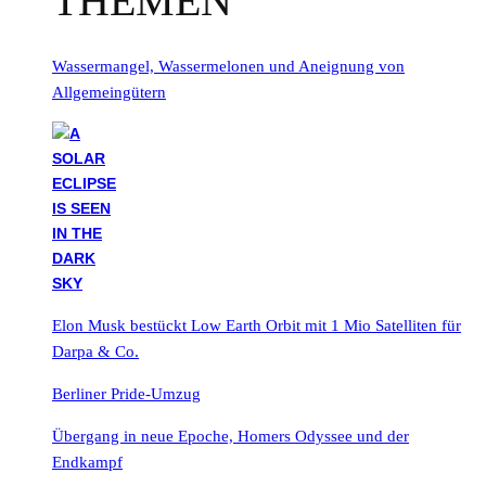
THEMEN
Wassermangel, Wassermelonen und Aneignung von
Allgemeingütern
Elon Musk bestückt Low Earth Orbit mit 1 Mio Satelliten für
Darpa & Co.
Berliner Pride-Umzug
Übergang in neue Epoche, Homers Odyssee und der
Endkampf