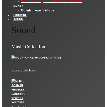
Verankerung des inneren Friedens
MONEY
Coinbureau Videos
HIGHWIRE
SOUND
Sound
Music Collection
Iceland – Estás Tonné