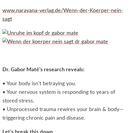
www.narayana-verlag.de/Wenn-der-Koerper-nein-
sagt
Dr. Gabor Maté’s research reveals:
• Your body isn’t betraying you.
• Your nervous system is responding to years of
stored stress.
• Unprocessed trauma rewires your brain & body—
triggering chronic pain and disease.
Let’s break this down