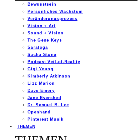
Bewusstsein
Persönliches Wachstum
Veränderungsprozess
Vision + Art
Sound + Vision
The Gene Keys
Saratoga
Sacha Stone
Podcast Veil-of-Reality
Gigi Young
Kimberly Atkinson
Lizz Marion
Dave Emery
Jane Evershed
Dr. Samuel B. Lee
Openhand
Pinterest Musik
THEMEN