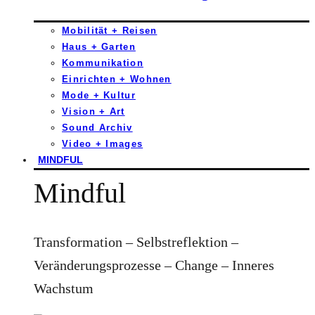
Mobilität + Reisen
Haus + Garten
Kommunikation
Einrichten + Wohnen
Mode + Kultur
Vision + Art
Sound Archiv
Video + Images
MINDFUL
Mindful
Transformation – Selbstreflektion –
Veränderungsprozesse – Change – Inneres
Wachstum