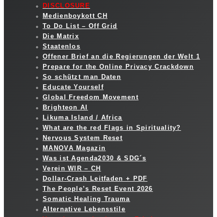
DISCLOSURE
Medienboykott CH
To Do List – Off Grid
Die Matrix
Staatenlos
Offener Brief an die Regierungen der Welt 1
Prepare for the Online Privacy Crackdown
So schützt man Daten
Educate Yourself
Global Freedom Movement
Brighteon AI
Likuma Island / Africa
What are the red Flags in Spirituality?
Nervous System Reset
MANOVA Magazin
Was ist Agenda2030 & SDG´s
Verein WIR – CH
Dollar-Crash Leitfaden + PDF
The People’s Reset Event 2026
Somatic Healing Trauma
Alternative Lebensstile