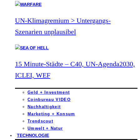
UN-Klimagremium > Untergangs-
Szenarien unplausibel
15 Minute-Städte – C40, UN-Agenda2030,
ICLEI, WEF
Geld + Investment
Coinbureau VIDEO
Nachhaltigkeit
Marketing + Konsum
Trendscout
Umwelt + Natur
TECHNOLOGIE