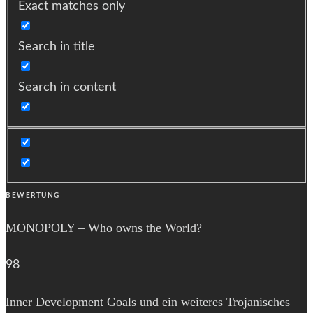
Exact matches only
Search in title
Search in content
BEWERTUNG
MONOPOLY – Who owns the World?
98
Inner Development Goals und ein weiteres Trojanisches