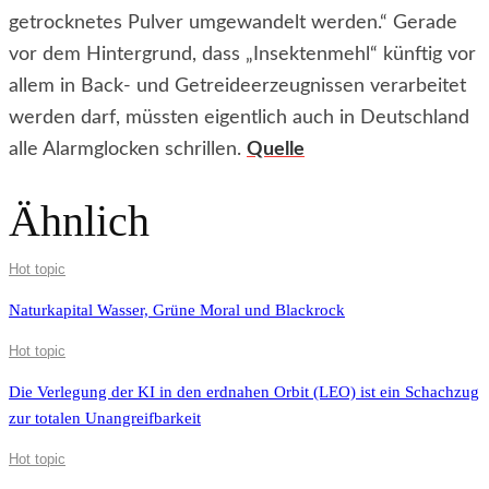
getrocknetes Pulver umgewandelt werden.“ Gerade
vor dem Hintergrund, dass „Insektenmehl“ künftig vor
allem in Back- und Getreideerzeugnissen verarbeitet
werden darf, müssten eigentlich auch in Deutschland
alle Alarmglocken schrillen.
Quelle
Ähnlich
Hot topic
Naturkapital Wasser, Grüne Moral und Blackrock
Hot topic
Die Verlegung der KI in den erdnahen Orbit (LEO) ist ein Schachzug
zur totalen Unangreifbarkeit
Hot topic