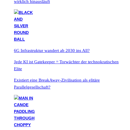
wirklich hinausläuft
6G Infrastruktur wandert ab 2030 ins All?
Jede KI ist Gatekeeper = Torwächter der technokratischen
Elite
Existiert eine BreakAway-Zivilisation als elitäre
Parallelgesellschaft?