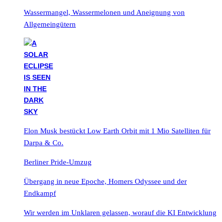
Wassermangel, Wassermelonen und Aneignung von
Allgemeingütern
Elon Musk bestückt Low Earth Orbit mit 1 Mio Satelliten für
Darpa & Co.
Berliner Pride-Umzug
Übergang in neue Epoche, Homers Odyssee und der
Endkampf
Wir werden im Unklaren gelassen, worauf die KI Entwicklung