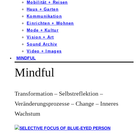
Mobilität + Reisen
Haus + Garten
Kommunikation
Einrichten + Wohnen
Mode + Kultur
Vision + Art
Sound Archiv
Video + Images
MINDFUL
Mindful
Transformation – Selbstreflektion –
Veränderungsprozesse – Change – Inneres
Wachstum