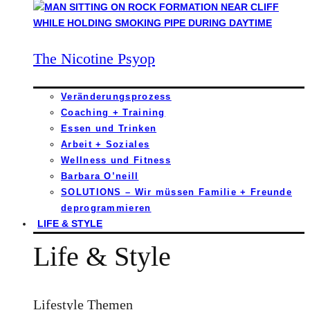
The Nicotine Psyop
Veränderungsprozess
Coaching + Training
Essen und Trinken
Arbeit + Soziales
Wellness und Fitness
Barbara O’neill
SOLUTIONS – Wir müssen Familie + Freunde
deprogrammieren
LIFE & STYLE
Life & Style
Lifestyle Themen