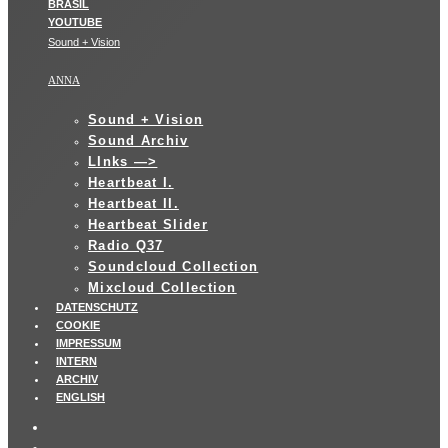
Sound + Vision
ANNA
Sound + Vision
Sound Archiv
LInks —>
Heartbeat I.
Heartbeat II.
Heartbeat Slider
Radio Q37
Soundcloud Collection
Mixcloud Collection
DATENSCHUTZ
COOKIE
IMPRESSUM
INTERN
ARCHIV
ENGLISH