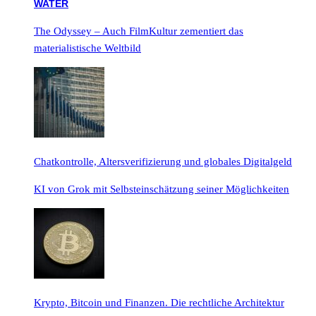
The Odyssey – Auch FilmKultur zementiert das
materialistische Weltbild
Chatkontrolle, Altersverifizierung und globales Digitalgeld
KI von Grok mit Selbsteinschätzung seiner Möglichkeiten
Krypto, Bitcoin und Finanzen. Die rechtliche Architektur