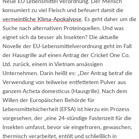
Neue EU Lebensmittel Verordnung. Der Mensch
konsumiert zu viel Fleisch und befeuert damit die
vermeintliche Klima-Apokalypse
. Es geht daher um die
Suche nach alternativen Proteinquellen. Und was
eignet sich da besser als Insekten? Die aktuelle
Novelle der EU-Lebensmittelverordnung geht im Fall
der Hausgrille auf einen Antrag der Cricket One Co.
Ltd. zurück, einem in Vietnam ansässigen
Unternehmen. Darin heißt es: „Der Antrag betraf die
Verwendung von teilweise entfettetem Pulver aus
ganzem Acheta domesticus (Hausgrille). Nach dem
Willen der Europäischen Behörde für
Lebensmittelsicherheit (EFSA) ist hierzu ein Prozess
vorgesehen, der „eine 24-stündige Fastenzeit für die
Insekten umfasst, bevor sie eingefroren, gewaschen,
thermisch verarbeitet, entölt und schließlich in