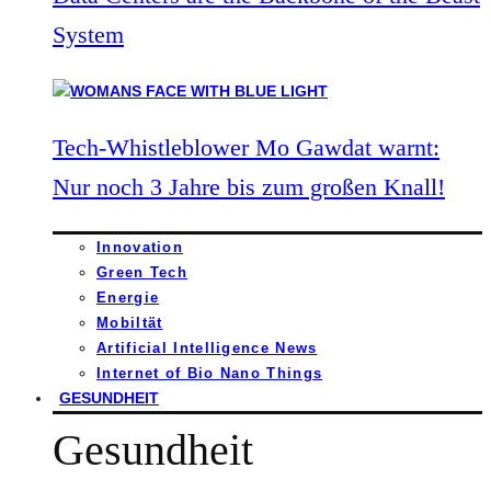
System
Tech-Whistleblower Mo Gawdat warnt:
Nur noch 3 Jahre bis zum großen Knall!
Innovation
Green Tech
Energie
Mobiltät
Artificial Intelligence News
Internet of Bio Nano Things
GESUNDHEIT
Gesundheit