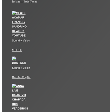
Iceland – Estás Tonné
Sound + Vision
MEUTE
Sound + Vision
Hearthis Playlist