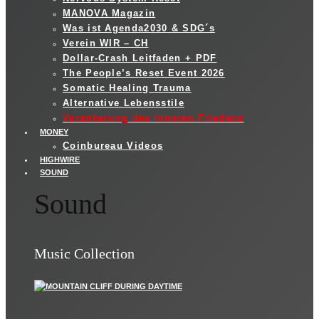
MANOVA Magazin
Was ist Agenda2030 & SDG´s
Verein WIR – CH
Dollar-Crash Leitfaden + PDF
The People’s Reset Event 2026
Somatic Healing Trauma
Alternative Lebensstile
Verankerung des inneren Friedens
MONEY
Coinbureau Videos
HIGHWIRE
SOUND
Sound
Music Collection