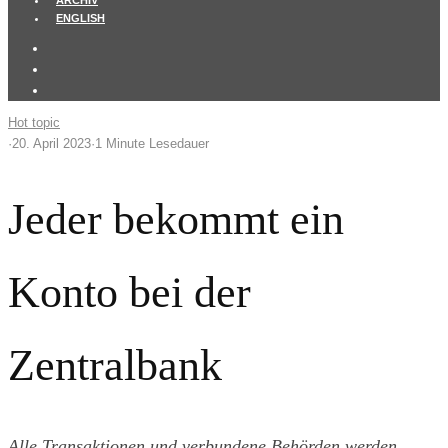
ARCHIV
ENGLISH
Hot topic
·
20. April 2023
·
1 Minute Lesedauer
Jeder bekommt ein
Konto bei der
Zentralbank
Alle Transaktionen und verbundene Behörden werden