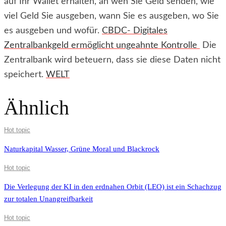
auf Ihr Wallet erhalten, an wen Sie Geld senden, wie
viel Geld Sie ausgeben, wann Sie es ausgeben, wo Sie
es ausgeben und wofür.
CBDC- Digitales
Zentralbankgeld ermöglicht ungeahnte Kontrolle
Die
Zentralbank wird beteuern, dass sie diese Daten nicht
speichert.
WELT
Ähnlich
Hot topic
Naturkapital Wasser, Grüne Moral und Blackrock
Hot topic
Die Verlegung der KI in den erdnahen Orbit (LEO) ist ein Schachzug
zur totalen Unangreifbarkeit
Hot topic