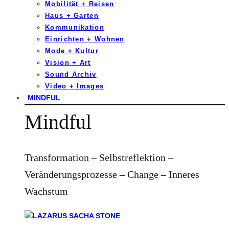
Mobilität + Reisen
Haus + Garten
Kommunikation
Einrichten + Wohnen
Mode + Kultur
Vision + Art
Sound Archiv
Video + Images
MINDFUL
Mindful
Transformation – Selbstreflektion –
Veränderungsprozesse – Change – Inneres
Wachstum