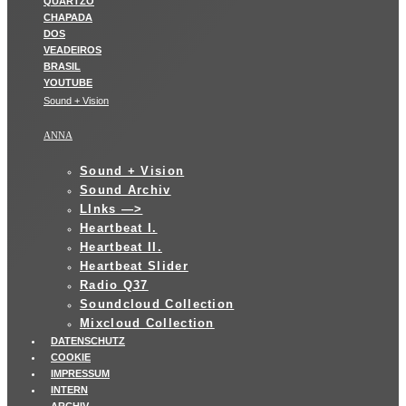
Sound + Vision
ANNA
Sound + Vision
Sound Archiv
LInks —>
Heartbeat I.
Heartbeat II.
Heartbeat Slider
Radio Q37
Soundcloud Collection
Mixcloud Collection
DATENSCHUTZ
COOKIE
IMPRESSUM
INTERN