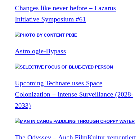
Changes like never before – Lazarus
Initiative Symposium #61
Astrologie-Bypass
Upcoming Technate uses Space
Colonization + intense Surveillance (2028-
2033)
The Odyssey – Auch FilmKultur zementiert