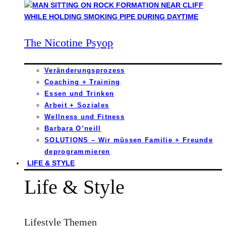
The Nicotine Psyop
Veränderungsprozess
Coaching + Training
Essen und Trinken
Arbeit + Soziales
Wellness und Fitness
Barbara O’neill
SOLUTIONS – Wir müssen Familie + Freunde
deprogrammieren
LIFE & STYLE
Life & Style
Lifestyle Themen