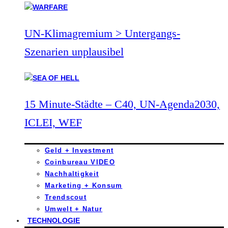
UN-Klimagremium > Untergangs-
Szenarien unplausibel
15 Minute-Städte – C40, UN-Agenda2030,
ICLEI, WEF
Geld + Investment
Coinbureau VIDEO
Nachhaltigkeit
Marketing + Konsum
Trendscout
Umwelt + Natur
TECHNOLOGIE