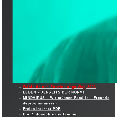
Wähle deinen Entwicklungs-Weg 2026
LEBEN – JENSEITS DER NORM!
MINDVIRUS – Wir müssen Familie + Freunde
deprogrammieren
Freies Internet PDF
Die Philosophie der Freiheit