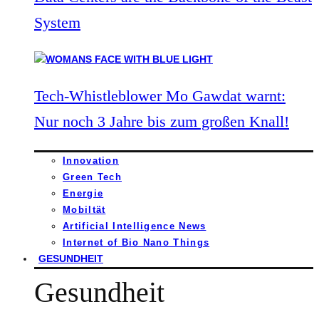
System
Tech-Whistleblower Mo Gawdat warnt:
Nur noch 3 Jahre bis zum großen Knall!
Innovation
Green Tech
Energie
Mobiltät
Artificial Intelligence News
Internet of Bio Nano Things
GESUNDHEIT
Gesundheit