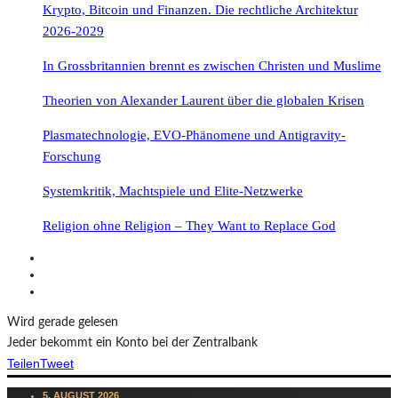
Krypto, Bitcoin und Finanzen. Die rechtliche Architektur
2026-2029
In Grossbritannien brennt es zwischen Christen und Muslime
Theorien von Alexander Laurent über die globalen Krisen
Plasmatechnologie, EVO-Phänomene und Antigravity-
Forschung
Systemkritik, Machtspiele und Elite-Netzwerke
Religion ohne Religion – They Want to Replace God
Wird gerade gelesen
Jeder bekommt ein Konto bei der Zentralbank
Teilen
Tweet
5. AUGUST 2026