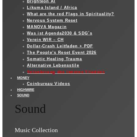
Brighteon AI
Likuma Island / Africa
What are the red Flags in Spirituality?
Nervous System Reset
MANOVA Magazin
Was ist Agenda2030 & SDG´s
Verein WIR – CH
Dollar-Crash Leitfaden + PDF
The People’s Reset Event 2026
Somatic Healing Trauma
Alternative Lebensstile
Verankerung des inneren Friedens
MONEY
Coinbureau Videos
HIGHWIRE
SOUND
Sound
Music Collection