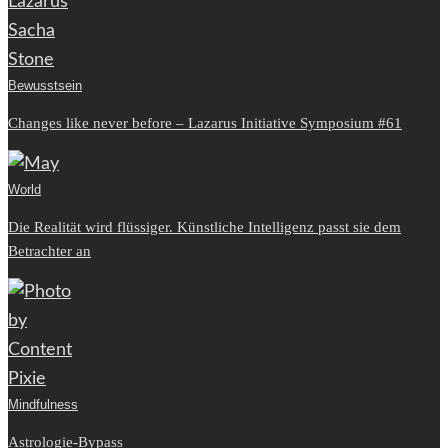
Bewusstsein
Changes like never before – Lazarus Initiative Symposium #61
World
Die Realität wird flüssiger. Künstliche Intelligenz passt sie dem
Betrachter an
Mindfulness
Astrologie-Bypass