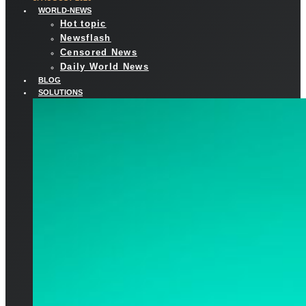
WORLD-NEWS
Hot topic
Newsflash
Censored News
Daily World News
BLOG
SOLUTIONS