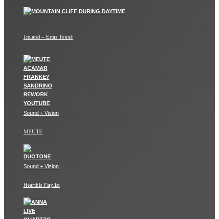
Iceland – Estás Tonné
Sound + Vision
MEUTE
Sound + Vision
Hearthis Playlist