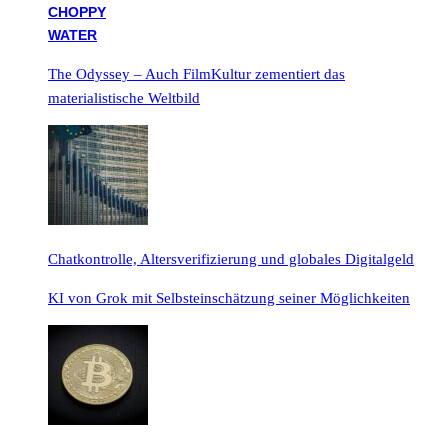
The Odyssey – Auch FilmKultur zementiert das
materialistische Weltbild
Chatkontrolle, Altersverifizierung und globales Digitalgeld
KI von Grok mit Selbsteinschätzung seiner Möglichkeiten