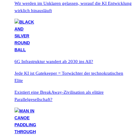
Wir werden im Unklaren gelassen, worauf die KI Entwicklung
wirklich hinausläuft
6G Infrastruktur wandert ab 2030 ins All?
Jede KI ist Gatekeeper = Torwächter der technokratischen
Elite
Existiert eine BreakAway-Zivilisation als elitäre
Parallelgesellschaft?