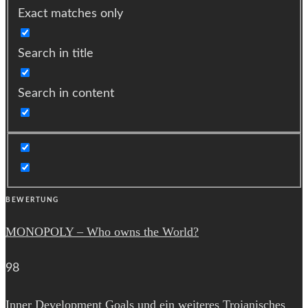
Exact matches only
Search in title
Search in content
BEWERTUNG
MONOPOLY – Who owns the World?
98
Inner Development Goals und ein weiteres Trojanisches