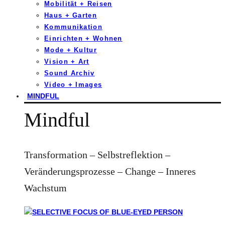
Mobilität + Reisen
Haus + Garten
Kommunikation
Einrichten + Wohnen
Mode + Kultur
Vision + Art
Sound Archiv
Video + Images
MINDFUL
Mindful
Transformation – Selbstreflektion –
Veränderungsprozesse – Change – Inneres
Wachstum