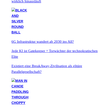
wirklich hinausläuft
6G Infrastruktur wandert ab 2030 ins All?
Jede KI ist Gatekeeper = Torwächter der technokratischen
Elite
Existiert eine BreakAway-Zivilisation als elitäre
Parallelgesellschaft?