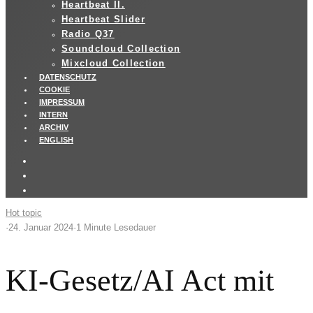
Heartbeat II.
Heartbeat Slider
Radio Q37
Soundcloud Collection
Mixcloud Collection
DATENSCHUTZ
COOKIE
IMPRESSUM
INTERN
ARCHIV
ENGLISH
Hot topic
·
24. Januar 2024
·
1 Minute Lesedauer
KI-Gesetz/AI Act mit