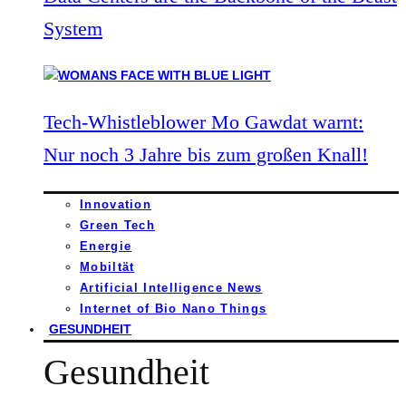
System
Tech-Whistleblower Mo Gawdat warnt:
Nur noch 3 Jahre bis zum großen Knall!
Innovation
Green Tech
Energie
Mobiltät
Artificial Intelligence News
Internet of Bio Nano Things
GESUNDHEIT
Gesundheit