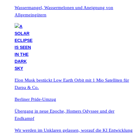
Wassermangel, Wassermelonen und Aneignung von
Allgemeingütern
Elon Musk bestückt Low Earth Orbit mit 1 Mio Satelliten für
Darpa & Co.
Berliner Pride-Umzug
Übergang in neue Epoche, Homers Odyssee und der
Endkampf
Wir werden im Unklaren gelassen, worauf die KI Entwicklung