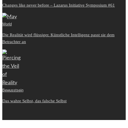
Changes like never before – Lazarus Initiative Symposium #61
World
Die Realität wird flüssiger. Künstliche Intelligenz passt sie dem
Betrachter an
Bewusstsein
Das wahre Selbst, das falsche Selbst