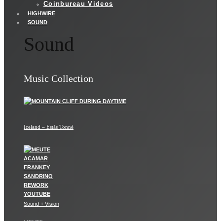
Coinbureau Videos
HIGHWIRE
SOUND
Sound
Music Collection
Iceland – Estás Tonné
Sound + Vision