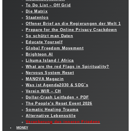
To Do List – Off Grid
Die Matrix
Staatenlos
Offener Brief an die Regierungen der Welt 1
Prepare for the Online Privacy Crackdown
So schützt man Daten
Educate Yourself
Global Freedom Movement
Brighteon AI
Likuma Island / Africa
What are the red Flags in Spirituality?
Nervous System Reset
MANOVA Magazin
Was ist Agenda2030 & SDG´s
Verein WIR – CH
Dollar-Crash Leitfaden + PDF
The People’s Reset Event 2026
Somatic Healing Trauma
Alternative Lebensstile
Verankerung des inneren Friedens
MONEY