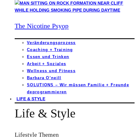
The Nicotine Psyop
Veränderungsprozess
Coaching + Training
Essen und Trinken
Arbeit + Soziales
Wellness und Fitness
Barbara O’neill
SOLUTIONS – Wir müssen Familie + Freunde
deprogrammieren
LIFE & STYLE
Life & Style
Lifestyle Themen