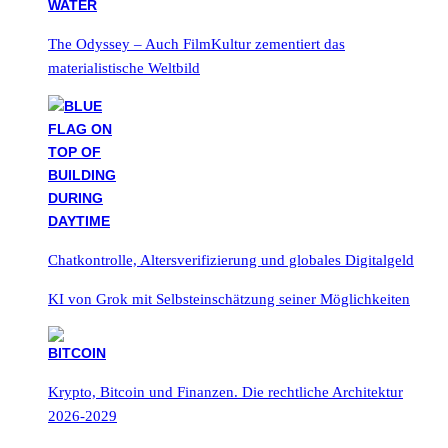
The Odyssey – Auch FilmKultur zementiert das
materialistische Weltbild
Chatkontrolle, Altersverifizierung und globales Digitalgeld
KI von Grok mit Selbsteinschätzung seiner Möglichkeiten
Krypto, Bitcoin und Finanzen. Die rechtliche Architektur
2026-2029