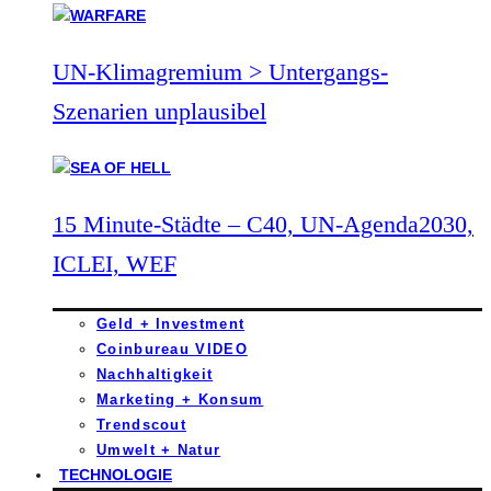
UN-Klimagremium > Untergangs-
Szenarien unplausibel
15 Minute-Städte – C40, UN-Agenda2030,
ICLEI, WEF
Geld + Investment
Coinbureau VIDEO
Nachhaltigkeit
Marketing + Konsum
Trendscout
Umwelt + Natur
TECHNOLOGIE