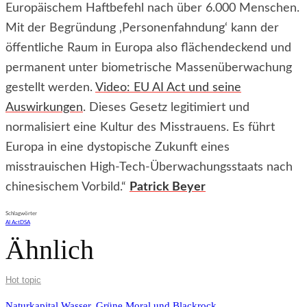
Europäischem Haftbefehl nach über 6.000 Menschen.
Mit der Begründung ‚Personenfahndung‘ kann der
öffentliche Raum in Europa also flächendeckend und
permanent unter biometrische Massenüberwachung
gestellt werden.
Video: EU AI Act und seine
Auswirkungen
. Dieses Gesetz legitimiert und
normalisiert eine Kultur des Misstrauens. Es führt
Europa in eine dystopische Zukunft eines
misstrauischen High-Tech-Überwachungsstaats nach
chinesischem Vorbild.“
Patrick Beyer
Schlagwörter
AI Act
DSA
Ähnlich
Hot topic
Naturkapital Wasser, Grüne Moral und Blackrock