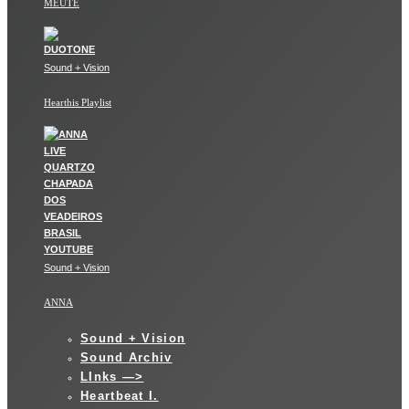
MEUTE
Sound + Vision
Hearthis Playlist
Sound + Vision
ANNA
Sound + Vision
Sound Archiv
LInks —>
Heartbeat I.