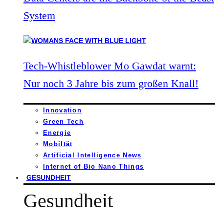
System
Tech-Whistleblower Mo Gawdat warnt:
Nur noch 3 Jahre bis zum großen Knall!
Innovation
Green Tech
Energie
Mobiltät
Artificial Intelligence News
Internet of Bio Nano Things
GESUNDHEIT
Gesundheit