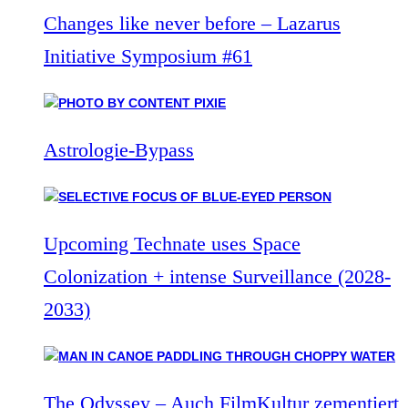
Changes like never before – Lazarus
Initiative Symposium #61
Astrologie-Bypass
Upcoming Technate uses Space
Colonization + intense Surveillance (2028-
2033)
The Odyssey – Auch FilmKultur zementiert