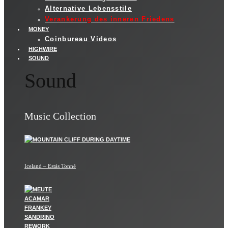
Alternative Lebensstile
Verankerung des inneren Friedens
MONEY
Coinbureau Videos
HIGHWIRE
SOUND
Sound
Music Collection
Iceland – Estás Tonné