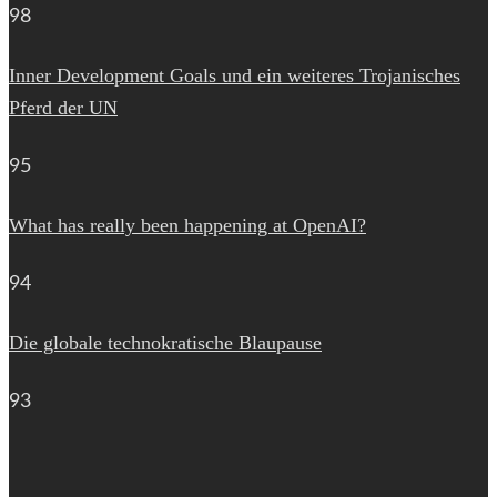
98
Inner Development Goals und ein weiteres Trojanisches
Pferd der UN
95
What has really been happening at OpenAI?
94
Die globale technokratische Blaupause
93