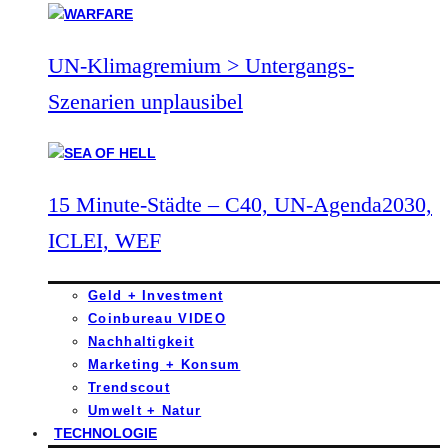
UN-Klimagremium > Untergangs-
Szenarien unplausibel
15 Minute-Städte – C40, UN-Agenda2030,
ICLEI, WEF
Geld + Investment
Coinbureau VIDEO
Nachhaltigkeit
Marketing + Konsum
Trendscout
Umwelt + Natur
TECHNOLOGIE