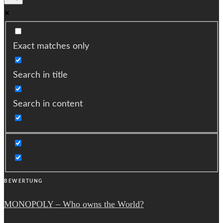
Exact matches only
Search in title
Search in content
BEWERTUNG
MONOPOLY – Who owns the World?