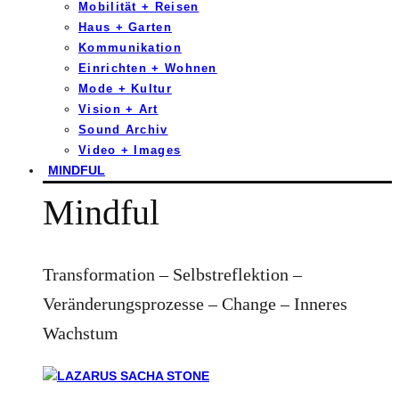
Mobilität + Reisen
Haus + Garten
Kommunikation
Einrichten + Wohnen
Mode + Kultur
Vision + Art
Sound Archiv
Video + Images
MINDFUL
Mindful
Transformation – Selbstreflektion –
Veränderungsprozesse – Change – Inneres
Wachstum