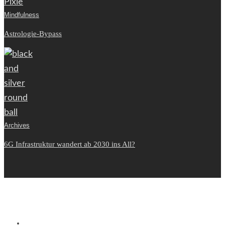
Mindfulness
Astrologie-Bypass
Archives
6G Infrastruktur wandert ab 2030 ins All?