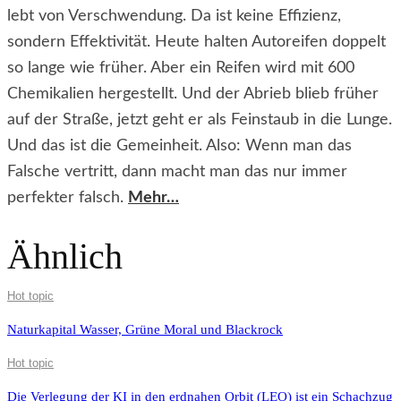
lebt von Verschwendung. Da ist keine Effizienz,
sondern Effektivität.
Heute halten Autoreifen doppelt
so lange wie früher. Aber ein Reifen wird mit 600
Chemikalien hergestellt. Und der Abrieb blieb früher
auf der Straße, jetzt geht er als Feinstaub in die Lunge.
Und das ist die Gemeinheit. Also: Wenn man das
Falsche vertritt, dann macht man das nur immer
perfekter falsch.
Mehr…
Ähnlich
Hot topic
Naturkapital Wasser, Grüne Moral und Blackrock
Hot topic
Die Verlegung der KI in den erdnahen Orbit (LEO) ist ein Schachzug