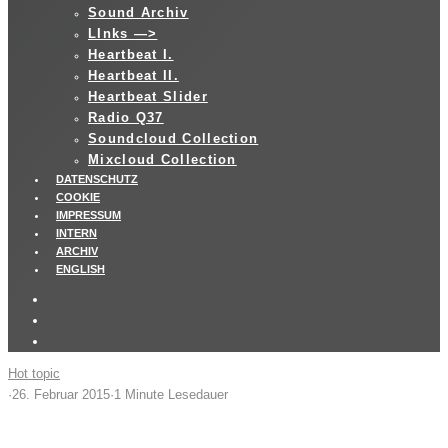
Sound Archiv
LInks —>
Heartbeat I.
Heartbeat II.
Heartbeat Slider
Radio Q37
Soundcloud Collection
Mixcloud Collection
DATENSCHUTZ
COOKIE
IMPRESSUM
INTERN
ARCHIV
ENGLISH
Hot topic
·
26. Februar 2015
·
1 Minute Lesedauer