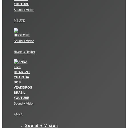
Sound + Vision
MEUTE
Sound + Vision
Hearthis Playlist
Sound + Vision
ANNA
Sound + Vision