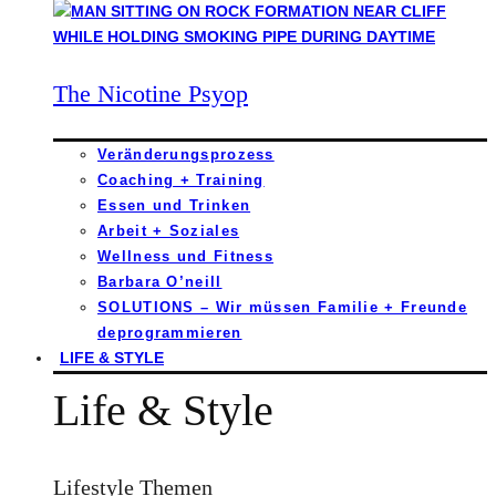
The Nicotine Psyop
Veränderungsprozess
Coaching + Training
Essen und Trinken
Arbeit + Soziales
Wellness und Fitness
Barbara O’neill
SOLUTIONS – Wir müssen Familie + Freunde
deprogrammieren
LIFE & STYLE
Life & Style
Lifestyle Themen