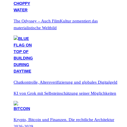
The Odyssey – Auch FilmKultur zementiert das
materialistische Weltbild
Chatkontrolle, Altersverifizierung und globales Digitalgeld
KI von Grok mit Selbsteinschätzung seiner Möglichkeiten
Krypto, Bitcoin und Finanzen. Die rechtliche Architektur
2026-2029