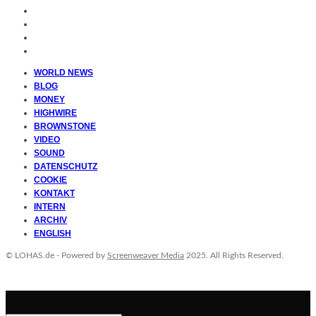
WORLD NEWS
BLOG
MONEY
HIGHWIRE
BROWNSTONE
VIDEO
SOUND
DATENSCHUTZ
COOKIE
KONTAKT
INTERN
ARCHIV
ENGLISH
© LOHAS.de - Powered by
Screenweaver Media
2025. All Rights Reserved.