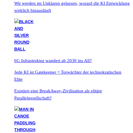
Wir werden im Unklaren gelassen, worauf die KI Entwicklung
wirklich hinausläuft
6G Infrastruktur wandert ab 2030 ins All?
Jede KI ist Gatekeeper = Torwächter der technokratischen
Elite
Existiert eine BreakAway-Zivilisation als elitäre
Parallelgesellschaft?