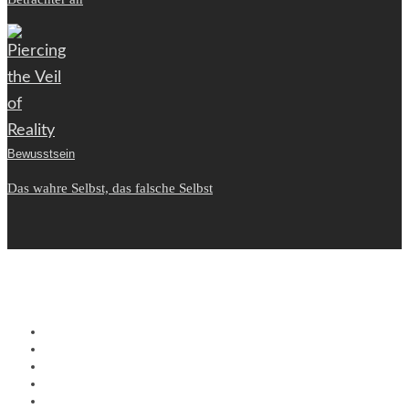
Bewusstsein
Das wahre Selbst, das falsche Selbst