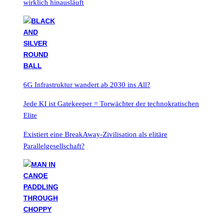
wirklich hinausläuft
6G Infrastruktur wandert ab 2030 ins All?
Jede KI ist Gatekeeper = Torwächter der technokratischen
Elite
Existiert eine BreakAway-Zivilisation als elitäre
Parallelgesellschaft?