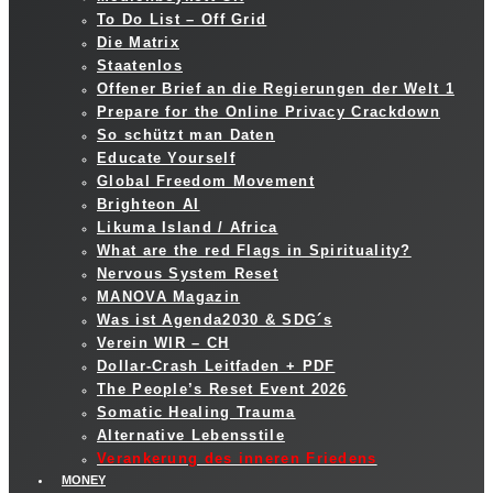
To Do List – Off Grid
Die Matrix
Staatenlos
Offener Brief an die Regierungen der Welt 1
Prepare for the Online Privacy Crackdown
So schützt man Daten
Educate Yourself
Global Freedom Movement
Brighteon AI
Likuma Island / Africa
What are the red Flags in Spirituality?
Nervous System Reset
MANOVA Magazin
Was ist Agenda2030 & SDG´s
Verein WIR – CH
Dollar-Crash Leitfaden + PDF
The People’s Reset Event 2026
Somatic Healing Trauma
Alternative Lebensstile
Verankerung des inneren Friedens
MONEY