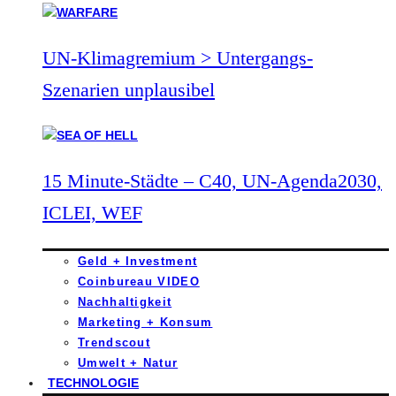
UN-Klimagremium > Untergangs-
Szenarien unplausibel
15 Minute-Städte – C40, UN-Agenda2030,
ICLEI, WEF
Geld + Investment
Coinbureau VIDEO
Nachhaltigkeit
Marketing + Konsum
Trendscout
Umwelt + Natur
TECHNOLOGIE