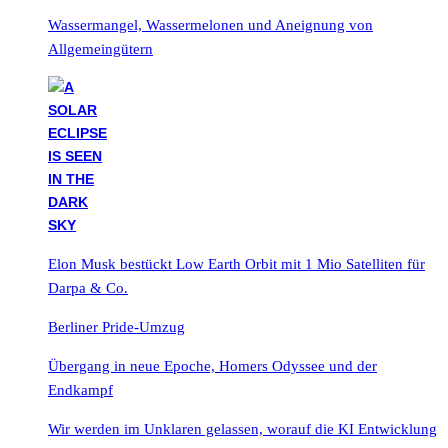
Wassermangel, Wassermelonen und Aneignung von
Allgemeingütern
Elon Musk bestückt Low Earth Orbit mit 1 Mio Satelliten für
Darpa & Co.
Berliner Pride-Umzug
Übergang in neue Epoche, Homers Odyssee und der
Endkampf
Wir werden im Unklaren gelassen, worauf die KI Entwicklung