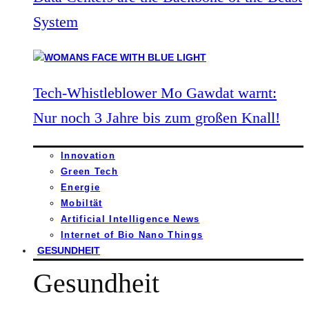
System
Tech-Whistleblower Mo Gawdat warnt:
Nur noch 3 Jahre bis zum großen Knall!
Innovation
Green Tech
Energie
Mobiltät
Artificial Intelligence News
Internet of Bio Nano Things
GESUNDHEIT
Gesundheit