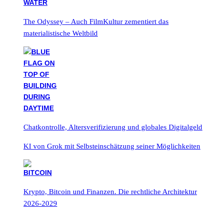
The Odyssey – Auch FilmKultur zementiert das
materialistische Weltbild
Chatkontrolle, Altersverifizierung und globales Digitalgeld
KI von Grok mit Selbsteinschätzung seiner Möglichkeiten
Krypto, Bitcoin und Finanzen. Die rechtliche Architektur
2026-2029