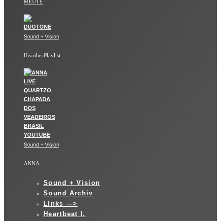
MEUTE
Sound + Vision
Hearthis Playlist
Sound + Vision
ANNA
Sound + Vision
Sound Archiv
LInks —>
Heartbeat I.