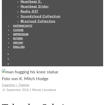
Heartbeat II.
Heartbeat Slider
Radio Q37
Soundcloud Collection
Mixcloud Collection
DATENSCHUTZ
COOKIE
IMPRESSUM
INTERN
ARCHIV
ENGLISH
Foto von K. Mitch Hodge
Coaching + Training
·
9. September 2014
·
1 Minute Lesedauer