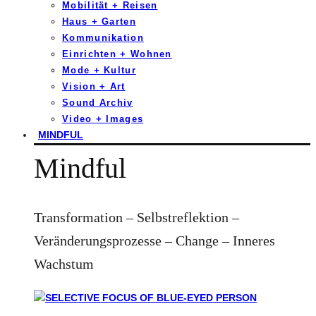
Mobilität + Reisen
Haus + Garten
Kommunikation
Einrichten + Wohnen
Mode + Kultur
Vision + Art
Sound Archiv
Video + Images
MINDFUL
Mindful
Transformation – Selbstreflektion –
Veränderungsprozesse – Change – Inneres
Wachstum