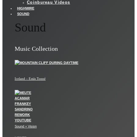
Coinbureau Videos
HIGHWIRE
SOUND
Sound
Music Collection
Iceland – Estás Tonné
Sound + Vision