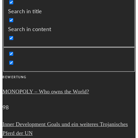
Search in title
Search in content
BEWERTUNG
MONOPOLY – Who owns the World?
98
Inner Development Goals und ein weiteres Trojanisches
Pferd der UN