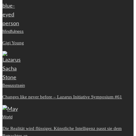
Mindfulness
Gigi Young
Bewusstsein
Changes like never before – Lazarus Initiative Symposium #61
World
Die Realität wird flüssiger. Künstliche Intelligenz passt sie dem
Betrachter an