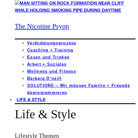
The Nicotine Psyop
Veränderungsprozess
Coaching + Training
Essen und Trinken
Arbeit + Soziales
Wellness und Fitness
Barbara O’neill
SOLUTIONS – Wir müssen Familie + Freunde
deprogrammieren
LIFE & STYLE
Life & Style
Lifestyle Themen