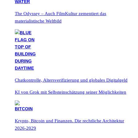
The Odyssey – Auch FilmKultur zementiert das
materialistische Weltbild
Chatkontrolle, Altersverifizierung und globales Digitalgeld
KI von Grok mit Selbsteinschätzung seiner Möglichkeiten
Krypto, Bitcoin und Finanzen. Die rechtliche Architektur
2026-2029