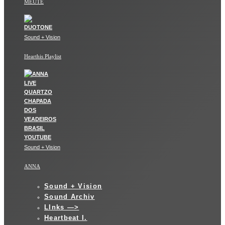
MEUTE
Sound + Vision
Hearthis Playlist
Sound + Vision
ANNA
Sound + Vision
Sound Archiv
LInks —>
Heartbeat I.