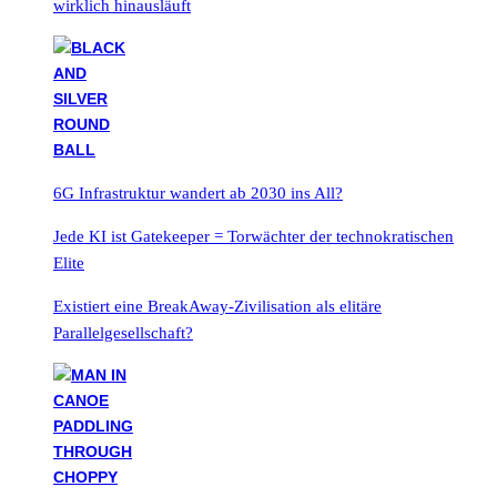
wirklich hinausläuft
6G Infrastruktur wandert ab 2030 ins All?
Jede KI ist Gatekeeper = Torwächter der technokratischen
Elite
Existiert eine BreakAway-Zivilisation als elitäre
Parallelgesellschaft?