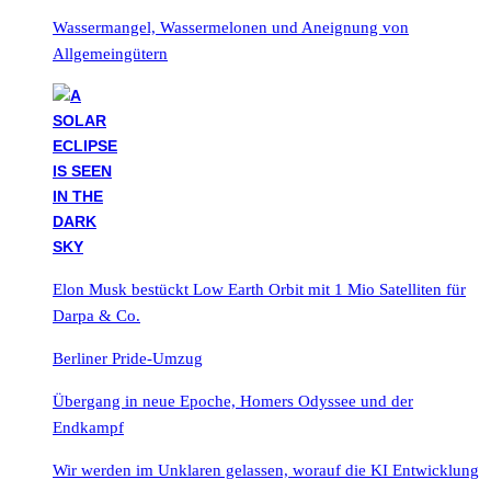
Wassermangel, Wassermelonen und Aneignung von
Allgemeingütern
Elon Musk bestückt Low Earth Orbit mit 1 Mio Satelliten für
Darpa & Co.
Berliner Pride-Umzug
Übergang in neue Epoche, Homers Odyssee und der
Endkampf
Wir werden im Unklaren gelassen, worauf die KI Entwicklung