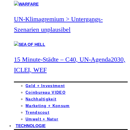
UN-Klimagremium > Untergangs-
Szenarien unplausibel
15 Minute-Städte – C40, UN-Agenda2030,
ICLEI, WEF
Geld + Investment
Coinbureau VIDEO
Nachhaltigkeit
Marketing + Konsum
Trendscout
Umwelt + Natur
TECHNOLOGIE