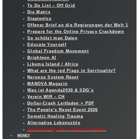
To Do List – Off Grid
Die Matrix
Staatenlos
Offener Brief an die Regierungen der Welt 1
Prepare for the Online Privacy Crackdown
So schützt man Daten
Educate Yourself
Global Freedom Movement
Brighteon AI
Likuma Island / Africa
What are the red Flags in Spirituality?
Nervous System Reset
MANOVA Magazin
Was ist Agenda2030 & SDG´s
Verein WIR – CH
Dollar-Crash Leitfaden + PDF
The People’s Reset Event 2026
Somatic Healing Trauma
Alternative Lebensstile
Verankerung des inneren Friedens
MONEY