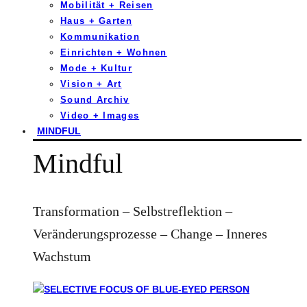
Mobilität + Reisen
Haus + Garten
Kommunikation
Einrichten + Wohnen
Mode + Kultur
Vision + Art
Sound Archiv
Video + Images
MINDFUL
Mindful
Transformation – Selbstreflektion –
Veränderungsprozesse – Change – Inneres
Wachstum