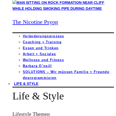
The Nicotine Psyop
Veränderungsprozess
Coaching + Training
Essen und Trinken
Arbeit + Soziales
Wellness und Fitness
Barbara O’neill
SOLUTIONS – Wir müssen Familie + Freunde
deprogrammieren
LIFE & STYLE
Life & Style
Lifestyle Themen