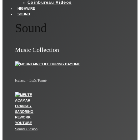
Coinbureau Videos
HIGHWIRE
SOUND
Sound
Music Collection
Iceland – Estás Tonné
Sound + Vision