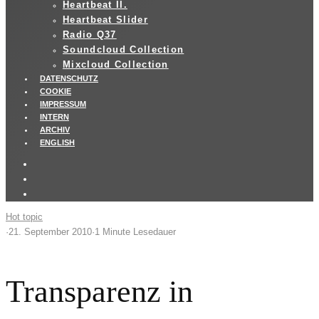
Heartbeat II.
Heartbeat Slider
Radio Q37
Soundcloud Collection
Mixcloud Collection
DATENSCHUTZ
COOKIE
IMPRESSUM
INTERN
ARCHIV
ENGLISH
Hot topic
·
21. September 2010
·
1 Minute Lesedauer
Transparenz in