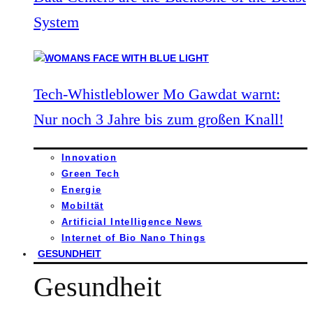
System
Tech-Whistleblower Mo Gawdat warnt:
Nur noch 3 Jahre bis zum großen Knall!
Innovation
Green Tech
Energie
Mobiltät
Artificial Intelligence News
Internet of Bio Nano Things
GESUNDHEIT
Gesundheit