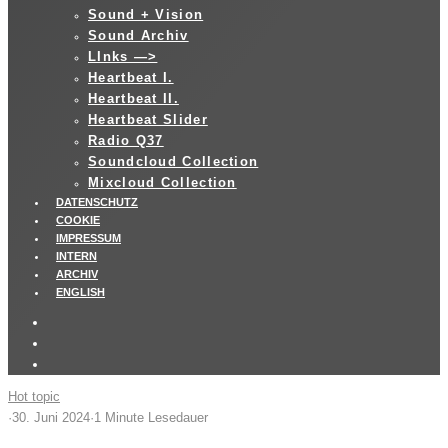
Sound + Vision
Sound Archiv
LInks —>
Heartbeat I.
Heartbeat II.
Heartbeat Slider
Radio Q37
Soundcloud Collection
Mixcloud Collection
DATENSCHUTZ
COOKIE
IMPRESSUM
INTERN
ARCHIV
ENGLISH
Hot topic
·
30. Juni 2024
·
1 Minute Lesedauer