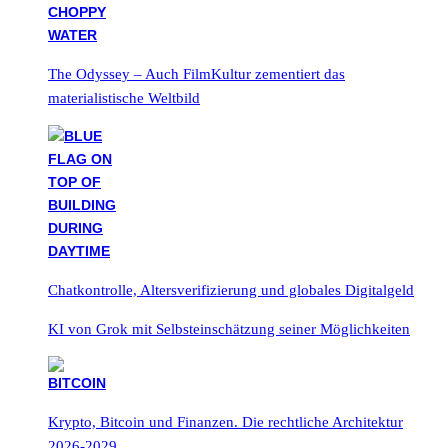
The Odyssey – Auch FilmKultur zementiert das
materialistische Weltbild
Chatkontrolle, Altersverifizierung und globales Digitalgeld
KI von Grok mit Selbsteinschätzung seiner Möglichkeiten
Krypto, Bitcoin und Finanzen. Die rechtliche Architektur
2026-2029