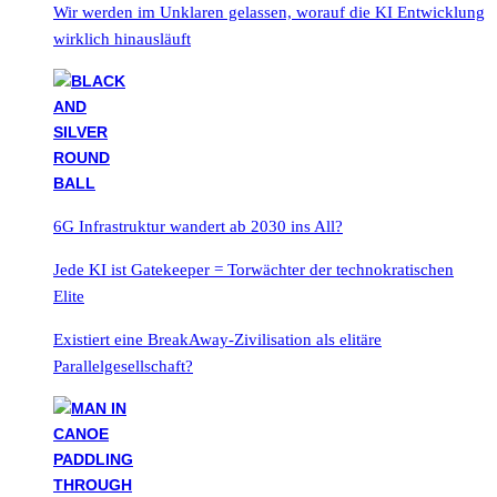
Wir werden im Unklaren gelassen, worauf die KI Entwicklung
wirklich hinausläuft
6G Infrastruktur wandert ab 2030 ins All?
Jede KI ist Gatekeeper = Torwächter der technokratischen
Elite
Existiert eine BreakAway-Zivilisation als elitäre
Parallelgesellschaft?