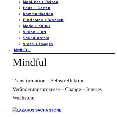
Mobilität + Reisen
Haus + Garten
Kommunikation
Einrichten + Wohnen
Mode + Kultur
Vision + Art
Sound Archiv
Video + Images
MINDFUL
Mindful
Transformation – Selbstreflektion –
Veränderungsprozesse – Change – Inneres
Wachstum