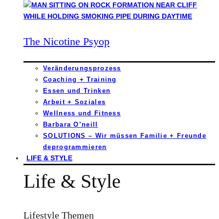
The Nicotine Psyop
Veränderungsprozess
Coaching + Training
Essen und Trinken
Arbeit + Soziales
Wellness und Fitness
Barbara O’neill
SOLUTIONS – Wir müssen Familie + Freunde
deprogrammieren
LIFE & STYLE
Life & Style
Lifestyle Themen