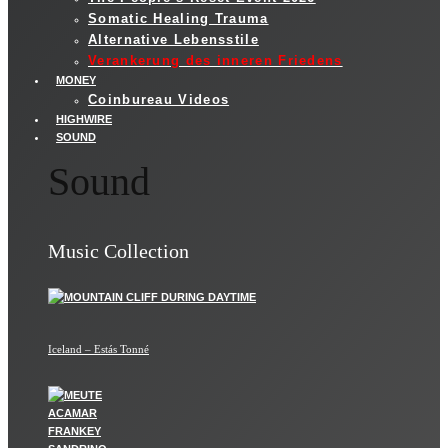
Somatic Healing Trauma
Alternative Lebensstile
Verankerung des inneren Friedens
MONEY
Coinbureau Videos
HIGHWIRE
SOUND
Sound
Music Collection
Iceland – Estás Tonné