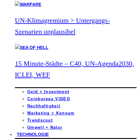
UN-Klimagremium > Untergangs-
Szenarien unplausibel
15 Minute-Städte – C40, UN-Agenda2030,
ICLEI, WEF
Geld + Investment
Coinbureau VIDEO
Nachhaltigkeit
Marketing + Konsum
Trendscout
Umwelt + Natur
TECHNOLOGIE