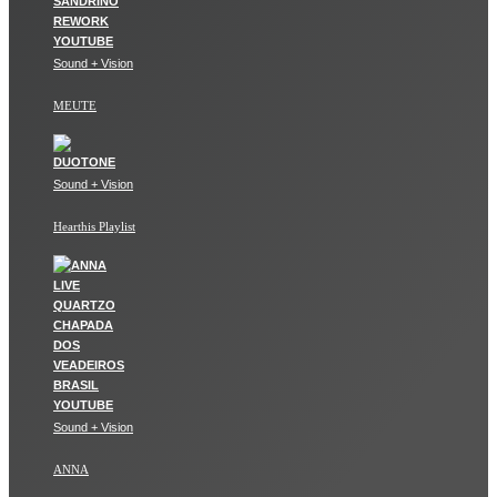
Sound + Vision
MEUTE
Sound + Vision
Hearthis Playlist
Sound + Vision
ANNA