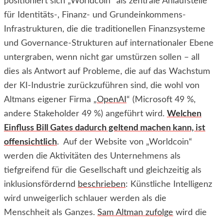
positioniert sich „Worldcoin“ als zentrale Anlaufstelle
für Identitäts-, Finanz- und Grundeinkommens-
Infrastrukturen, die die traditionellen Finanzsysteme
und Governance-Strukturen auf internationaler Ebene
untergraben, wenn nicht gar umstürzen sollen – all
dies als Antwort auf Probleme, die auf das Wachstum
der KI-Industrie zurückzuführen sind, die wohl von
Altmans eigener Firma „
OpenAI
“ (Microsoft 49 %,
andere Stakeholder 49 %) angeführt wird.
Welchen
Einfluss Bill Gates dadurch geltend machen kann, ist
offensichtlich
. Auf der Website von „Worldcoin“
werden die Aktivitäten des Unternehmens als
tiefgreifend für die Gesellschaft und gleichzeitig als
inklusionsfördernd
beschrieben
: Künstliche Intelligenz
wird unweigerlich schlauer werden als die
Menschheit als Ganzes.
Sam Altman zufolge
wird die