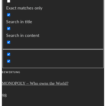
Exact matches only
Search in title
Search in content
BEWERTUNG
MONOPOLY – Who owns the World?
98