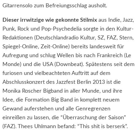
Gitarrensolo zum Befreiungsschlag ausholt.
Dieser irrwitzige wie gekonnte Stilmix
aus Indie, Jazz,
Punk, Rock und Pop-Psychedelia sorgte in den Kultur-
Redaktionen (Deutschlandradio Kultur, SZ, FAZ, Stern,
Spiegel-Online, Zeit-Online) bereits landesweit für
Aufregung und schlug Wellen bis nach Frankreich (Le
Monde) und die USA (Downbeat). Spätestens seit dem
furiosen und vielbeachteten Auftritt auf dem
Abschlusskonzert des Jazzfest Berlin 2013 ist die
Monika Roscher Bigband in aller Munde, und ihre
Idee, die Formation Big Band in komplett neuem
Gewand auferstehen und alle Genregrenzen
einreißen zu lassen, die “Überraschung der Saison”
(FAZ). Thees Uhlmann befand: “This shit is berserk”.