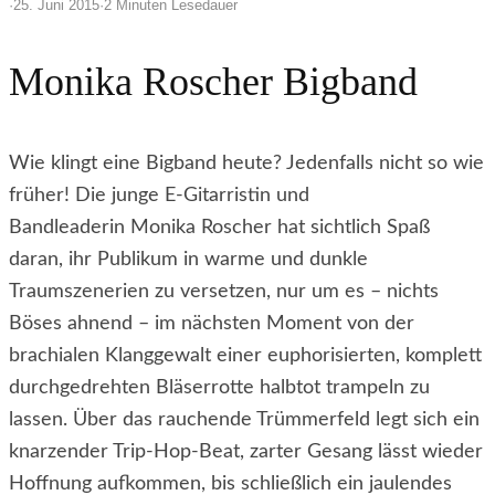
·
25. Juni 2015
·
2 Minuten Lesedauer
Monika Roscher Bigband
Wie klingt eine Bigband heute? Jedenfalls nicht so wie
früher! Die junge E-Gitarristin und
Bandleaderin Monika Roscher hat sichtlich Spaß
daran, ihr Publikum in warme und dunkle
Traumszenerien zu versetzen, nur um es – nichts
Böses ahnend – im nächsten Moment von der
brachialen Klanggewalt einer euphorisierten, komplett
durchgedrehten Bläserrotte halbtot trampeln zu
lassen. Über das rauchende Trümmerfeld legt sich ein
knarzender Trip-Hop-Beat, zarter Gesang lässt wieder
Hoffnung aufkommen, bis schließlich ein jaulendes