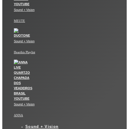
Sound + Vision
MEUTE
Sound + Vision
Hearthis Playlist
Sound + Vision
ANNA
Sound + Vision