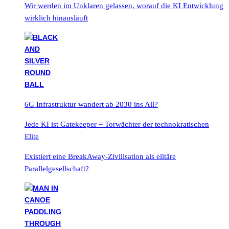
Wir werden im Unklaren gelassen, worauf die KI Entwicklung
wirklich hinausläuft
6G Infrastruktur wandert ab 2030 ins All?
Jede KI ist Gatekeeper = Torwächter der technokratischen
Elite
Existiert eine BreakAway-Zivilisation als elitäre
Parallelgesellschaft?