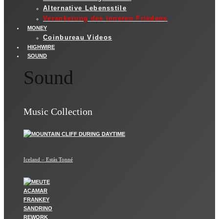
Alternative Lebensstile
Verankerung des inneren Friedens
MONEY
Coinbureau Videos
HIGHWIRE
SOUND
Sound
Music Collection
Iceland – Estás Tonné