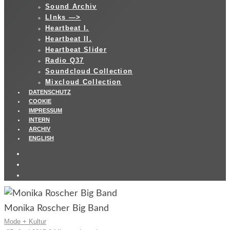
Sound Archiv
LInks —>
Heartbeat I.
Heartbeat II.
Heartbeat Slider
Radio Q37
Soundcloud Collection
Mixcloud Collection
DATENSCHUTZ
COOKIE
IMPRESSUM
INTERN
ARCHIV
ENGLISH
Monika Roscher Big Band
Mode + Kultur