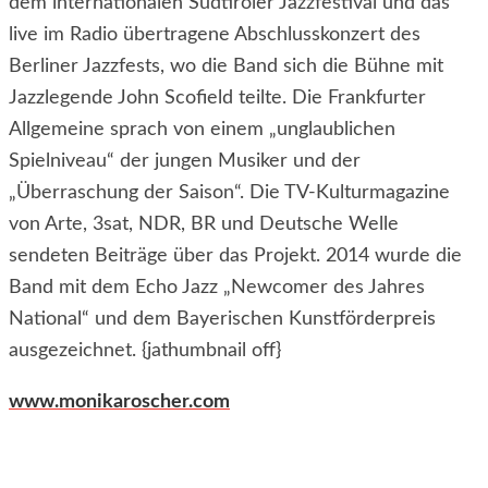
dem internationalen Südtiroler Jazzfestival und das
live im Radio übertragene Abschlusskonzert des
Berliner Jazzfests, wo die Band sich die Bühne mit
Jazzlegende John Scofield teilte. Die Frankfurter
Allgemeine sprach von einem „unglaublichen
Spielniveau“ der jungen Musiker und der
„Überraschung der Saison“. Die TV-Kulturmagazine
von Arte, 3sat, NDR, BR und Deutsche Welle
sendeten Beiträge über das Projekt. 2014 wurde die
Band mit dem Echo Jazz „Newcomer des Jahres
National“ und dem Bayerischen Kunstförderpreis
ausgezeichnet. {jathumbnail off}
www.monikaroscher.com