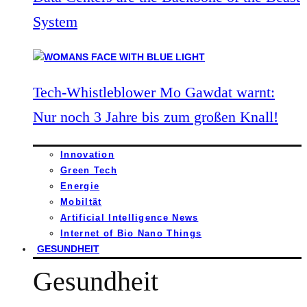
System
Tech-Whistleblower Mo Gawdat warnt:
Nur noch 3 Jahre bis zum großen Knall!
Innovation
Green Tech
Energie
Mobiltät
Artificial Intelligence News
Internet of Bio Nano Things
GESUNDHEIT
Gesundheit