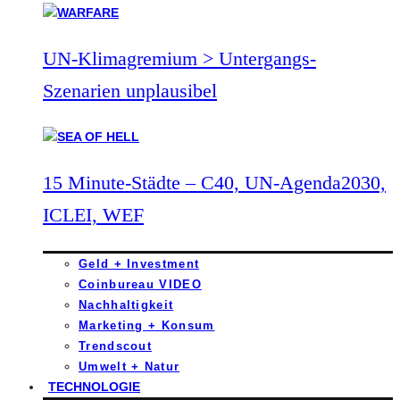
UN-Klimagremium > Untergangs-
Szenarien unplausibel
15 Minute-Städte – C40, UN-Agenda2030,
ICLEI, WEF
Geld + Investment
Coinbureau VIDEO
Nachhaltigkeit
Marketing + Konsum
Trendscout
Umwelt + Natur
TECHNOLOGIE