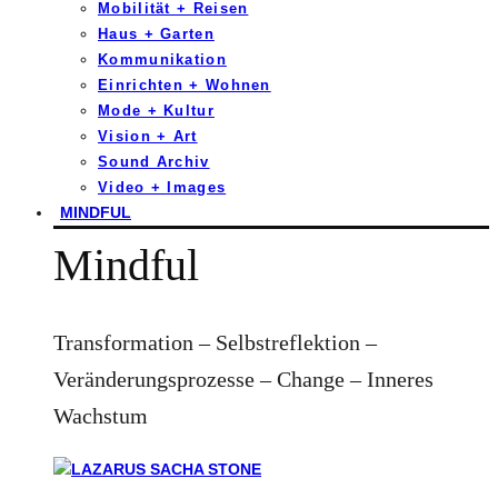
Mobilität + Reisen
Haus + Garten
Kommunikation
Einrichten + Wohnen
Mode + Kultur
Vision + Art
Sound Archiv
Video + Images
MINDFUL
Mindful
Transformation – Selbstreflektion –
Veränderungsprozesse – Change – Inneres
Wachstum