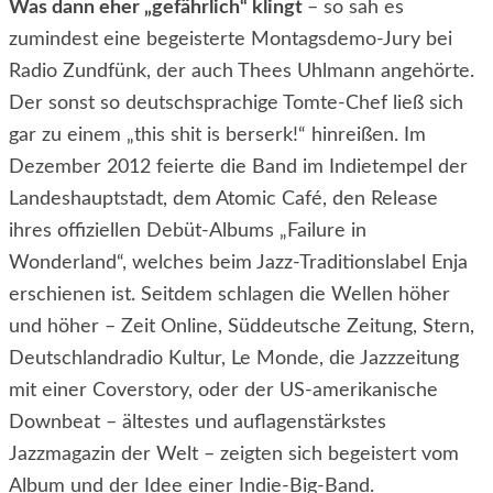
Was dann eher „gefährlich“ klingt
– so sah es
zumindest eine begeisterte Montagsdemo-Jury bei
Radio Zundfünk, der auch Thees Uhlmann angehörte.
Der sonst so deutschsprachige Tomte-Chef ließ sich
gar zu einem „this shit is berserk!“ hinreißen. Im
Dezember 2012 feierte die Band im Indietempel der
Landeshauptstadt, dem Atomic Café, den Release
ihres offiziellen Debüt-Albums „Failure in
Wonderland“, welches beim Jazz-Traditionslabel Enja
erschienen ist. Seitdem schlagen die Wellen höher
und höher – Zeit Online, Süddeutsche Zeitung, Stern,
Deutschlandradio Kultur, Le Monde, die Jazzzeitung
mit einer Coverstory, oder der US-amerikanische
Downbeat – ältestes und auflagenstärkstes
Jazzmagazin der Welt – zeigten sich begeistert vom
Album und der Idee einer Indie-Big-Band.