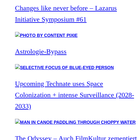
Changes like never before – Lazarus
Initiative Symposium #61
Astrologie-Bypass
Upcoming Technate uses Space
Colonization + intense Surveillance (2028-
2033)
The Odyssey – Auch FilmKultur zementiert