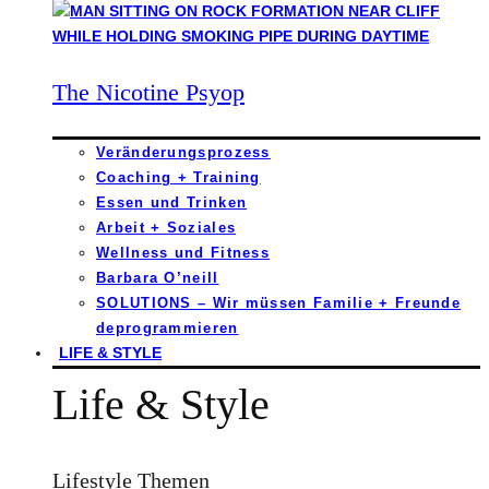
The Nicotine Psyop
Veränderungsprozess
Coaching + Training
Essen und Trinken
Arbeit + Soziales
Wellness und Fitness
Barbara O’neill
SOLUTIONS – Wir müssen Familie + Freunde
deprogrammieren
LIFE & STYLE
Life & Style
Lifestyle Themen