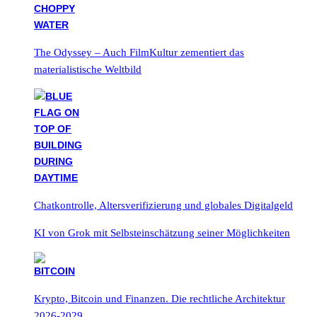
The Odyssey – Auch FilmKultur zementiert das
materialistische Weltbild
Chatkontrolle, Altersverifizierung und globales Digitalgeld
KI von Grok mit Selbsteinschätzung seiner Möglichkeiten
Krypto, Bitcoin und Finanzen. Die rechtliche Architektur
2026-2029