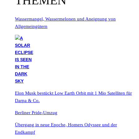
THEMEN
Wassermangel, Wassermelonen und Aneignung von
Allgemeingütern
Elon Musk bestückt Low Earth Orbit mit 1 Mio Satelliten für
Darpa & Co.
Berliner Pride-Umzug
Übergang in neue Epoche, Homers Odyssee und der
Endkampf