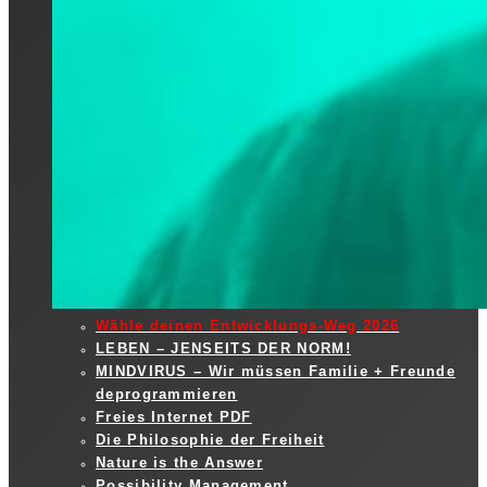
Wähle deinen Entwicklungs-Weg 2026
LEBEN – JENSEITS DER NORM!
MINDVIRUS – Wir müssen Familie + Freunde
deprogrammieren
Freies Internet PDF
Die Philosophie der Freiheit
Nature is the Answer
Possibility Management