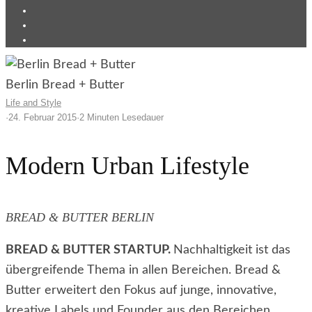
Berlin Bread + Butter
Life and Style
·
24. Februar 2015
·
2 Minuten Lesedauer
Modern Urban Lifestyle
BREAD & BUTTER BERLIN
BREAD & BUTTER STARTUP.
Nachhaltigkeit ist das
übergreifende Thema in allen Bereichen. Bread &
Butter erweitert den Fokus auf junge, innovative,
kreative Labels und Founder aus den Bereichen