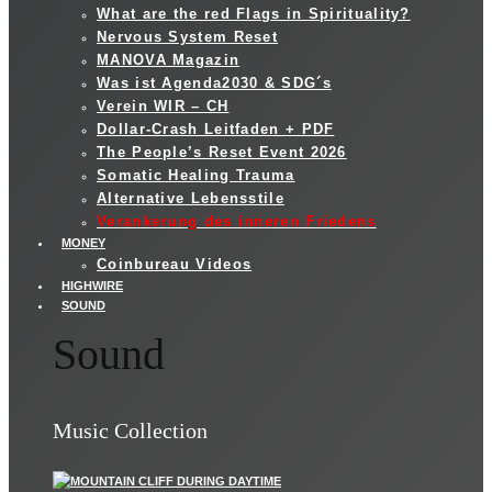
What are the red Flags in Spirituality?
Nervous System Reset
MANOVA Magazin
Was ist Agenda2030 & SDG´s
Verein WIR – CH
Dollar-Crash Leitfaden + PDF
The People’s Reset Event 2026
Somatic Healing Trauma
Alternative Lebensstile
Verankerung des inneren Friedens
MONEY
Coinbureau Videos
HIGHWIRE
SOUND
Sound
Music Collection