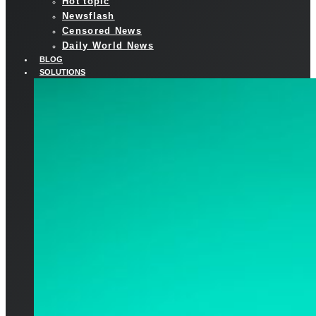
Hot topic
Newsflash
Censored News
Daily World News
BLOG
SOLUTIONS