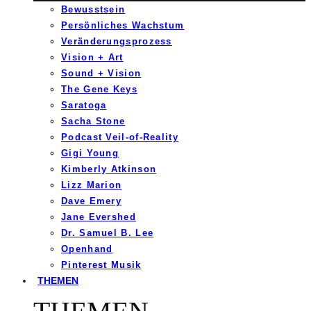
Bewusstsein
Persönliches Wachstum
Veränderungsprozess
Vision + Art
Sound + Vision
The Gene Keys
Saratoga
Sacha Stone
Podcast Veil-of-Reality
Gigi Young
Kimberly Atkinson
Lizz Marion
Dave Emery
Jane Evershed
Dr. Samuel B. Lee
Openhand
Pinterest Musik
THEMEN