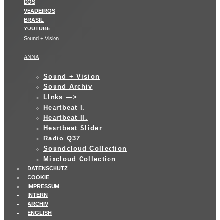
Sound + Vision
ANNA
Sound + Vision
Sound Archiv
LInks —>
Heartbeat I.
Heartbeat II.
Heartbeat Slider
Radio Q37
Soundcloud Collection
Mixcloud Collection
DATENSCHUTZ
COOKIE
IMPRESSUM
INTERN
ARCHIV
ENGLISH