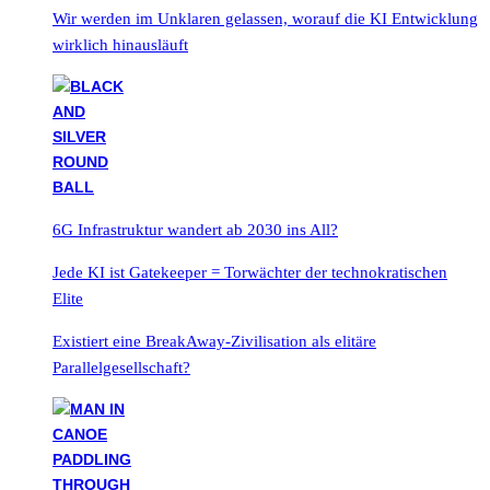
Wir werden im Unklaren gelassen, worauf die KI Entwicklung
wirklich hinausläuft
6G Infrastruktur wandert ab 2030 ins All?
Jede KI ist Gatekeeper = Torwächter der technokratischen
Elite
Existiert eine BreakAway-Zivilisation als elitäre
Parallelgesellschaft?