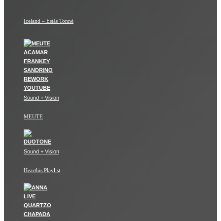
Iceland – Estás Tonné
Sound + Vision
MEUTE
Sound + Vision
Hearthis Playlist