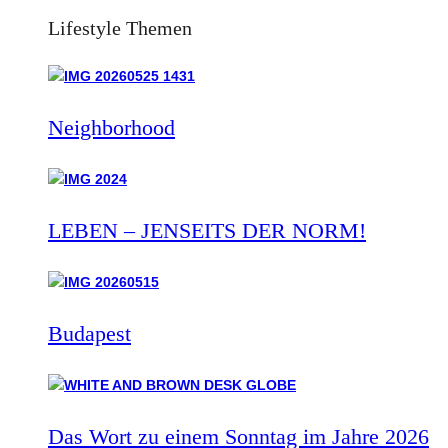
Lifestyle Themen
Neighborhood
LEBEN – JENSEITS DER NORM!
Budapest
Das Wort zu einem Sonntag im Jahre 2026