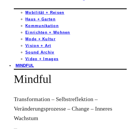
Mobilität + Reisen
Haus + Garten
Kommunikation
Einrichten + Wohnen
Mode + Kultur
Vision + Art
Sound Archiv
Video + Images
MINDFUL
Mindful
Transformation – Selbstreflektion –
Veränderungsprozesse – Change – Inneres
Wachstum