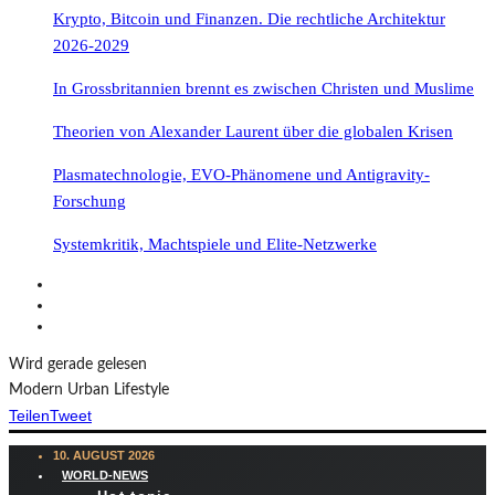
Krypto, Bitcoin und Finanzen. Die rechtliche Architektur
2026-2029
In Grossbritannien brennt es zwischen Christen und Muslime
Theorien von Alexander Laurent über die globalen Krisen
Plasmatechnologie, EVO-Phänomene und Antigravity-
Forschung
Systemkritik, Machtspiele und Elite-Netzwerke
Wird gerade gelesen
Modern Urban Lifestyle
Teilen
Tweet
10. AUGUST 2026
WORLD-NEWS