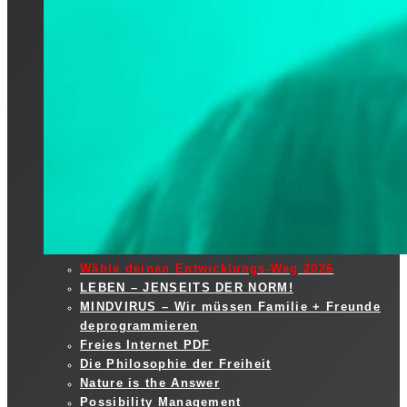
Wähle deinen Entwicklungs-Weg 2026
LEBEN – JENSEITS DER NORM!
MINDVIRUS – Wir müssen Familie + Freunde
deprogrammieren
Freies Internet PDF
Die Philosophie der Freiheit
Nature is the Answer
Possibility Management