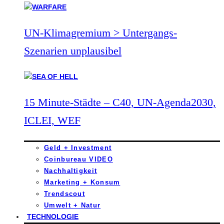
UN-Klimagremium > Untergangs-
Szenarien unplausibel
15 Minute-Städte – C40, UN-Agenda2030,
ICLEI, WEF
Geld + Investment
Coinbureau VIDEO
Nachhaltigkeit
Marketing + Konsum
Trendscout
Umwelt + Natur
TECHNOLOGIE