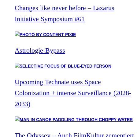
Changes like never before – Lazarus
Initiative Symposium #61
Astrologie-Bypass
Upcoming Technate uses Space
Colonization + intense Surveillance (2028-
2033)
The Odyssey – Auch FilmKultur zementiert