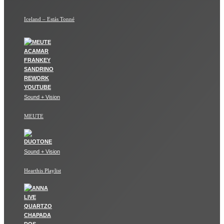
Iceland – Estás Tonné
Sound + Vision
MEUTE
Sound + Vision
Hearthis Playlist