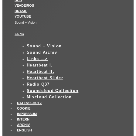
Sound + Vision
ANNA
Sound + Vision
Sound Archiv
LInks —>
Heartbeat I.
Heartbeat II.
Heartbeat Slider
Radio Q37
Soundcloud Collection
Mixcloud Collection
DATENSCHUTZ
COOKIE
IMPRESSUM
INTERN
ARCHIV
ENGLISH