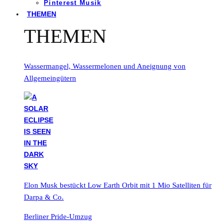
Pinterest Musik
THEMEN
THEMEN
Wassermangel, Wassermelonen und Aneignung von
Allgemeingütern
Elon Musk bestückt Low Earth Orbit mit 1 Mio Satelliten für
Darpa & Co.
Berliner Pride-Umzug