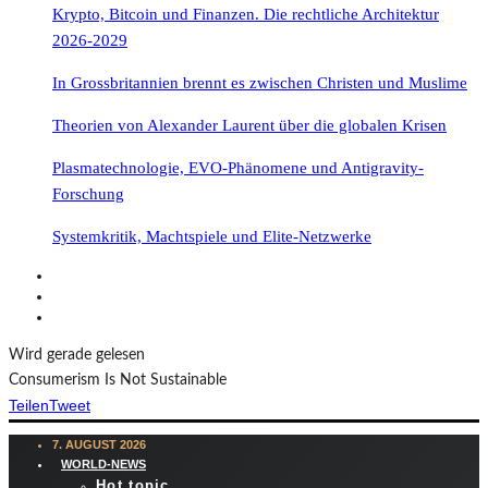
Krypto, Bitcoin und Finanzen. Die rechtliche Architektur
2026-2029
In Grossbritannien brennt es zwischen Christen und Muslime
Theorien von Alexander Laurent über die globalen Krisen
Plasmatechnologie, EVO-Phänomene und Antigravity-
Forschung
Systemkritik, Machtspiele und Elite-Netzwerke
Wird gerade gelesen
Consumerism Is Not Sustainable
Teilen
Tweet
7. AUGUST 2026
WORLD-NEWS
Hot topic