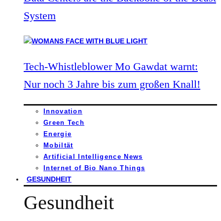
System
Tech-Whistleblower Mo Gawdat warnt:
Nur noch 3 Jahre bis zum großen Knall!
Innovation
Green Tech
Energie
Mobiltät
Artificial Intelligence News
Internet of Bio Nano Things
GESUNDHEIT
Gesundheit