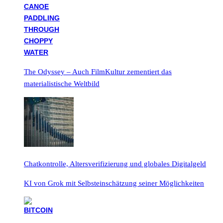
The Odyssey – Auch FilmKultur zementiert das
materialistische Weltbild
Chatkontrolle, Altersverifizierung und globales Digitalgeld
KI von Grok mit Selbsteinschätzung seiner Möglichkeiten