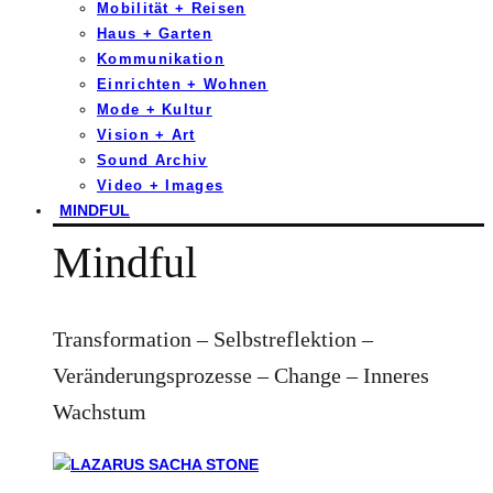
Mobilität + Reisen
Haus + Garten
Kommunikation
Einrichten + Wohnen
Mode + Kultur
Vision + Art
Sound Archiv
Video + Images
MINDFUL
Mindful
Transformation – Selbstreflektion –
Veränderungsprozesse – Change – Inneres
Wachstum