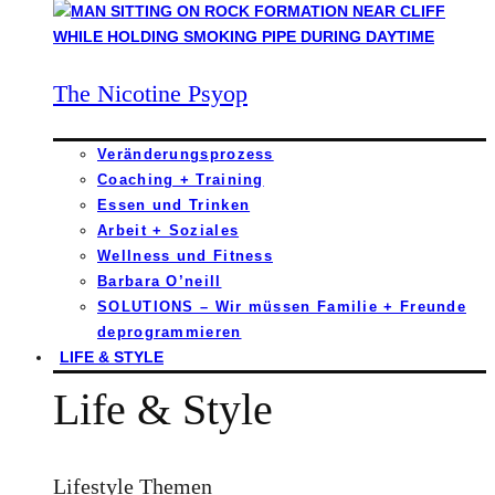
The Nicotine Psyop
Veränderungsprozess
Coaching + Training
Essen und Trinken
Arbeit + Soziales
Wellness und Fitness
Barbara O’neill
SOLUTIONS – Wir müssen Familie + Freunde
deprogrammieren
LIFE & STYLE
Life & Style
Lifestyle Themen