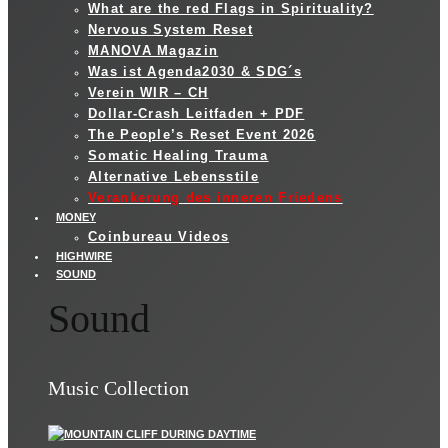
What are the red Flags in Spirituality?
Nervous System Reset
MANOVA Magazin
Was ist Agenda2030 & SDG´s
Verein WIR – CH
Dollar-Crash Leitfaden + PDF
The People’s Reset Event 2026
Somatic Healing Trauma
Alternative Lebensstile
Verankerung des inneren Friedens
MONEY
Coinbureau Videos
HIGHWIRE
SOUND
Sound
Music Collection