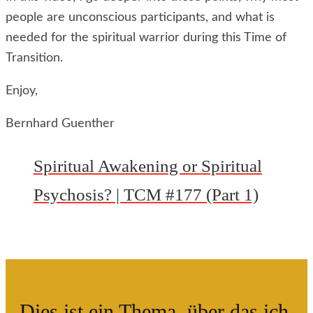
people are unconscious participants, and what is
needed for the spiritual warrior during this Time of
Transition.
Enjoy,
Bernhard Guenther
Spiritual Awakening or Spiritual
Psychosis? | TCM #177 (Part 1)
Dies ist ein Thema, über das ich