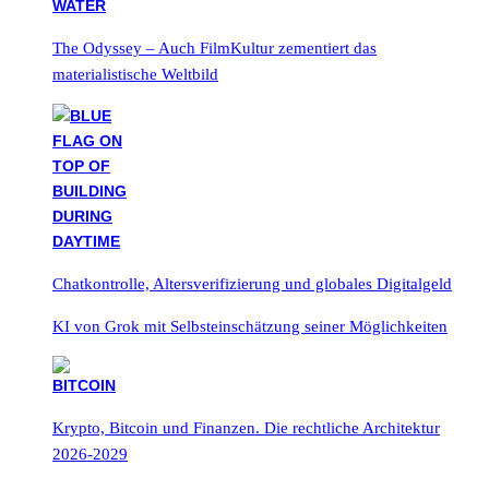
The Odyssey – Auch FilmKultur zementiert das
materialistische Weltbild
Chatkontrolle, Altersverifizierung und globales Digitalgeld
KI von Grok mit Selbsteinschätzung seiner Möglichkeiten
Krypto, Bitcoin und Finanzen. Die rechtliche Architektur
2026-2029