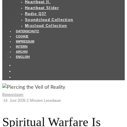
Heartbeat II.
Heartbeat Slider
Radio Q37
Soundcloud Collection
Mixcloud Collection
DATENSCHUTZ
COOKIE
IMPRESSUM
INTERN
ARCHIV
ENGLISH
Bewusstsein
·
14. Juni 2026
·
2 Minuten Lesedauer
Spiritual Warfare Is