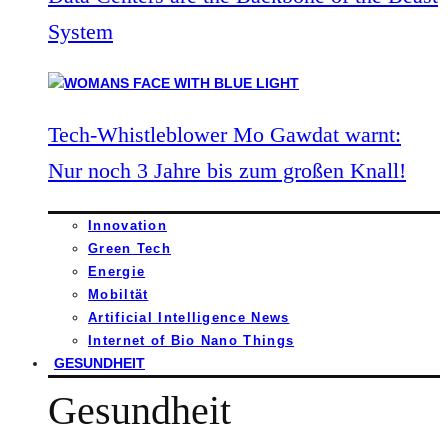
System
Tech-Whistleblower Mo Gawdat warnt:
Nur noch 3 Jahre bis zum großen Knall!
Innovation
Green Tech
Energie
Mobiltät
Artificial Intelligence News
Internet of Bio Nano Things
GESUNDHEIT
Gesundheit