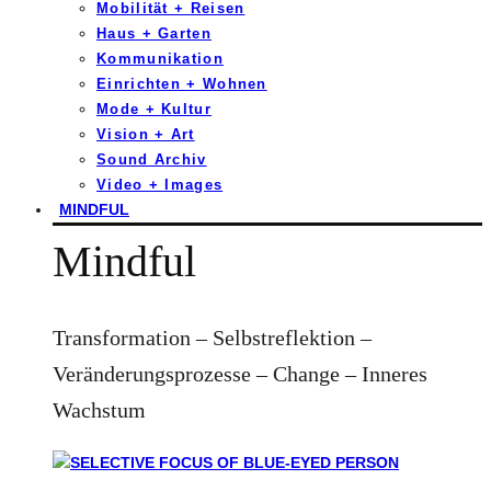
Mobilität + Reisen
Haus + Garten
Kommunikation
Einrichten + Wohnen
Mode + Kultur
Vision + Art
Sound Archiv
Video + Images
MINDFUL
Mindful
Transformation – Selbstreflektion –
Veränderungsprozesse – Change – Inneres
Wachstum