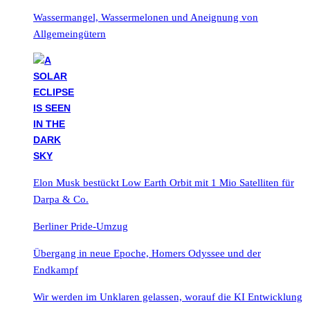
Wassermangel, Wassermelonen und Aneignung von
Allgemeingütern
Elon Musk bestückt Low Earth Orbit mit 1 Mio Satelliten für
Darpa & Co.
Berliner Pride-Umzug
Übergang in neue Epoche, Homers Odyssee und der
Endkampf
Wir werden im Unklaren gelassen, worauf die KI Entwicklung