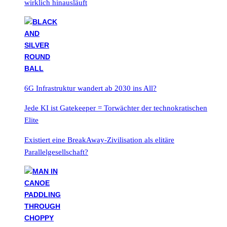
wirklich hinausläuft
6G Infrastruktur wandert ab 2030 ins All?
Jede KI ist Gatekeeper = Torwächter der technokratischen
Elite
Existiert eine BreakAway-Zivilisation als elitäre
Parallelgesellschaft?