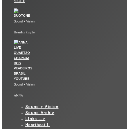
MEUTE
Sound + Vision
Hearthis Playlist
Sound + Vision
ANNA
Sound + Vision
Sound Archiv
LInks —>
Heartbeat I.