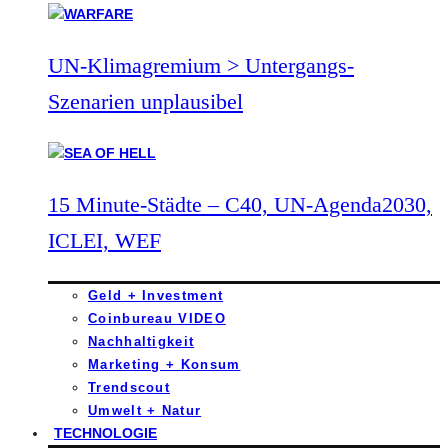
UN-Klimagremium > Untergangs-
Szenarien unplausibel
15 Minute-Städte – C40, UN-Agenda2030,
ICLEI, WEF
Geld + Investment
Coinbureau VIDEO
Nachhaltigkeit
Marketing + Konsum
Trendscout
Umwelt + Natur
TECHNOLOGIE