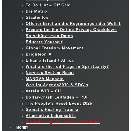
To Do List – Off Grid
Die Matrix
Staatenlos
Offener Brief an die Regierungen der Welt 1
Prepare for the Online Privacy Crackdown
So schützt man Daten
Educate Yourself
Global Freedom Movement
Brighteon AI
Likuma Island / Africa
What are the red Flags in Spirituality?
Nervous System Reset
MANOVA Magazin
Was ist Agenda2030 & SDG´s
Verein WIR – CH
Dollar-Crash Leitfaden + PDF
The People’s Reset Event 2026
Somatic Healing Trauma
Alternative Lebensstile
Verankerung des inneren Friedens
MONEY