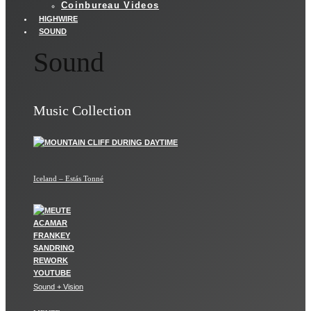
Coinbureau Videos
HIGHWIRE
SOUND
Sound
Music Collection
Iceland – Estás Tonné
Sound + Vision