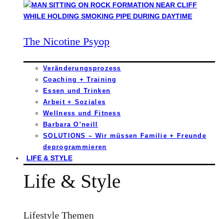
The Nicotine Psyop
Veränderungsprozess
Coaching + Training
Essen und Trinken
Arbeit + Soziales
Wellness und Fitness
Barbara O’neill
SOLUTIONS – Wir müssen Familie + Freunde
deprogrammieren
LIFE & STYLE
Life & Style
Lifestyle Themen