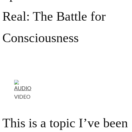
Real: The Battle for
Consciousness
What it means to become a Spiritual Warrior during this
Time of Transition
VIDEO
This is a topic I’ve been