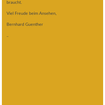
braucht.
Viel Freude beim Ansehen,
Bernhard Guenther
.
.