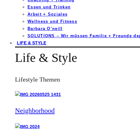
Essen und Trinken
Arbeit + Soziales
Wellness und Fitness
Barbara O’neill
SOLUTIONS – Wir müssen Familie + Freunde d
LIFE & STYLE
Life & Style
Lifestyle Themen
Neighborhood