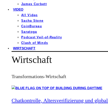
James Corbett
VIDEO
All Video
Sacha Stone
CoinBureau
Saratoga
Podcast Veil-of-Reality
Clash of Minds
WIRTSCHAFT
Wirtschaft
Transformations-Wirtschaft
Chatkontrolle, Altersverifizierung und global