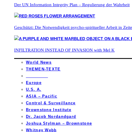
Der UN Information Integrity Plan – Regulierung der Wahrheit
Geschützt: Die Notwendigkeit psycho-spiritueller Arbeit in Zei
INFILTRATION INSTEAD OF INVASION with Mel K
World News
THEMEN-TEXTE
_________
Europe
U.S. A.
ASIA – Pacific
Control & Surveillance
Brownstone Institute
Dr. Jacob Nordandgard
Joshua Stylman – Brownstone
Whitney Webb