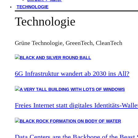
TECHNOLOGIE
Technologie
Grüne Technologie, GreenTech, CleanTech
6G Infrastruktur wandert ab 2030 ins All?
Freies Internet statt digitales Identitäts-Walle
Data Centers are the Backbone of the Beast