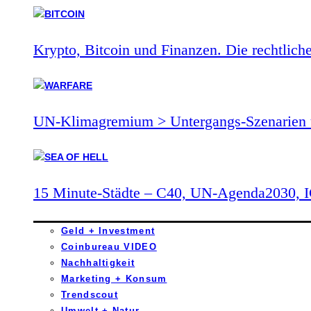
Krypto, Bitcoin und Finanzen. Die rechtlich
UN-Klimagremium > Untergangs-Szenarien 
15 Minute-Städte – C40, UN-Agenda2030,
Geld + Investment
Coinbureau VIDEO
Nachhaltigkeit
Marketing + Konsum
Trendscout
Umwelt + Natur