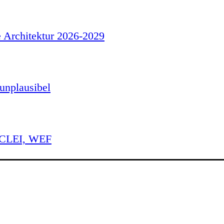
e Architektur 2026-2029
unplausibel
 ICLEI, WEF