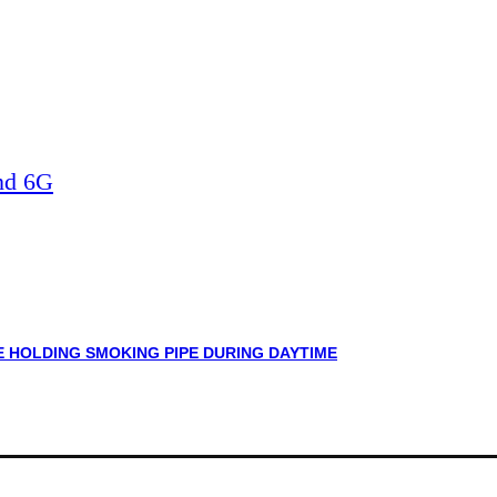
nd 6G