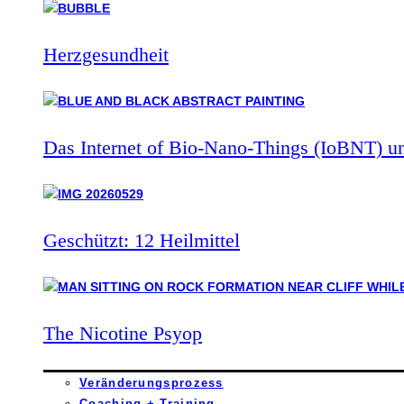
Herzgesundheit
Das Internet of Bio-Nano-Things (IoBNT) u
Geschützt: 12 Heilmittel
The Nicotine Psyop
Veränderungsprozess
Coaching + Training