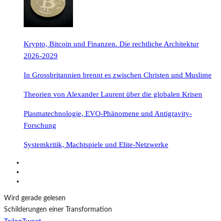
Krypto, Bitcoin und Finanzen. Die rechtliche Architektur
2026-2029
In Grossbritannien brennt es zwischen Christen und Muslime
Theorien von Alexander Laurent über die globalen Krisen
Plasmatechnologie, EVO-Phänomene und Antigravity-
Forschung
Systemkritik, Machtspiele und Elite-Netzwerke
Wird gerade gelesen
Schilderungen einer Transformation