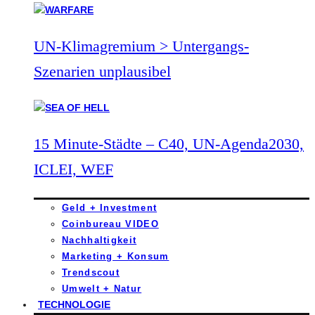
UN-Klimagremium > Untergangs-
Szenarien unplausibel
15 Minute-Städte – C40, UN-Agenda2030,
ICLEI, WEF
Geld + Investment
Coinbureau VIDEO
Nachhaltigkeit
Marketing + Konsum
Trendscout
Umwelt + Natur
TECHNOLOGIE