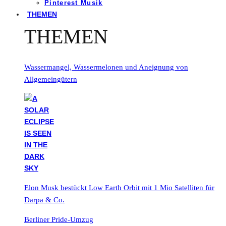
Pinterest Musik
THEMEN
THEMEN
Wassermangel, Wassermelonen und Aneignung von
Allgemeingütern
Elon Musk bestückt Low Earth Orbit mit 1 Mio Satelliten für
Darpa & Co.
Berliner Pride-Umzug