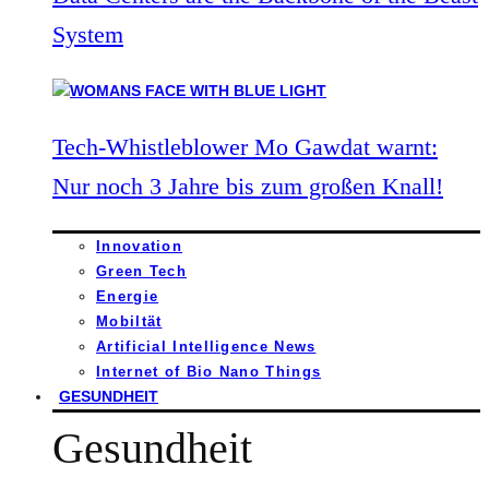
System
Tech-Whistleblower Mo Gawdat warnt:
Nur noch 3 Jahre bis zum großen Knall!
Innovation
Green Tech
Energie
Mobiltät
Artificial Intelligence News
Internet of Bio Nano Things
GESUNDHEIT
Gesundheit