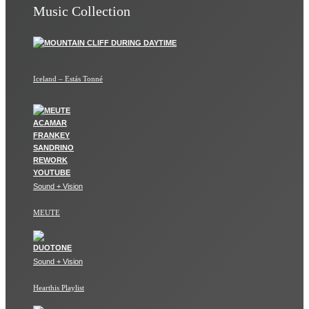
Music Collection
Iceland – Estás Tonné
Sound + Vision
MEUTE
Sound + Vision
Hearthis Playlist