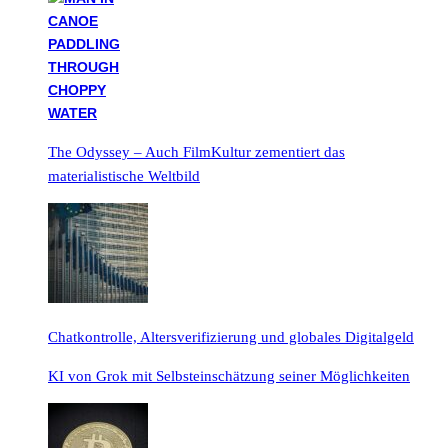
The Odyssey – Auch FilmKultur zementiert das
materialistische Weltbild
Chatkontrolle, Altersverifizierung und globales Digitalgeld
KI von Grok mit Selbsteinschätzung seiner Möglichkeiten