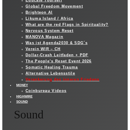
Educate Yourself
Global Freedom Movement
Brighteon AI
Likuma Island / Africa
What are the red Flags in Spirituality?
Nervous System Reset
MANOVA Magazin
Was ist Agenda2030 & SDG´s
Verein WIR – CH
Dollar-Crash Leitfaden + PDF
The People’s Reset Event 2026
Somatic Healing Trauma
Alternative Lebensstile
Verankerung des inneren Friedens
MONEY
Coinbureau Videos
HIGHWIRE
SOUND
Sound