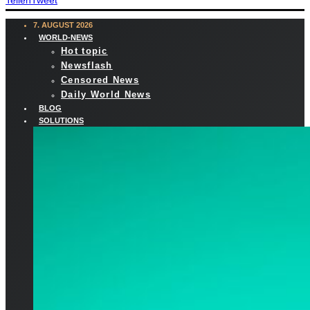
Teilen
Tweet
7. AUGUST 2026
WORLD-NEWS
Hot topic
Newsflash
Censored News
Daily World News
BLOG
SOLUTIONS