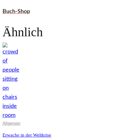
Buch-Shop
Ähnlich
Allgemein
Erwache in der Weltkrise