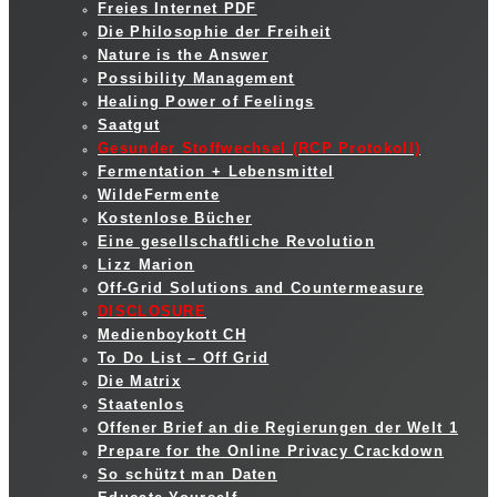
Freies Internet PDF
Die Philosophie der Freiheit
Nature is the Answer
Possibility Management
Healing Power of Feelings
Saatgut
Gesunder Stoffwechsel (RCP Protokoll)
Fermentation + Lebensmittel
WildeFermente
Kostenlose Bücher
Eine gesellschaftliche Revolution
Lizz Marion
Off-Grid Solutions and Countermeasure
DISCLOSURE
Medienboykott CH
To Do List – Off Grid
Die Matrix
Staatenlos
Offener Brief an die Regierungen der Welt 1
Prepare for the Online Privacy Crackdown
So schützt man Daten