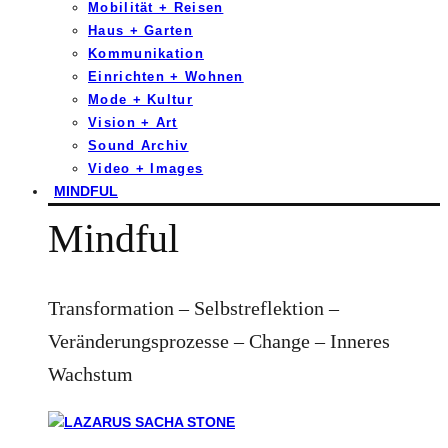
Mobilität + Reisen
Haus + Garten
Kommunikation
Einrichten + Wohnen
Mode + Kultur
Vision + Art
Sound Archiv
Video + Images
MINDFUL
Mindful
Transformation – Selbstreflektion –
Veränderungsprozesse – Change – Inneres
Wachstum