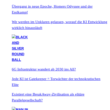
Übergang in neue Epoche, Homers Odyssee und der
Endkampf
Wir werden im Unklaren gelassen, worauf die KI Entwicklung
wirklich hinausläuft
6G Infrastruktur wandert ab 2030 ins All?
Jede KI ist Gatekeeper = Torwächter der technokratischen
Elite
Existiert eine BreakAway-Zivilisation als elitäre
Parallelgesellschaft?