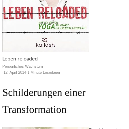
Leben reloaded
Persönliches Wachstum
·
12. April 2014
·
1 Minute Lesedauer
Schilderungen einer
Transformation