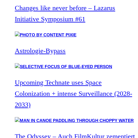
Changes like never before – Lazarus
Initiative Symposium #61
Astrologie-Bypass
Upcoming Technate uses Space
Colonization + intense Surveillance (2028-
2033)
The Odyssey – Auch FilmKultur zementiert