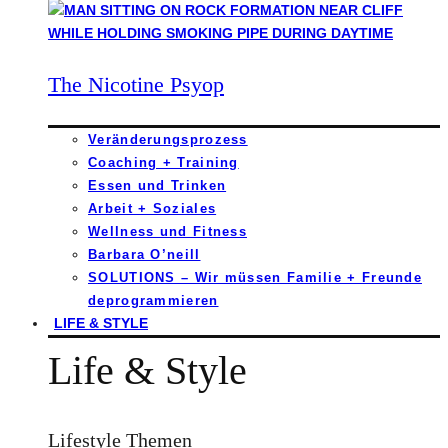
The Nicotine Psyop
Veränderungsprozess
Coaching + Training
Essen und Trinken
Arbeit + Soziales
Wellness und Fitness
Barbara O’neill
SOLUTIONS – Wir müssen Familie + Freunde
deprogrammieren
LIFE & STYLE
Life & Style
Lifestyle Themen