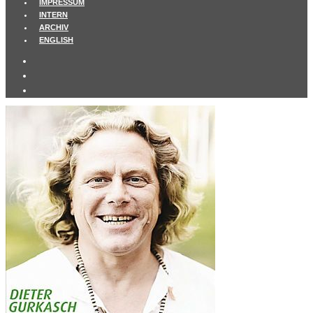
IMPRESSUM
INTERN
ARCHIV
ENGLISH