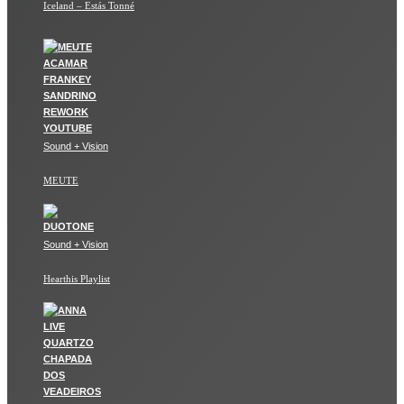
Iceland – Estás Tonné
Sound + Vision
MEUTE
Sound + Vision
Hearthis Playlist