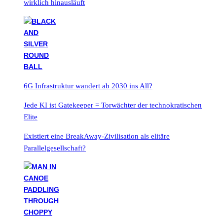
wirklich hinausläuft
6G Infrastruktur wandert ab 2030 ins All?
Jede KI ist Gatekeeper = Torwächter der technokratischen
Elite
Existiert eine BreakAway-Zivilisation als elitäre
Parallelgesellschaft?