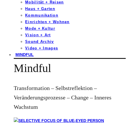
Mobilität + Reisen
Haus + Garten
Kommunikation
Einrichten + Wohnen
Mode + Kultur
Vision + Art
Sound Archiv
Video + Images
MINDFUL
Mindful
Transformation – Selbstreflektion –
Veränderungsprozesse – Change – Inneres
Wachstum