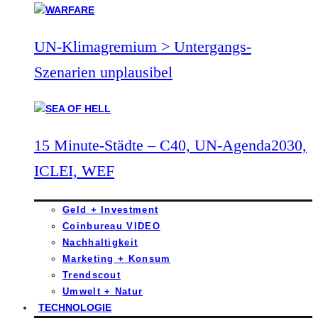
UN-Klimagremium > Untergangs-
Szenarien unplausibel
15 Minute-Städte – C40, UN-Agenda2030,
ICLEI, WEF
Geld + Investment
Coinbureau VIDEO
Nachhaltigkeit
Marketing + Konsum
Trendscout
Umwelt + Natur
TECHNOLOGIE