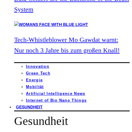
System
Tech-Whistleblower Mo Gawdat warnt:
Nur noch 3 Jahre bis zum großen Knall!
Innovation
Green Tech
Energie
Mobiltät
Artificial Intelligence News
Internet of Bio Nano Things
GESUNDHEIT
Gesundheit