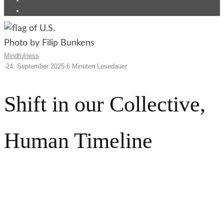
Photo by Filip Bunkens
Mindfulness
·
24. September 2025
·
6 Minuten Lesedauer
Shift in our Collective,
Human Timeline
Will we choose love and heart-centered evolution? Charlie
Kirk