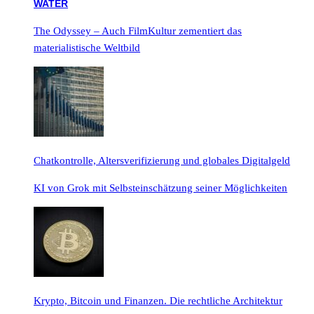
The Odyssey – Auch FilmKultur zementiert das
materialistische Weltbild
Chatkontrolle, Altersverifizierung und globales Digitalgeld
KI von Grok mit Selbsteinschätzung seiner Möglichkeiten
Krypto, Bitcoin und Finanzen. Die rechtliche Architektur