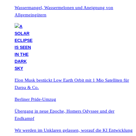
Wassermangel, Wassermelonen und Aneignung von
Allgemeingütern
Elon Musk bestückt Low Earth Orbit mit 1 Mio Satelliten für
Darpa & Co.
Berliner Pride-Umzug
Übergang in neue Epoche, Homers Odyssee und der
Endkampf
Wir werden im Unklaren gelassen, worauf die KI Entwicklung