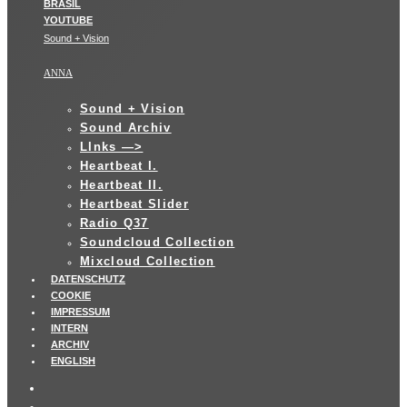
Sound + Vision
ANNA
Sound + Vision
Sound Archiv
LInks —>
Heartbeat I.
Heartbeat II.
Heartbeat Slider
Radio Q37
Soundcloud Collection
Mixcloud Collection
DATENSCHUTZ
COOKIE
IMPRESSUM
INTERN
ARCHIV
ENGLISH