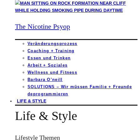
The Nicotine Psyop
Veränderungsprozess
Coaching + Training
Essen und Trinken
Arbeit + Soziales
Wellness und Fitness
Barbara O’neill
SOLUTIONS – Wir müssen Familie + Freunde
deprogrammieren
LIFE & STYLE
Life & Style
Lifestyle Themen