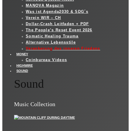
MANOVA Magazin
Was ist Agenda2030 & SDG´s
Verein WIR – CH
Dollar-Crash Leitfaden + PDF
The People’s Reset Event 2026
Somatic Healing Trauma
Alternative Lebensstile
Verankerung des inneren Friedens
MONEY
Coinbureau Videos
HIGHWIRE
SOUND
Sound
Music Collection