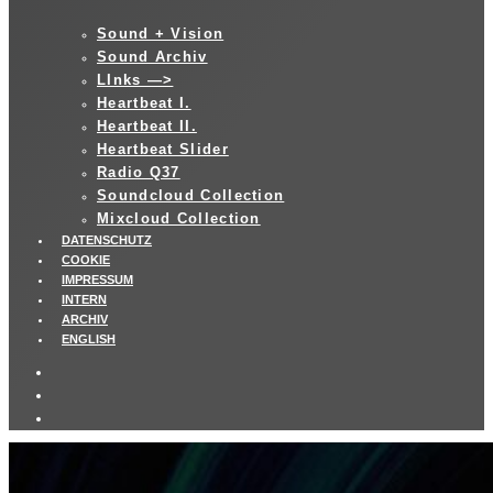
Sound + Vision
Sound Archiv
LInks —>
Heartbeat I.
Heartbeat II.
Heartbeat Slider
Radio Q37
Soundcloud Collection
Mixcloud Collection
DATENSCHUTZ
COOKIE
IMPRESSUM
INTERN
ARCHIV
ENGLISH