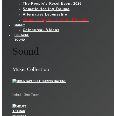
The People’s Reset Event 2026
Somatic Healing Trauma
Alternative Lebensstile
Verankerung des inneren Friedens
MONEY
Coinbureau Videos
HIGHWIRE
SOUND
Sound
Music Collection
Iceland – Estás Tonné