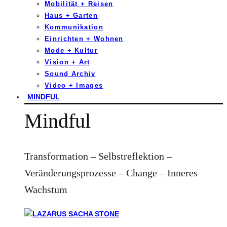
Mobilität + Reisen
Haus + Garten
Kommunikation
Einrichten + Wohnen
Mode + Kultur
Vision + Art
Sound Archiv
Video + Images
MINDFUL
Mindful
Transformation – Selbstreflektion –
Veränderungsprozesse – Change – Inneres
Wachstum