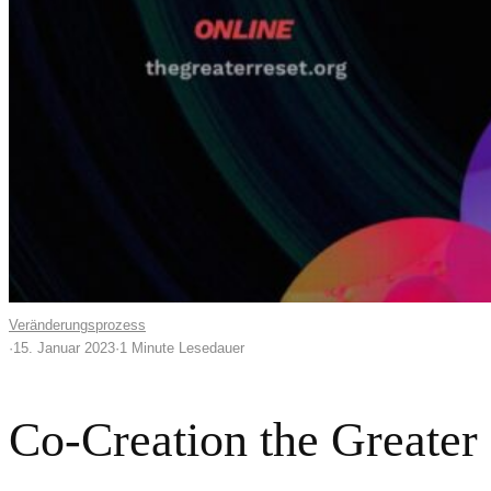
Veränderungsprozess
·
15. Januar 2023
·
1 Minute Lesedauer
Co-Creation the Greater