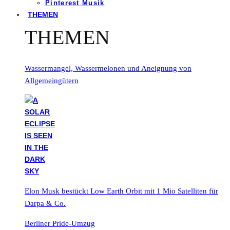
Pinterest Musik
THEMEN
THEMEN
Wassermangel, Wassermelonen und Aneignung von
Allgemeingütern
Elon Musk bestückt Low Earth Orbit mit 1 Mio Satelliten für
Darpa & Co.
Berliner Pride-Umzug