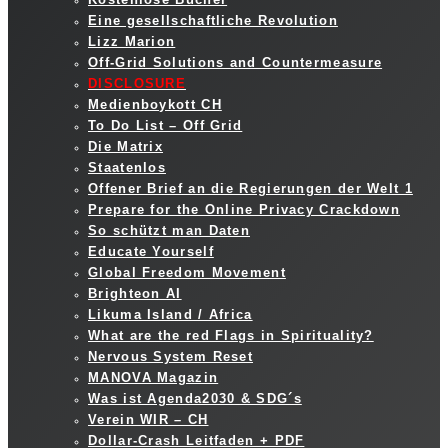
Eine gesellschaftliche Revolution
Lizz Marion
Off-Grid Solutions and Countermeasure
DISCLOSURE
Medienboykott CH
To Do List – Off Grid
Die Matrix
Staatenlos
Offener Brief an die Regierungen der Welt 1
Prepare for the Online Privacy Crackdown
So schützt man Daten
Educate Yourself
Global Freedom Movement
Brighteon AI
Likuma Island / Africa
What are the red Flags in Spirituality?
Nervous System Reset
MANOVA Magazin
Was ist Agenda2030 & SDG´s
Verein WIR – CH
Dollar-Crash Leitfaden + PDF