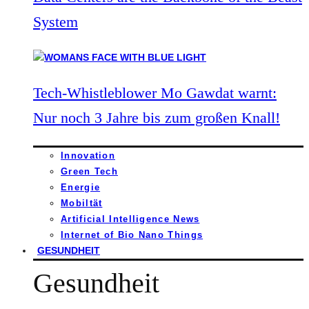
System
Tech-Whistleblower Mo Gawdat warnt:
Nur noch 3 Jahre bis zum großen Knall!
Innovation
Green Tech
Energie
Mobiltät
Artificial Intelligence News
Internet of Bio Nano Things
GESUNDHEIT
Gesundheit