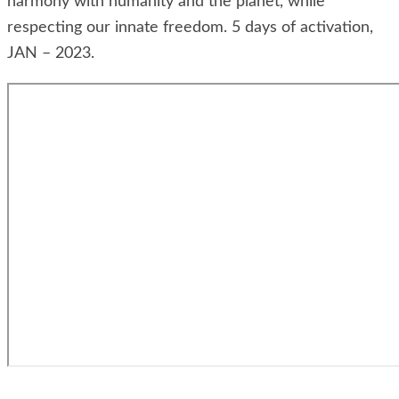
harmony with humanity and the planet, while
respecting our innate freedom. 5 days of activation,
JAN – 2023.