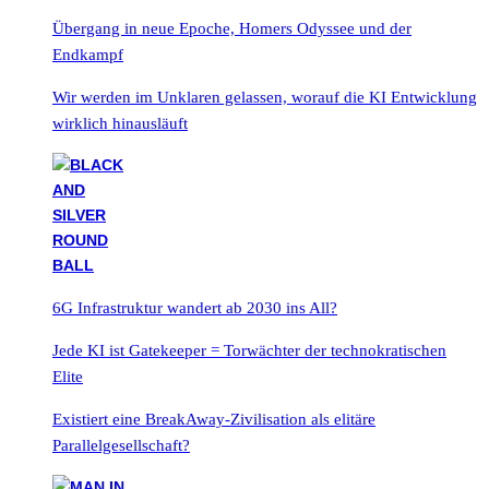
Übergang in neue Epoche, Homers Odyssee und der
Endkampf
Wir werden im Unklaren gelassen, worauf die KI Entwicklung
wirklich hinausläuft
6G Infrastruktur wandert ab 2030 ins All?
Jede KI ist Gatekeeper = Torwächter der technokratischen
Elite
Existiert eine BreakAway-Zivilisation als elitäre
Parallelgesellschaft?