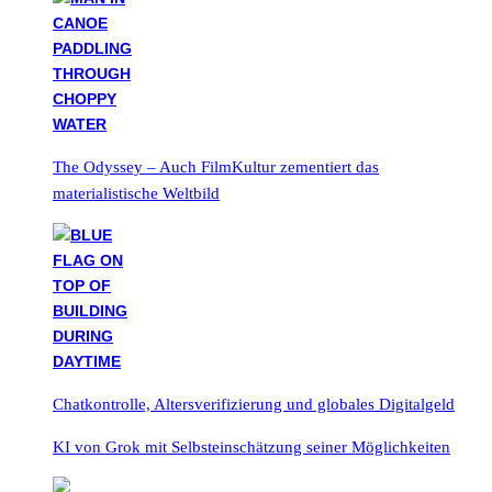
The Odyssey – Auch FilmKultur zementiert das
materialistische Weltbild
Chatkontrolle, Altersverifizierung und globales Digitalgeld
KI von Grok mit Selbsteinschätzung seiner Möglichkeiten