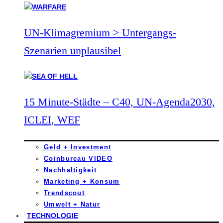
UN-Klimagremium > Untergangs-
Szenarien unplausibel
15 Minute-Städte – C40, UN-Agenda2030,
ICLEI, WEF
Geld + Investment
Coinbureau VIDEO
Nachhaltigkeit
Marketing + Konsum
Trendscout
Umwelt + Natur
TECHNOLOGIE