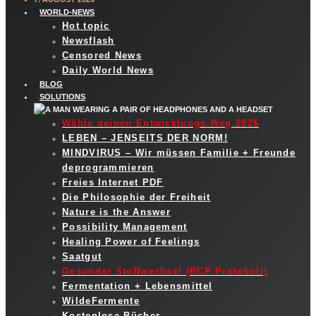
WORLD-NEWS
Hot topic
Newsflash
Censored News
Daily World News
BLOG
SOLUTIONS
Wähle deinen Entwicklungs-Weg 2026
LEBEN – JENSEITS DER NORM!
MINDVIRUS – Wir müssen Familie + Freunde
deprogrammieren
Freies Internet PDF
Die Philosophie der Freiheit
Nature is the Answer
Possibility Management
Healing Power of Feelings
Saatgut
Gesunder Stoffwechsel (RCP Protokoll)
Fermentation + Lebensmittel
WildeFermente
Kostenlose Bücher