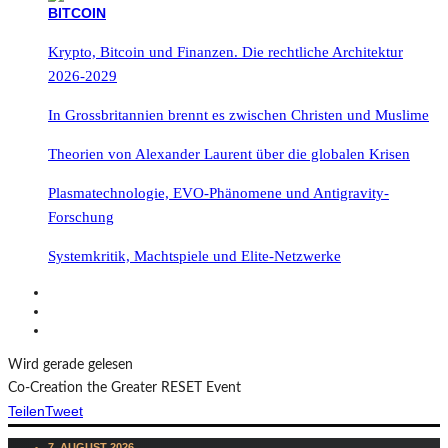
Krypto, Bitcoin und Finanzen. Die rechtliche Architektur
2026-2029
In Grossbritannien brennt es zwischen Christen und Muslime
Theorien von Alexander Laurent über die globalen Krisen
Plasmatechnologie, EVO-Phänomene und Antigravity-
Forschung
Systemkritik, Machtspiele und Elite-Netzwerke
Wird gerade gelesen
Co-Creation the Greater RESET Event
Teilen
Tweet
7. AUGUST 2026