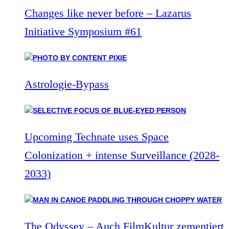
Changes like never before – Lazarus
Initiative Symposium #61
Astrologie-Bypass
Upcoming Technate uses Space
Colonization + intense Surveillance (2028-
2033)
The Odyssey – Auch FilmKultur zementiert