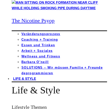
The Nicotine Psyop
Veränderungsprozess
Coaching + Training
Essen und Trinken
Arbeit + Soziales
Wellness und Fitness
Barbara O’neill
SOLUTIONS – Wir müssen Familie + Freunde
deprogrammieren
LIFE & STYLE
Life & Style
Lifestyle Themen