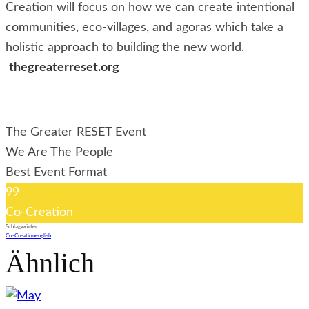
Creation will focus on how we can create intentional
communities, eco-villages, and agoras which take a
holistic approach to building the new world.
thegreaterreset.org
The Greater RESET Event
We Are The People
Best Event Format
99
Co-Creation
Schlagwörter
Co-Creation
english
Ähnlich