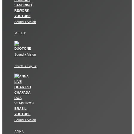
Sound + Vision
MEUTE
Sound + Vision
Hearthis Playlist
Sound + Vision
ANNA