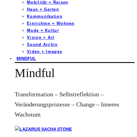
Mobilität + Reisen
Haus + Garten
Kommunikation
Einrichten + Wohnen
Mode + Kultur
Vision + Art
Sound Archiv
Video + Images
MINDFUL
Mindful
Transformation – Selbstreflektion –
Veränderungsprozesse – Change – Inneres
Wachstum