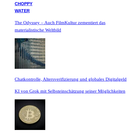
The Odyssey – Auch FilmKultur zementiert das
materialistische Weltbild
Chatkontrolle, Altersverifizierung und globales Digitalgeld
KI von Grok mit Selbsteinschätzung seiner Möglichkeiten