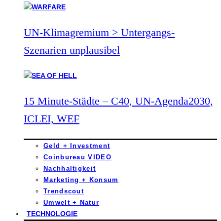
UN-Klimagremium > Untergangs-
Szenarien unplausibel
15 Minute-Städte – C40, UN-Agenda2030,
ICLEI, WEF
Geld + Investment
Coinbureau VIDEO
Nachhaltigkeit
Marketing + Konsum
Trendscout
Umwelt + Natur
TECHNOLOGIE