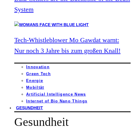
System
Tech-Whistleblower Mo Gawdat warnt:
Nur noch 3 Jahre bis zum großen Knall!
Innovation
Green Tech
Energie
Mobiltät
Artificial Intelligence News
Internet of Bio Nano Things
GESUNDHEIT
Gesundheit