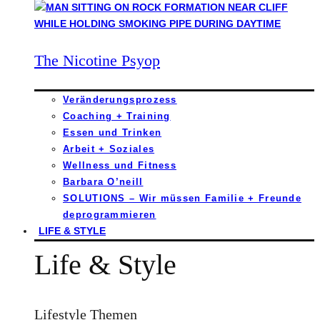
The Nicotine Psyop
Veränderungsprozess
Coaching + Training
Essen und Trinken
Arbeit + Soziales
Wellness und Fitness
Barbara O’neill
SOLUTIONS – Wir müssen Familie + Freunde
deprogrammieren
LIFE & STYLE
Life & Style
Lifestyle Themen