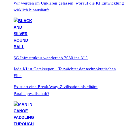
Wir werden im Unklaren gelassen, worauf die KI Entwicklung
wirklich hinausläuft
6G Infrastruktur wandert ab 2030 ins All?
Jede KI ist Gatekeeper = Torwächter der technokratischen
Elite
Existiert eine BreakAway-Zivilisation als elitäre
Parallelgesellschaft?