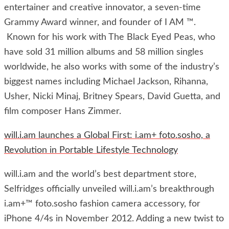
entertainer and creative innovator, a seven-time
Grammy Award winner, and founder of I AM ™.
Known for his work with The Black Eyed Peas, who
have sold 31 million albums and 58 million singles
worldwide, he also works with some of the industry’s
biggest names including Michael Jackson, Rihanna,
Usher, Nicki Minaj, Britney Spears, David Guetta, and
film composer Hans Zimmer.
will.i.am launches a Global First: i.am+ foto.sosho, a
Revolution in Portable Lifestyle Technology
will.i.am and the world’s best department store,
Selfridges officially unveiled will.i.am’s breakthrough
i.am+™ foto.sosho fashion camera accessory, for
iPhone 4/4s in November 2012. Adding a new twist to