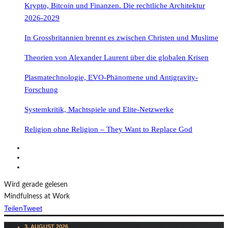
Krypto, Bitcoin und Finanzen. Die rechtliche Architektur
2026-2029
In Grossbritannien brennt es zwischen Christen und Muslime
Theorien von Alexander Laurent über die globalen Krisen
Plasmatechnologie, EVO-Phänomene und Antigravity-
Forschung
Systemkritik, Machtspiele und Elite-Netzwerke
Religion ohne Religion – They Want to Replace God
Wird gerade gelesen
Mindfulness at Work
Teilen
Tweet
3. AUGUST 2026