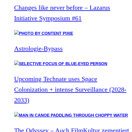
Changes like never before – Lazarus
Initiative Symposium #61
Astrologie-Bypass
Upcoming Technate uses Space
Colonization + intense Surveillance (2028-
2033)
The Odyssey – Auch FilmKultur zementiert