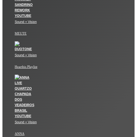
Sound + Vision
MEUTE
Sound + Vision
Hearthis Playlist
Sound + Vision
ANNA