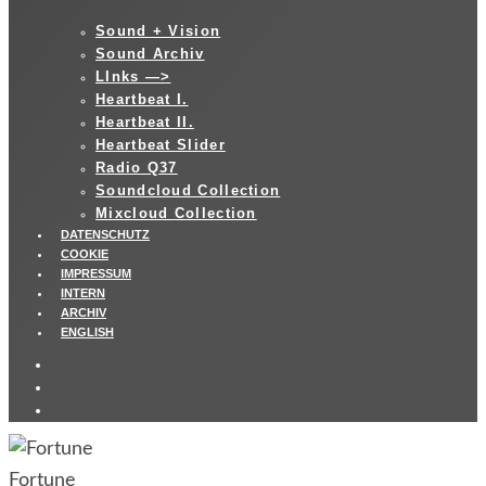
Sound + Vision
Sound Archiv
LInks —>
Heartbeat I.
Heartbeat II.
Heartbeat Slider
Radio Q37
Soundcloud Collection
Mixcloud Collection
DATENSCHUTZ
COOKIE
IMPRESSUM
INTERN
ARCHIV
ENGLISH
Fortune