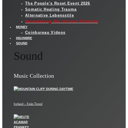
The People’s Reset Event 2026
Somatic Healing Trauma
Alternative Lebensstile
Verankerung des inneren Friedens
MONEY
Coinbureau Videos
HIGHWIRE
SOUND
Sound
Music Collection
Iceland – Estás Tonné