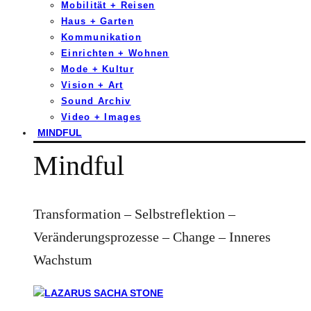
Mobilität + Reisen
Haus + Garten
Kommunikation
Einrichten + Wohnen
Mode + Kultur
Vision + Art
Sound Archiv
Video + Images
MINDFUL
Mindful
Transformation – Selbstreflektion –
Veränderungsprozesse – Change – Inneres
Wachstum