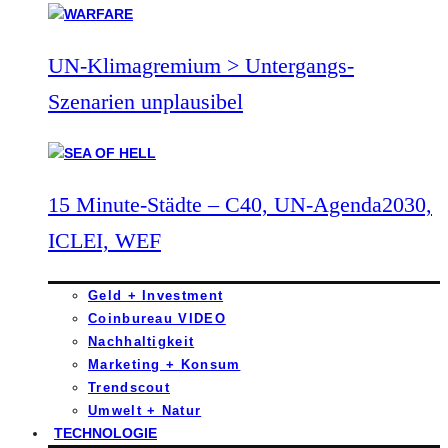
UN-Klimagremium > Untergangs-
Szenarien unplausibel
15 Minute-Städte – C40, UN-Agenda2030,
ICLEI, WEF
Geld + Investment
Coinbureau VIDEO
Nachhaltigkeit
Marketing + Konsum
Trendscout
Umwelt + Natur
TECHNOLOGIE