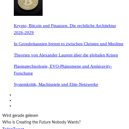
Krypto, Bitcoin und Finanzen. Die rechtliche Architektur
2026-2029
In Grossbritannien brennt es zwischen Christen und Muslime
Theorien von Alexander Laurent über die globalen Krisen
Plasmatechnologie, EVO-Phänomene und Antigravity-
Forschung
Systemkritik, Machtspiele und Elite-Netzwerke
Wird gerade gelesen
Who is Creating the Future Nobody Wants?