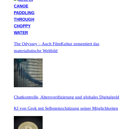
The Odyssey – Auch FilmKultur zementiert das
materialistische Weltbild
Chatkontrolle, Altersverifizierung und globales Digitalgeld
KI von Grok mit Selbsteinschätzung seiner Möglichkeiten