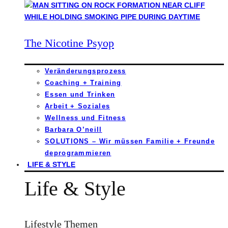
The Nicotine Psyop
Veränderungsprozess
Coaching + Training
Essen und Trinken
Arbeit + Soziales
Wellness und Fitness
Barbara O’neill
SOLUTIONS – Wir müssen Familie + Freunde
deprogrammieren
LIFE & STYLE
Life & Style
Lifestyle Themen