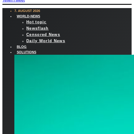
Teilen
Tweet
7. AUGUST 2026
WORLD-NEWS
Hot topic
Newsflash
Censored News
Daily World News
BLOG
SOLUTIONS