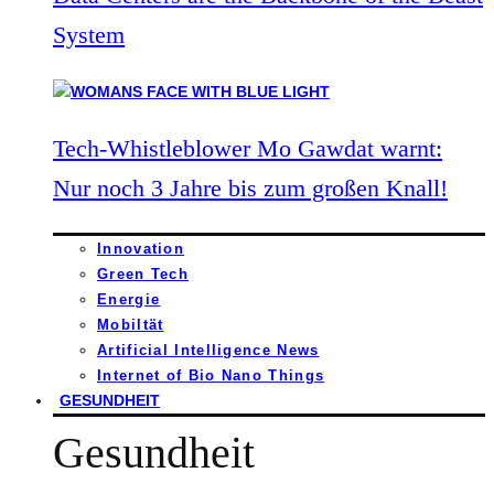
System
Tech-Whistleblower Mo Gawdat warnt:
Nur noch 3 Jahre bis zum großen Knall!
Innovation
Green Tech
Energie
Mobiltät
Artificial Intelligence News
Internet of Bio Nano Things
GESUNDHEIT
Gesundheit