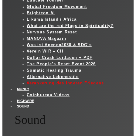
Educate Yourself
Global Freedom Movement
Brighteon AI
Likuma Island / Africa
What are the red Flags in Spirituality?
Nervous System Reset
MANOVA Magazin
Was ist Agenda2030 & SDG´s
Verein WIR – CH
Dollar-Crash Leitfaden + PDF
The People’s Reset Event 2026
Somatic Healing Trauma
Alternative Lebensstile
Verankerung des inneren Friedens
MONEY
Coinbureau Videos
HIGHWIRE
SOUND
Sound