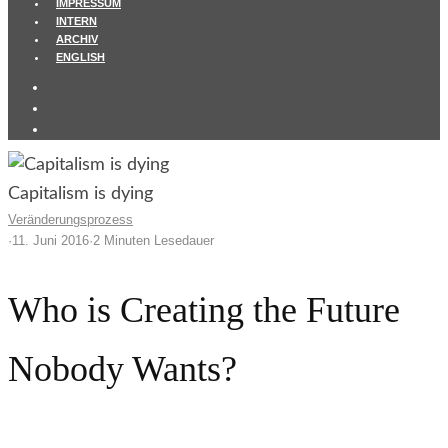
IMPRESSUM
INTERN
ARCHIV
ENGLISH
Capitalism is dying
Veränderungsprozess
·
11. Juni 2016
·
2 Minuten Lesedauer
Who is Creating the Future
Nobody Wants?