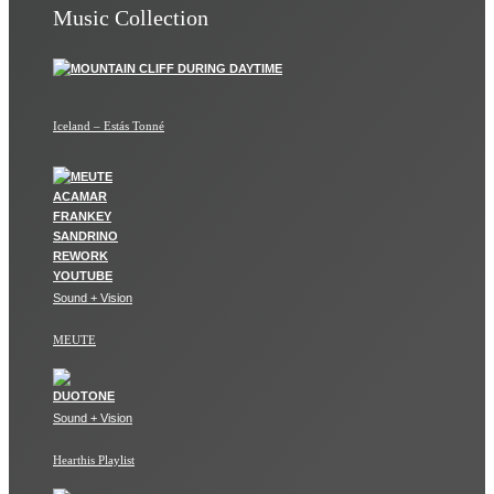
Music Collection
Iceland – Estás Tonné
Sound + Vision
MEUTE
Sound + Vision
Hearthis Playlist