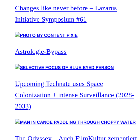
Changes like never before – Lazarus
Initiative Symposium #61
Astrologie-Bypass
Upcoming Technate uses Space
Colonization + intense Surveillance (2028-
2033)
The Odyssey – Auch FilmKultur zementiert