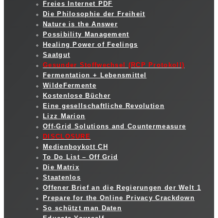
Freies Internet PDF
Die Philosophie der Freiheit
Nature is the Answer
Possibility Management
Healing Power of Feelings
Saatgut
Gesunder Stoffwechsel (RCP Protokoll)
Fermentation + Lebensmittel
WildeFermente
Kostenlose Bücher
Eine gesellschaftliche Revolution
Lizz Marion
Off-Grid Solutions and Countermeasure
DISCLOSURE
Medienboykott CH
To Do List – Off Grid
Die Matrix
Staatenlos
Offener Brief an die Regierungen der Welt 1
Prepare for the Online Privacy Crackdown
So schützt man Daten