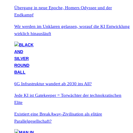
Übergang in neue Epoche, Homers Odyssee und der
Endkampf
Wir werden im Unklaren gelassen, worauf die KI Entwicklung
wirklich hinausläuft
6G Infrastruktur wandert ab 2030 ins All?
Jede KI ist Gatekeeper = Torwächter der technokratischen
Elite
Existiert eine BreakAway-Zivilisation als elitäre
Parallelgesellschaft?