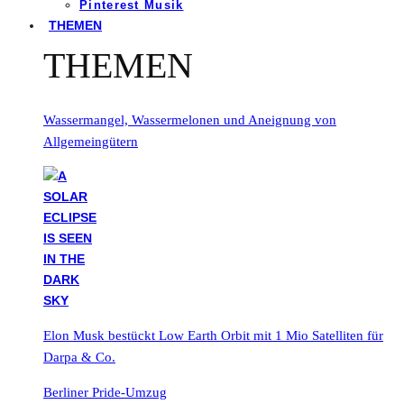
Pinterest Musik
THEMEN
THEMEN
Wassermangel, Wassermelonen und Aneignung von
Allgemeingütern
Elon Musk bestückt Low Earth Orbit mit 1 Mio Satelliten für
Darpa & Co.
Berliner Pride-Umzug